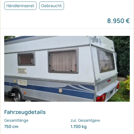
Händlerinserat
Gebraucht
8.950 €
20
Fahrzeugdetails
Gesamtlänge
zul. Gesamtgew.
750 cm
1.700 kg