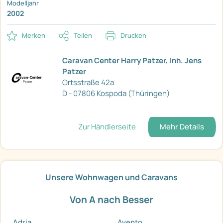
Modelljahr
2002
Merken
Teilen
Drucken
Caravan Center Harry Patzer, Inh. Jens
Patzer
Ortsstraße 42a
D - 07806 Kospoda (Thüringen)
Zur Händlerseite
Mehr Details
Unsere Wohnwagen und Caravans
Von A nach Besser
Adria
Avento