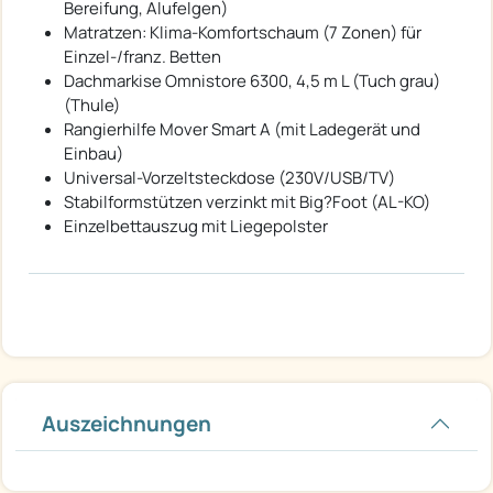
Bereifung, Alufelgen)
Matratzen: Klima-Komfortschaum (7 Zonen) für
Einzel-/franz. Betten
Dachmarkise Omnistore 6300, 4,5 m L (Tuch grau)
(Thule)
Rangierhilfe Mover Smart A (mit Ladegerät und
Einbau)
Universal-Vorzeltsteckdose (230V/USB/TV)
Stabilformstützen verzinkt mit Big?Foot (AL-KO)
Einzelbettauszug mit Liegepolster
Auszeichnungen