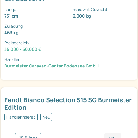
Länge
max. zul. Gewicht
751 cm
2.000 kg
Zuladung
463 kg
Preisbereich
35.000 - 50.000 €
Händler
Burmeister Caravan-Center Bodensee GmbH
Fendt Bianco Selection 515 SG Burmeister
Edition
Händlerinserat
Neu