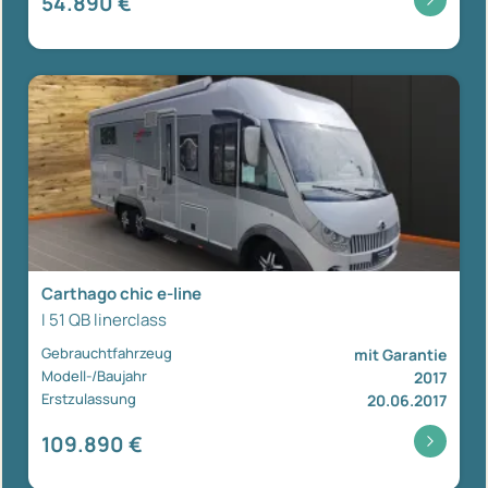
54.890 €
Carthago chic e-line
I 51 QB linerclass
Gebrauchtfahrzeug
mit Garantie
Modell-/Baujahr
2017
Erstzulassung
20.06.2017
109.890 €