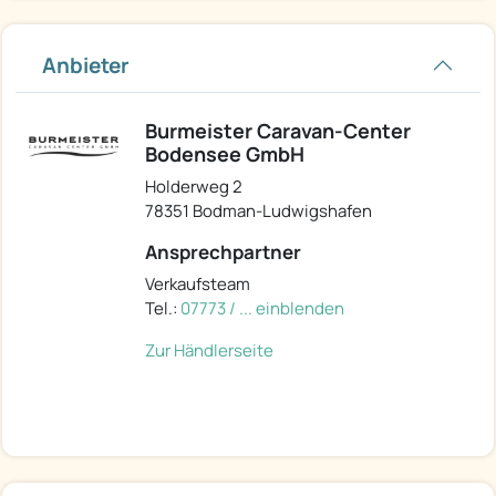
Anbieter
Burmeister Caravan-Center
Bodensee GmbH
Holderweg 2
78351 Bodman-Ludwigshafen
Ansprechpartner
Verkaufsteam
Tel.:
07773 / ... einblenden
Zur Händlerseite