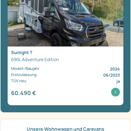
Sunlight T
690L Adventure Edition
Modell-/Baujahr
2024
Erstzulassung
06/2023
TÜV neu
ja
60.490 €
Unsere Wohnwagen und Caravans