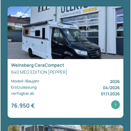
Weinsberg CaraCompact
640 MEG EDITION [PEPPER]
Modell-/Baujahr
2026
Erstzulassung
04/2026
verfügbar ab
01.11.2026
76.950 €