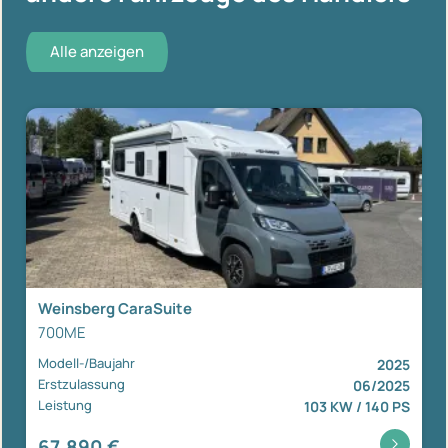
Alle anzeigen
Weinsberg CaraSuite
700ME
Modell-/Baujahr
2025
Erstzulassung
06/2025
Leistung
103 KW / 140 PS
67.890 €