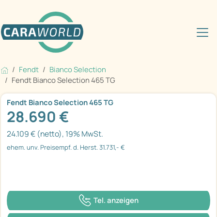
Fendt
Bianco Selection
Fendt Bianco Selection 465 TG
Fendt Bianco Selection 465 TG
28.690 €
24.109 € (netto), 19% MwSt.
ehem. unv. Preisempf. d. Herst. 31.731,- €
Tel. anzeigen