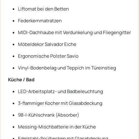
Liftomat bei den Betten
Federkernmatratzen
MIDI-Dachhaube mit Verdunkelung und Fliegengitter
Möbeldekor Salvador Eiche
Ergonomische Polster Savio
Vinyl-Bodenbelag und Teppich im Türeinstieg
Küche / Bad
LED-Arbeitsplatz- und Badbeleuchtung
3-flammiger Kocher mit Glasabdeckung
98-l-Kühlschrank (Absorber)
Messing-Mischbatterie in der Küche
Edelstahl-Spülbecken mit Glasabdeckung