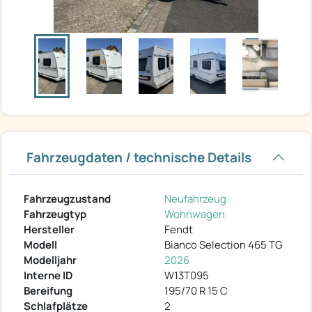
Fahrzeugdaten / technische Details
Fahrzeugzustand
Neufahrzeug
Fahrzeugtyp
Wohnwagen
Hersteller
Fendt
Modell
Bianco Selection 465 TG
Modelljahr
2026
Interne ID
W13T095
Bereifung
195/70 R 15 C
Schlafplätze
2