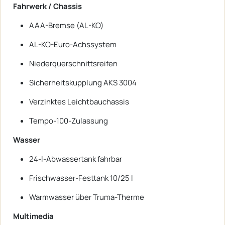
Fahrwerk / Chassis
AAA-Bremse (AL-KO)
AL-KO-Euro-Achssystem
Niederquerschnittsreifen
Sicherheitskupplung AKS 3004
Verzinktes Leichtbauchassis
Tempo-100-Zulassung
Wasser
24-l-Abwassertank fahrbar
Frischwasser-Festtank 10/25 l
Warmwasser über Truma-Therme
Multimedia