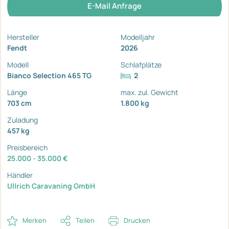
E-Mail Anfrage
Hersteller
Modelljahr
Fendt
2026
Modell
Schlafplätze
Bianco Selection 465 TG
2
Länge
max. zul. Gewicht
703 cm
1.800 kg
Zuladung
457 kg
Preisbereich
25.000 - 35.000 €
Händler
Ullrich Caravaning GmbH
Merken
Teilen
Drucken