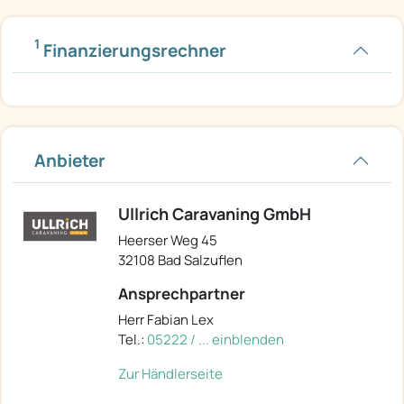
1
Finanzierungsrechner
Anbieter
Ullrich Caravaning GmbH
Heerser Weg 45
32108 Bad Salzuflen
Ansprechpartner
Herr Fabian Lex
Tel.:
05222 / ... einblenden
Zur Händlerseite