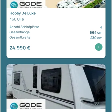
Hobby De Luxe
460 UFe
Anzahl Schlafplätze
4
Gesamtlänge
664 cm
Gesamtbreite
230 cm
24.990 €