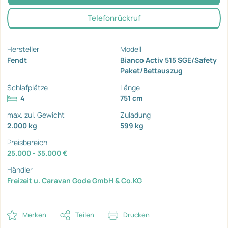
Telefonrückruf
Hersteller
Modell
Fendt
Bianco Activ 515 SGE/Safety
Paket/Bettauszug
Schlafplätze
Länge
4
751 cm
max. zul. Gewicht
Zuladung
2.000 kg
599 kg
Preisbereich
25.000 - 35.000 €
Händler
Freizeit u. Caravan Gode GmbH & Co.KG
Merken
Teilen
Drucken