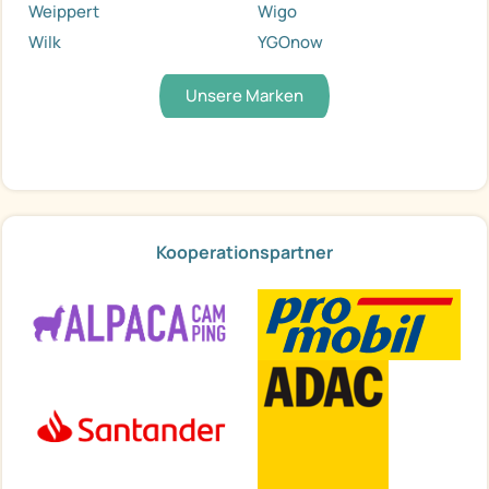
Weippert
Wigo
Wilk
YGOnow
Unsere Marken
Kooperationspartner