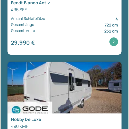
Fendt Bianco Activ
495 SFE
Anzahl Schlafplätze
4
Gesamtlänge
722 cm
Gesamtbreite
232 cm
29.990 €
Hobby De Luxe
490 KMF