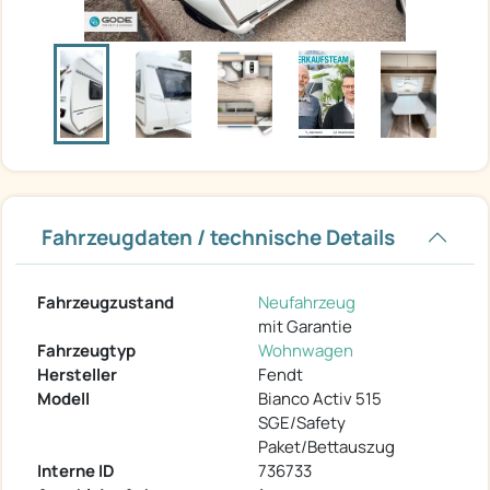
Fahrzeugdaten / technische Details
Fahrzeugzustand
Neufahrzeug
mit Garantie
Fahrzeugtyp
Wohnwagen
Hersteller
Fendt
Modell
Bianco Activ 515
SGE/Safety
Paket/Bettauszug
Interne ID
736733