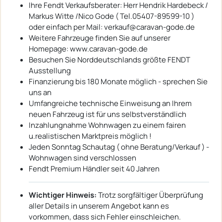
Ihre Fendt Verkaufsberater: Herr Hendrik Hardebeck /
Markus Witte /Nico Gode ( Tel.05407-89599-10 )
oder einfach per Mail: verkauf@caravan-gode.de
Weitere Fahrzeuge finden Sie auf unserer
Homepage: www.caravan-gode.de
Besuchen Sie Norddeutschlands größte FENDT
Ausstellung
Finanzierung bis 180 Monate möglich - sprechen Sie
uns an
Umfangreiche technische Einweisung an Ihrem
neuen Fahrzeug ist für uns selbstverständlich
Inzahlungnahme Wohnwagen zu einem fairen
u.realistischen Marktpreis möglich !
Jeden Sonntag Schautag ( ohne Beratung/Verkauf ) -
Wohnwagen sind verschlossen
Fendt Premium Händler seit 40 Jahren
Wichtiger Hinweis:
Trotz sorgfältiger Überprüfung
aller Details in unserem Angebot kann es
vorkommen, dass sich Fehler einschleichen.