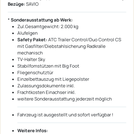
Bezüge:
SAVIO
*
Sonderausstattung ab Werk:
Zul.Gesamtgewicht: 2.000 kg
Alufelgen
Safety Paket:
ATC Trailer Control/Duo Control CS
mit Gasfilter/Diebstahlsicherung Radkralle
mechanisch
TV-Halter Sky
Stabilfomstützen mit Big Foot
Fliegenschutztür
Einzelbettauszug mit Liegepolster
Zulassungsdokumente inkl.
Frachtkosten Einachser inkl.
weitere Sonderausstattung jederzeit möglich
Fahrzeug ist ausgestellt und sofort verfügbar !
Weitere Infos: