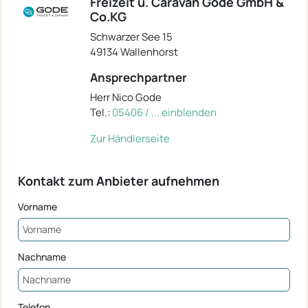
Freizeit u. Caravan Gode GmbH &
Co.KG
Schwarzer See 15
49134 Wallenhorst
Ansprechpartner
Herr Nico Gode
Tel.:
05406 / ... einblenden
Zur Händlerseite
Kontakt zum Anbieter aufnehmen
Vorname
Nachname
Telefon