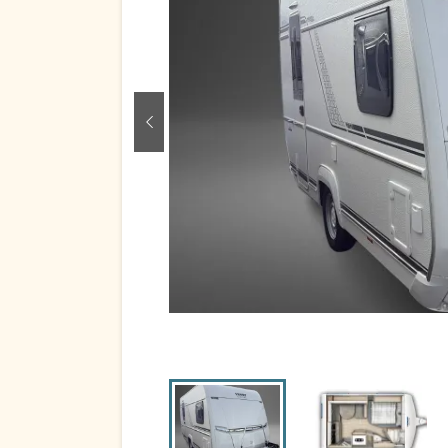
zurück