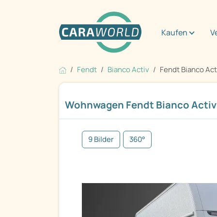
Kaufen
V
Fendt
Bianco Activ
Fendt Bianco Act
Wohnwagen Fendt Bianco Activ
9 Bilder
360°