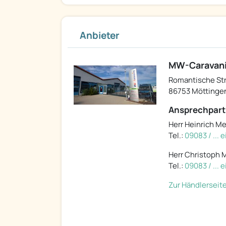
Anbieter
MW-Caravan
Romantische Str
86753 Möttinge
Ansprechpart
Herr Heinrich M
Tel.:
09083 / ...
Herr Christoph 
Tel.:
09083 / ...
Zur Händlerseit