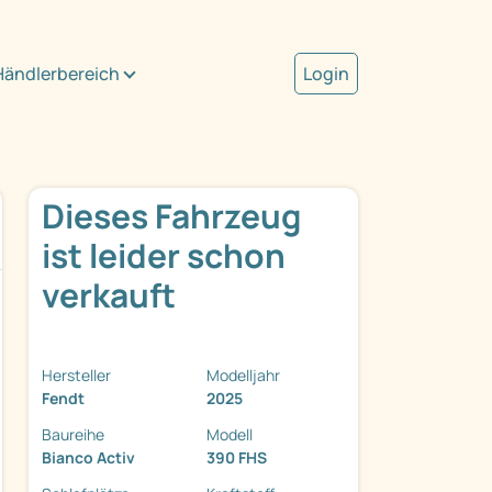
Händlerbereich
Login
Dieses Fahrzeug
ist leider schon
verkauft
Hersteller
Modelljahr
Fendt
2025
Baureihe
Modell
Bianco Activ
390 FHS