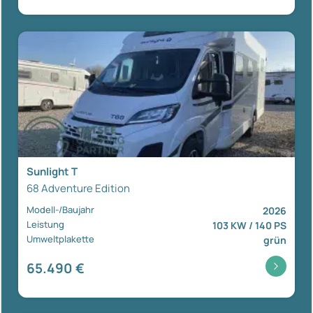
Sunlight T
68 Adventure Edition
Modell-/Baujahr
2026
Leistung
103 KW / 140 PS
Umweltplakette
grün
65.490 €