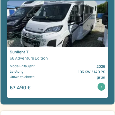
Sunlight T
68 Adventure Edition
Modell-/Baujahr
2026
Leistung
103 KW / 140 PS
Umweltplakette
grün
67.490 €