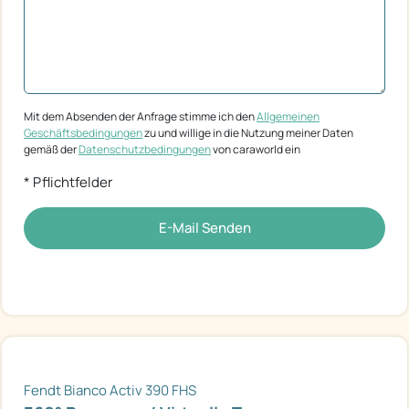
Mit dem Absenden der Anfrage stimme ich den
Allgemeinen
Geschäftsbedingungen
zu und willige in die Nutzung meiner Daten
gemäß der
Datenschutzbedingungen
von caraworld ein
* Pflichtfelder
E-Mail Senden
Fendt Bianco Activ 390 FHS