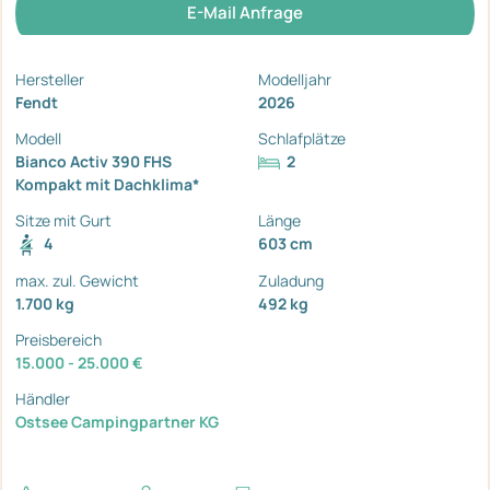
E-Mail Anfrage
Hersteller
Modelljahr
Fendt
2026
Modell
Schlafplätze
Bianco Activ 390 FHS
2
Kompakt mit Dachklima*
Sitze mit Gurt
Länge
4
603 cm
max. zul. Gewicht
Zuladung
1.700 kg
492 kg
Preisbereich
15.000 - 25.000 €
Händler
Ostsee Campingpartner KG