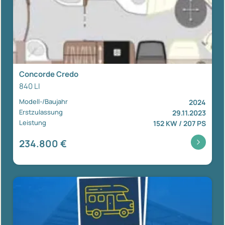
Concorde Credo
840 LI
Modell-/Baujahr
2024
Erstzulassung
29.11.2023
Leistung
152 KW / 207 PS
234.800 €