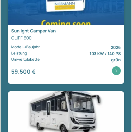
Sunlight Camper Van
CLIFF 600
Modell-/Baujahr
2026
Leistung
103 KW / 140 PS
Umweltplakette
grün
59.500 €