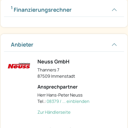
1
Finanzierungsrechner
Anbieter
Neuss GmbH
Thanners 7
87509 Immenstadt
Ansprechpartner
Herr Hans-Peter Neuss
Tel.:
08379 / ... einblenden
Zur Händlerseite