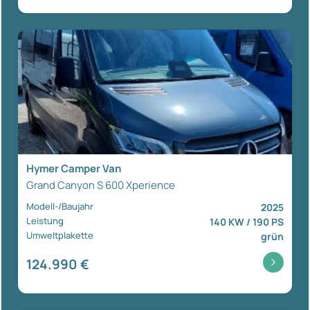
Hymer Camper Van
Grand Canyon S 600 Xperience
Modell-/Baujahr
2025
Leistung
140 KW / 190 PS
Umweltplakette
grün
124.990 €