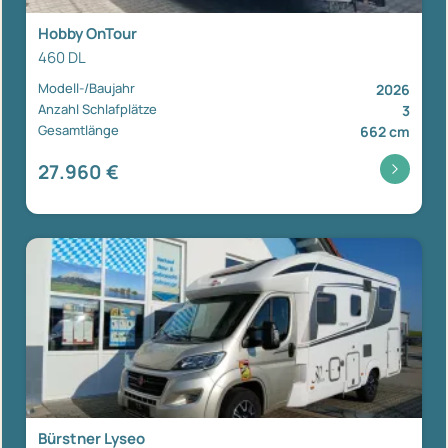
Hobby OnTour
460 DL
Modell-/Baujahr
2026
Anzahl Schlafplätze
3
Gesamtlänge
662 cm
27.960 €
Bürstner Lyseo