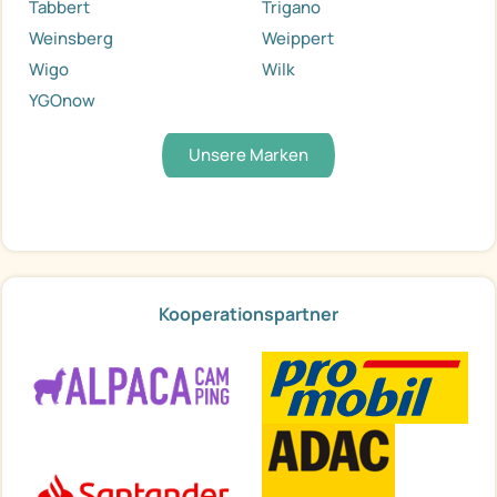
Tabbert
Trigano
Weinsberg
Weippert
Wigo
Wilk
YGOnow
Unsere Marken
Kooperationspartner