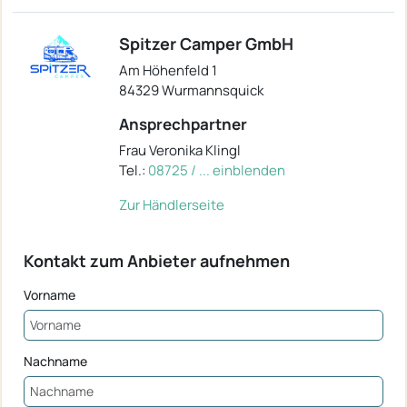
Spitzer Camper GmbH
Am Höhenfeld 1
84329 Wurmannsquick
Ansprechpartner
Frau Veronika Klingl
Tel.:
08725 / ... einblenden
Zur Händlerseite
Kontakt zum Anbieter aufnehmen
Vorname
Nachname