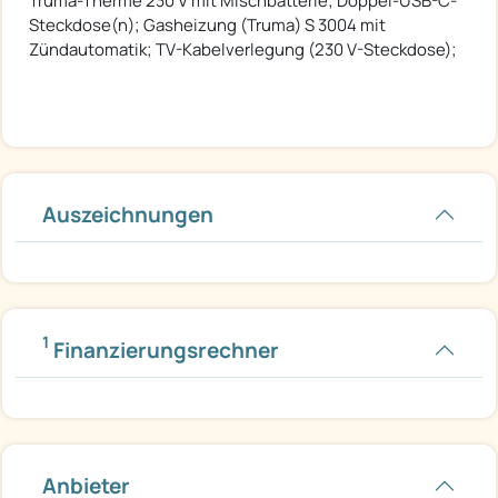
Truma-Therme 230 V mit Mischbatterie; Doppel-USB-C-
Steckdose(n); Gasheizung (Truma) S 3004 mit
Zündautomatik; TV-Kabelverlegung (230 V-Steckdose);
Auszeichnungen
1
Finanzierungsrechner
Anbieter