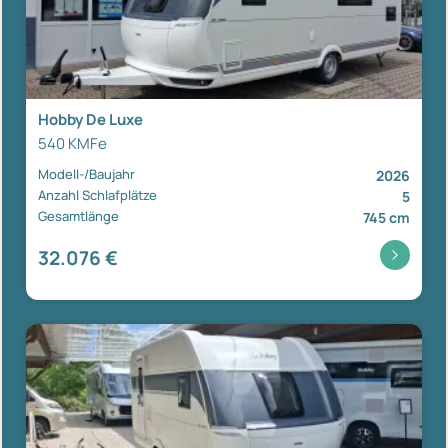
Hobby De Luxe
540 KMFe
Modell-/Baujahr
2026
Anzahl Schlafplätze
5
Gesamtlänge
745 cm
32.076 €