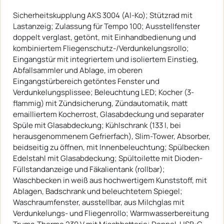
Sicherheitskupplung AKS 3004 (Al-Ko); Stützrad mit
Lastanzeig; Zulassung für Tempo 100; Ausstellfenster
doppelt verglast, getönt, mit Einhandbedienung und
kombiniertem Fliegenschutz-/Verdunkelungsrollo;
Eingangstür mit integriertem und isoliertem Einstieg,
Abfallsammler und Ablage, im oberen
Eingangstürbereich getöntes Fenster und
Verdunkelungsplissee; Beleuchtung LED; Kocher (3-
flammig) mit Zündsicherung, Zündautomatik, matt
emailliertem Kocherrost, Glasabdeckung und separater
Spüle mit Glasabdeckung; Kühlschrank (133 l, bei
herausgenommenem Gefrierfach), Slim-Tower, Absorber,
beidseitig zu öffnen, mit Innenbeleuchtung; Spülbecken
Edelstahl mit Glasabdeckung; Spültoilette mit Dioden-
Füllstandanzeige und Fäkalientank (rollbar);
Waschbecken in weiß aus hochwertigem Kunststoff, mit
Ablagen, Badschrank und beleuchtetem Spiegel;
Waschraumfenster, ausstellbar, aus Milchglas mit
Verdunkelungs- und Fliegenrollo; Warmwasserbereitung