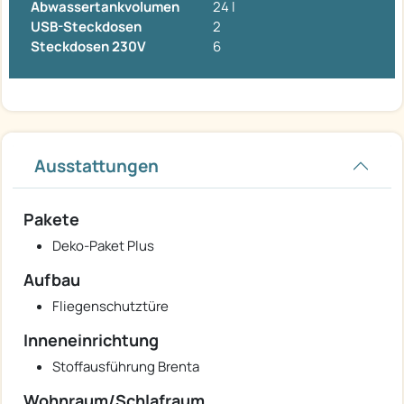
Abwassertankvolumen
24 l
USB-Steckdosen
2
Steckdosen 230V
6
Ausstattungen
Pakete
Deko-Paket Plus
Aufbau
Fliegenschutztüre
Inneneinrichtung
Stoffausführung Brenta
Wohnraum/Schlafraum