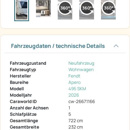
Fahrzeugdaten / technische Details
Fahrzeugzustand
Neufahrzeug
Fahrzeugtyp
Wohnwagen
Hersteller
Fendt
Baureihe
Apero
Modell
495 SKM
Modelljahr
2026
Caraworld ID
cw-26671166
Anzahl der Achsen
1
Schlafplätze
5
Gesamtlänge
722 cm
Gesamtbreite
232 cm