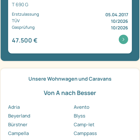
T 690 G
Erstzulassung
05.04.2017
TÜV
10/2026
Gasprüfung
10/2026
47.500 €
Unsere Wohnwagen und Caravans
Von A nach Besser
Adria
Avento
Beyerland
Blyss
Bürstner
Camp-let
Campella
Camppass