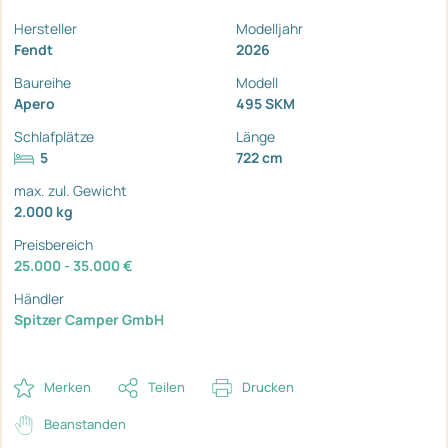
Hersteller
Modelljahr
Fendt
2026
Baureihe
Modell
Apero
495 SKM
Schlafplätze
Länge
5
722 cm
max. zul. Gewicht
2.000 kg
Preisbereich
25.000 - 35.000 €
Händler
Spitzer Camper GmbH
Merken
Teilen
Drucken
Beanstanden