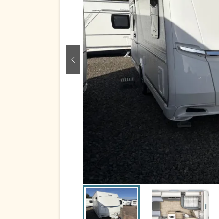
zurück