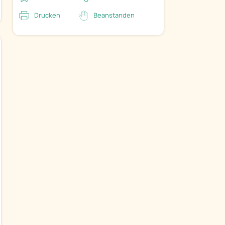
Drucken
Beanstanden