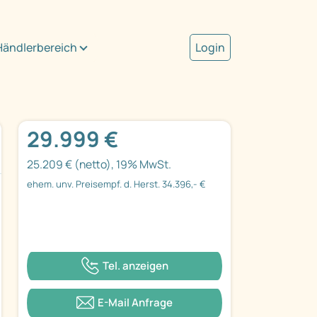
Händlerbereich
Login
29.999 €
25.209 € (netto), 19% MwSt.
ehem. unv. Preisempf. d. Herst. 34.396,- €
Tel. anzeigen
E-Mail Anfrage