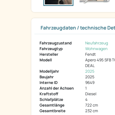
Fahrzeugdaten / technische Det
Fahrzeugzustand
Neufahrzeug
Fahrzeugtyp
Wohnwagen
Hersteller
Fendt
Modell
Apero 495 SFB 
DEAL
Modelljahr
2025
Baujahr
2025
Interne ID
9649
Anzahl der Achsen
1
Kraftstoff
Diesel
Schlafplätze
4
Gesamtlänge
722 cm
Gesamtbreite
232 cm