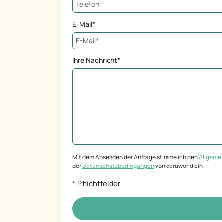
E-Mail*
Ihre Nachricht*
Mit dem Absenden der Anfrage stimme ich den
Allgeme
der
Datenschutzbedingungen
von caraworld ein
* Pflichtfelder