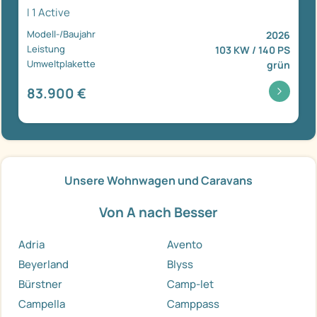
I 1 Active
Modell-/Baujahr
2026
Leistung
103 KW / 140 PS
Umweltplakette
grün
83.900 €
Unsere Wohnwagen und Caravans
Von A nach Besser
Adria
Avento
Beyerland
Blyss
Bürstner
Camp-let
Campella
Camppass