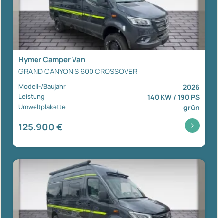
Hymer Camper Van
GRAND CANYON S 600 CROSSOVER
Modell-/Baujahr
2026
Leistung
140 KW / 190 PS
Umweltplakette
grün
125.900 €