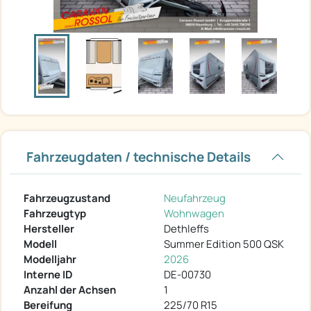
Fahrzeugdaten / technische Details
Fahrzeugzustand
Neufahrzeug
Fahrzeugtyp
Wohnwagen
Hersteller
Dethleffs
Modell
Summer Edition 500 QSK
Modelljahr
2026
Interne ID
DE-00730
Anzahl der Achsen
1
Bereifung
225/70 R15