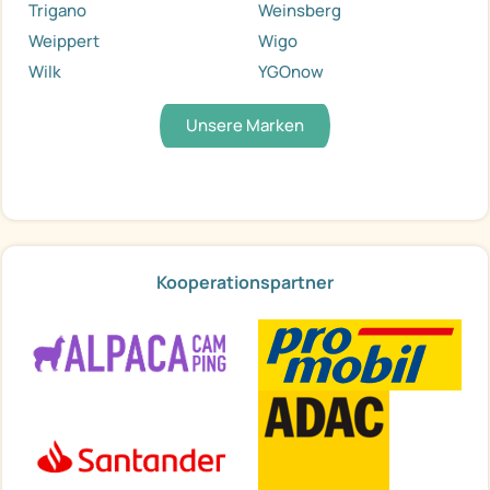
Trigano
Weinsberg
Weippert
Wigo
Wilk
YGOnow
Unsere Marken
Kooperationspartner