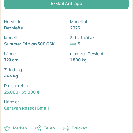
E-Mail Anfrage
Hersteller
Modelljahr
Dethleffs
2026
Modell
Schlafplätze
Summer Edition 500 QSK
5
Länge
max. zul. Gewicht
729 cm
1.800 kg
Zuladung
444 kg
Preisbereich
25.000 - 35.000 €
Händler
Caravan Rossol GmbH
Merken
Teilen
Drucken