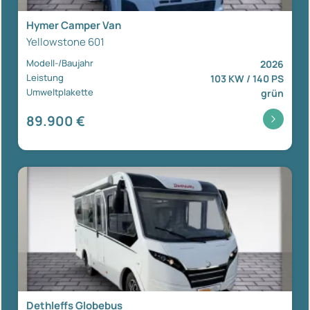
Hymer Camper Van
Yellowstone 601
Modell-/Baujahr
2026
Leistung
103 KW / 140 PS
Umweltplakette
grün
89.900 €
Dethleffs Globebus