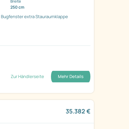
Breite
250 cm
r
Bugfenster
extra Stauraumklappe
Zur Händlerseite
Mehr Details
35.382 €