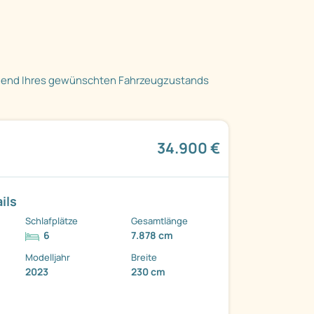
hend Ihres gewünschten Fahrzeugzustands
34.900 €
ils
Schlafplätze
Gesamtlänge
6
7.878 cm
Modelljahr
Breite
2023
230 cm