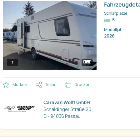
Fahrzeugdeta
Schlafplätze
5
Modelljahr
2026
7
Merken
Teilen
Drucken
Caravan Wolff GmbH
Schaldinger Straße 20
D - 94036 Passau