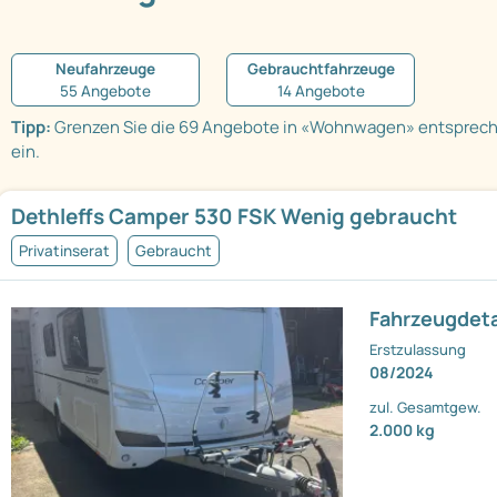
Neufahrzeuge
Gebrauchtfahrzeuge
55 Angebote
14 Angebote
Tipp:
Grenzen Sie die 69 Angebote in «Wohnwagen» entsprec
ein.
Dethleffs Camper 530 FSK Wenig gebraucht
Privatinserat
Gebraucht
Fahrzeugdeta
Erstzulassung
08/2024
zul. Gesamtgew.
2.000 kg