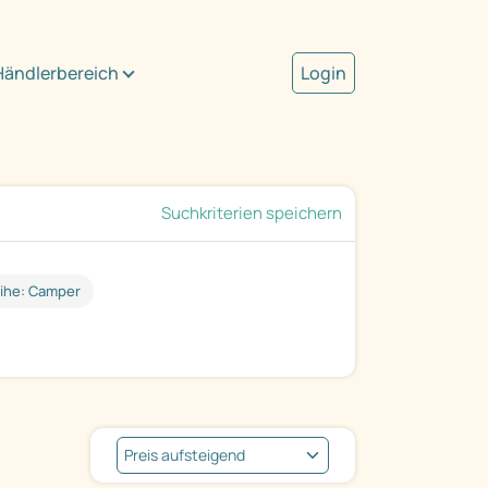
Händlerbereich
Login
Suchkriterien speichern
ihe: Camper