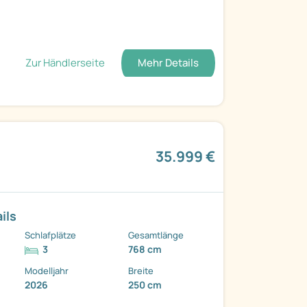
Zur Händlerseite
Mehr Details
35.999 €
ils
Schlafplätze
Gesamtlänge
3
768 cm
Modelljahr
Breite
2026
250 cm