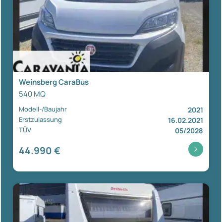
Weinsberg CaraBus
540 MQ
Modell-/Baujahr
2021
Erstzulassung
16.02.2021
TÜV
05/2028
44.990 €