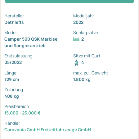
Hersteller
Modelljahr
Dethleffs
2022
Modell
Schlafplätze
Camper 500 QSK Markise
2
und Rangierantrieb
Erstzulassung
Sitze mit Gurt
05/2022
4
Länge
max. zul. Gewicht
729 cm
1.800 kg
Zuladung
408 kg
Preisbereich
15.000 - 25.000 €
Händler
Caravania GmbH Freizeitfahrzeuge GmbH