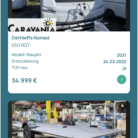
Dethleffs Nomad
650 RQT
Modell-/Baujahr
2021
Erstzulassung
24.02.2022
TÜV neu
ja
34.999 €