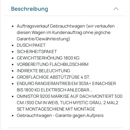
Beschreibung
Auftragsverkauf Gebrauchtwagen (wir verkaufen
diesen Wagen im Kundenauftrag ohne jegliche
Garantie/Gewährleistung)
DUSCH PAKET
SICHERHEITSPAKET
GEWICHTSERHÖHUNG 1800 KG
VORBEREITUNG FLACHBILDSCHIRM
INDIREKTE BELEUCHTUNG
GROßFLÄCHIGE ABSTÜTZFÜßE 4 ST.
ENDURO RANGIERANTRIEB EM 303A+ EINACHSER
BIS 1800 KG ELEKTRISCH ANLEGBAR...
OMNISTOR 9200 MARKISE AUF DACH MONTIERT 500
CM /300 CM IN WEIß, TUCH MYSTIC GRAU, 2 MAL2
SET MONTAGESCHIENE MIT MONTAGE
Gebrauchtwagen - Garante gegen Aufpreis