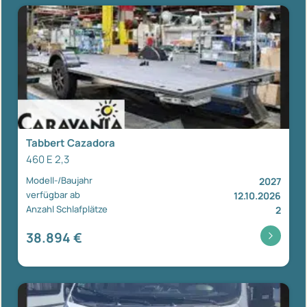
Tabbert Cazadora
460 E 2,3
Modell-/Baujahr
2027
verfügbar ab
12.10.2026
Anzahl Schlafplätze
2
38.894 €