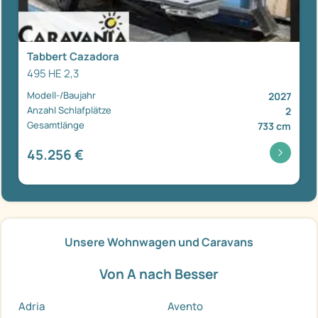
Tabbert Cazadora
495 HE 2,3
Modell-/Baujahr
2027
Anzahl Schlafplätze
2
Gesamtlänge
733 cm
45.256 €
Unsere Wohnwagen und Caravans
Von A nach Besser
Adria
Avento