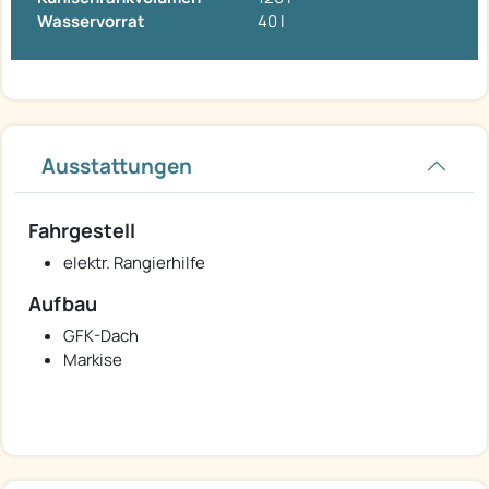
Wasservorrat
40 l
Ausstattungen
Fahrgestell
elektr. Rangierhilfe
Aufbau
GFK-Dach
Markise