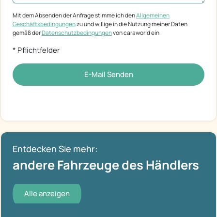
Mit dem Absenden der Anfrage stimme ich den
Allgemeinen
Geschäftsbedingungen
zu und willige in die Nutzung meiner Daten
gemäß der
Datenschutzbedingungen
von caraworld ein
* Pflichtfelder
E-Mail Senden
Entdecken Sie mehr:
andere Fahrzeuge des Händlers
Alle anzeigen