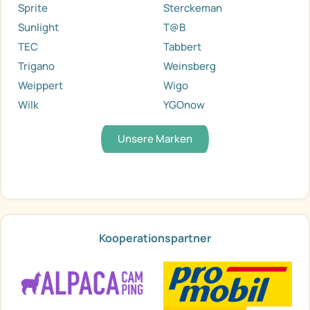
Sprite
Sterckeman
Sunlight
T@B
TEC
Tabbert
Trigano
Weinsberg
Weippert
Wigo
Wilk
YGOnow
Unsere Marken
Kooperationspartner