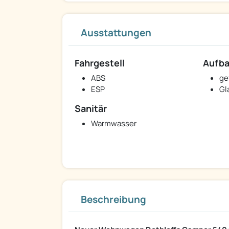
Ausstattungen
Fahrgestell
Aufb
ABS
ge
ESP
Gl
Sanitär
Warmwasser
Beschreibung