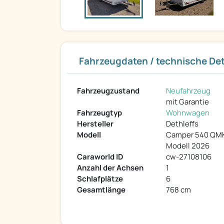
Fahrzeugdaten / technische Det
Fahrzeugzustand
Neufahrzeug
mit Garantie
Fahrzeugtyp
Wohnwagen
Hersteller
Dethleffs
Modell
Camper 540 QM
Modell 2026
Caraworld ID
cw-27108106
Anzahl der Achsen
1
Schlafplätze
6
Gesamtlänge
768 cm