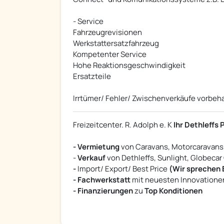
- Service
Fahrzeugrevisionen
Werkstattersatzfahrzeug
Kompetenter Service
Hohe Reaktionsgeschwindigkeit
Ersatzteile
Irrtümer/ Fehler/ Zwischenverkäufe vorbeh
Freizeitcenter. R. Adolph e. K
Ihr Dethleffs 
- Vermietung
von Caravans, Motorcaravan
-
Verkauf
von Dethleffs, Sunlight, Globecar
-
Import/ Export/ Best Price
(Wir sprechen 
- Fachwerkstatt
mit neuesten
Innovationen
- Finanzierungen
zu
Top Konditionen