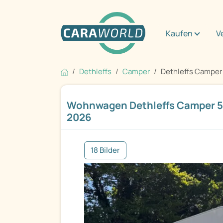
Kaufen
V
Dethleffs
Camper
Dethleffs Camper
Wohnwagen Dethleffs Camper 5
2026
18 Bilder