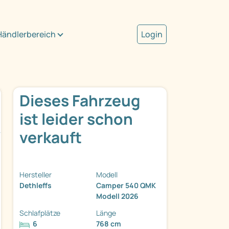
Händlerbereich
Login
Dieses Fahrzeug
ist leider schon
verkauft
Hersteller
Modell
Dethleffs
Camper 540 QMK
Modell 2026
Schlafplätze
Länge
6
768 cm