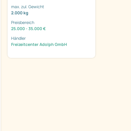
max. zul. Gewicht
2.000 kg
Preisbereich
25.000 - 35.000 €
Händler
ter
Freizeitcenter Adolph GmbH