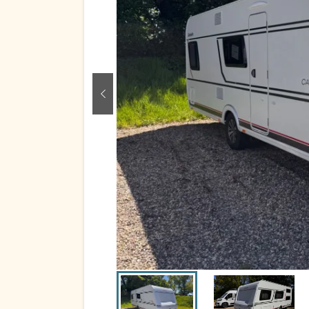
zurück