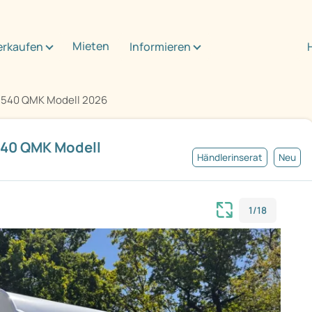
Mieten
erkaufen
Informieren
 540 QMK Modell 2026
40 QMK Modell
Händlerinserat
Neu
1/18