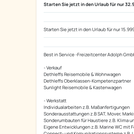
Starten Sie jetzt in den Urlaub für nur 32.
Starten Sie jetzt in den Urlaub für nur 15.999
Best in Service -Freizeitcenter Adolph Gmb
- Verkauf
Dethleffs Reisemobile & Wohnwagen
Dethleffs Oberklassen-Kompetenzpartner
Sunlight Reisemobile & Kastenwagen
- Werkstatt
Individualarbeiten z.B. Maßanfertigungen
Sonderausstattungen z.B SAT, Mover, Marki
Sonderumbauten für Haustiere z.B. Klima 
Eigene Entwicklungen z.B. Marine WC mit F
Connect- und Komunikationssysteme z.B. 