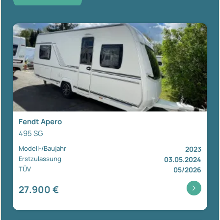
Fendt Apero
495 SG
Modell-/Baujahr
2023
Erstzulassung
03.05.2024
TÜV
05/2026
27.900 €