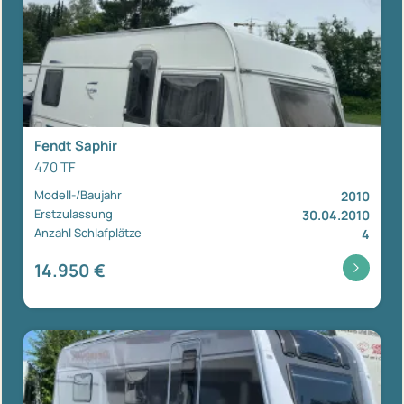
Fendt Saphir
470 TF
Modell-/Baujahr
2010
Erstzulassung
30.04.2010
Anzahl Schlafplätze
4
14.950 €