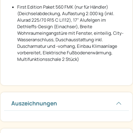
First Edition Paket 560 FMK (nur für Händler)
(Deichselabdeckung, Auflastung 2.000 kg (inkl.
Alurad 225/70 R15 C LI112), 17" Alufelgen im
Dethleffs-Design (Einachser), Breite
Wohnraumeingangstüre mit Fenster, einteilig, City-
Wasseranschluss, Duschausstattung inkl.
Duscharmatur und -vorhang, Einbau Klimaanlage
vorbereitet, Elektrische Fußbodenerwärmung,
Multifunktionsschale 2 Stück)
Auszeichnungen