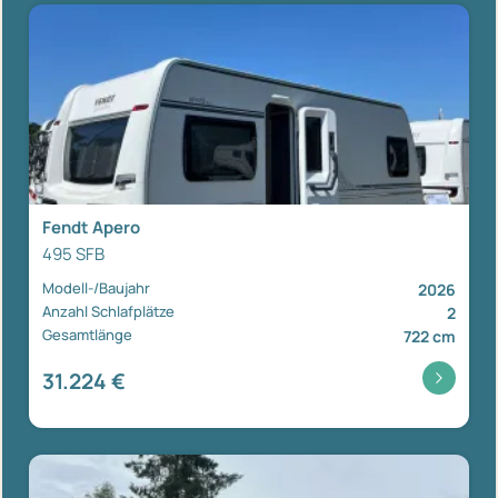
Fendt Apero
495 SFB
Modell-/Baujahr
2026
Anzahl Schlafplätze
2
Gesamtlänge
722 cm
31.224 €