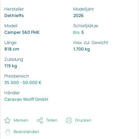
Hersteller
Modelljahr
Dethleffs
2026
Modell
Schlafplätze
Camper 560 FMK
5
Länge
max. zul. Gewicht
818 cm
1.700 kg
Zuladung
119 kg
Preisbereich
35.000 - 50.000 €
Händler
Caravan Wolff GmbH
Merken
Teilen
Drucken
Beanstanden