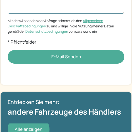
Mit dem Absenden der Anfrage stimme ich den
Allgemeinen
Geschäftsbedingungen
zu und willige in die Nutzung meiner Daten
gemäß der
Datenschutzbedingungen
von caraworld ein
* Pflichtfelder
E-Mail Senden
Entdecken Sie mehr:
andere Fahrzeuge des Händlers
Alle anzeigen