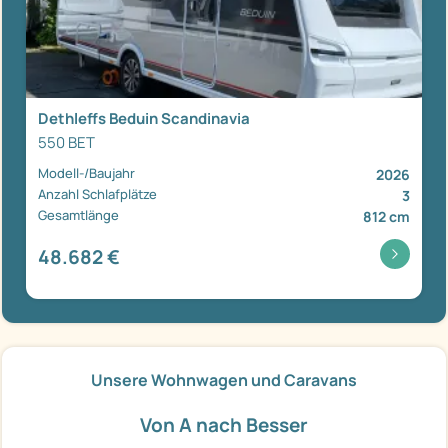
Dethleffs Beduin Scandinavia
550 BET
Modell-/Baujahr
2026
Anzahl Schlafplätze
3
Gesamtlänge
812 cm
48.682 €
Unsere Wohnwagen und Caravans
Von A nach Besser