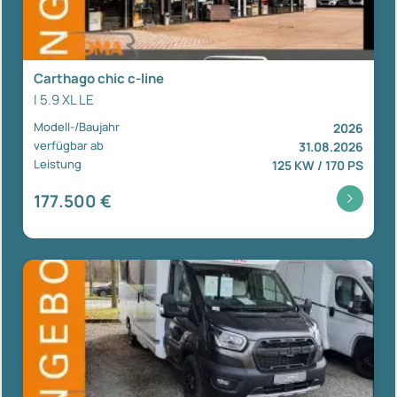
Carthago chic c-line
I 5.9 XL LE
Modell-/Baujahr
2026
verfügbar ab
31.08.2026
Leistung
125 KW / 170 PS
177.500 €