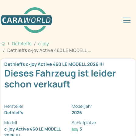
Dethleffs
c' joy
Dethleffs c-joy Active 460 LE MODELL ...
Dethleffs c-joy Active 460 LE MODELL 2026 !!!
Dieses Fahrzeug ist leider
schon verkauft
Hersteller
Modelljahr
Dethleffs
2026
Modell
Schlafplätze
c-joy Active 460 LE MODELL
3
2026 !!!