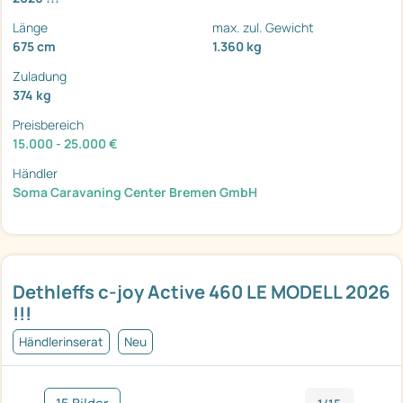
Länge
max. zul. Gewicht
675 cm
1.360 kg
Zuladung
374 kg
Preisbereich
15.000 - 25.000 €
Händler
Soma Caravaning Center Bremen GmbH
Dethleffs c-joy Active 460 LE MODELL 2026
!!!
Händlerinserat
Neu