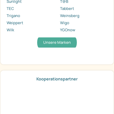
Sunlight
T@B
TEC
Tabbert
Trigano
Weinsberg
Weippert
Wigo
Wilk
YGOnow
Unsere Marken
Kooperationspartner