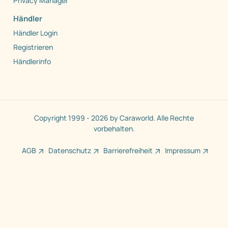
Mediadaten
Service
Sicher kaufen / verkaufen
Herstellerliste
Händlerliste
Kontakt
Privacy Manager
Händler
Händler Login
Registrieren
Händlerinfo
Copyright 1999 - 2026 by Caraworld. Alle Rechte
vorbehalten.