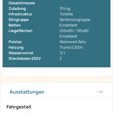
Gesamtmasse
Zuladung
374 kg
Infrastruktur
Toilette
Sitzgruppe
Seitensitzgruppe
Betten
Einzelbett
Liegeflächen
200x80+ 195x80
Einzelbett
Polster
Wohnwelt Belu
Heizung
Truma S 3004
Wasservorrat
12 l
Steckdosen 230V
3
Ausstattungen
Fahrgestell