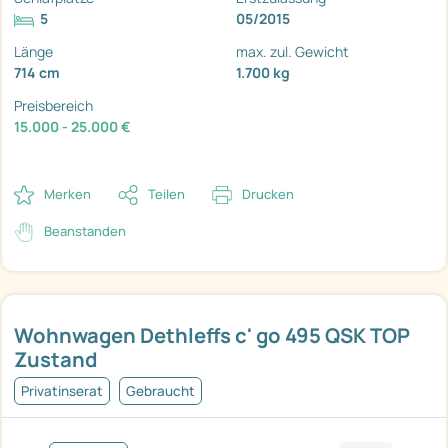
5
05/2015
Länge
max. zul. Gewicht
714 cm
1.700 kg
Preisbereich
15.000 - 25.000 €
Merken
Teilen
Drucken
Beanstanden
Wohnwagen Dethleffs c' go 495 QSK TOP
Zustand
Privatinserat
Gebraucht