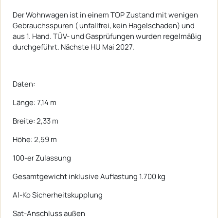
Der Wohnwagen ist in einem TOP Zustand mit wenigen
Gebrauchsspuren ( unfallfrei, kein Hagelschaden) und
aus 1. Hand. TÜV- und Gasprüfungen wurden regelmäßig
durchgeführt. Nächste HU Mai 2027.
Daten:
Länge: 7,14 m
Breite: 2,33 m
Höhe: 2,59 m
100-er Zulassung
Gesamtgewicht inklusive Auflastung 1.700 kg
Al-Ko Sicherheitskupplung
Sat-Anschluss außen