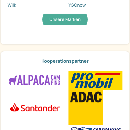
Wilk
YGOnow
Unsere Marken
Kooperationspartner