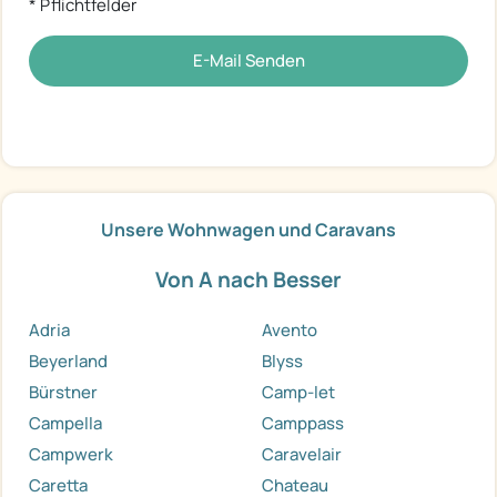
* Pflichtfelder
E-Mail Senden
Unsere Wohnwagen und Caravans
Von A nach Besser
Adria
Avento
Beyerland
Blyss
Bürstner
Camp-let
Campella
Camppass
Campwerk
Caravelair
Caretta
Chateau