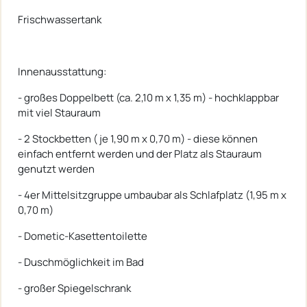
Frischwassertank
Innenausstattung:
- großes Doppelbett (ca. 2,10 m x 1,35 m) - hochklappbar
mit viel Stauraum
- 2 Stockbetten ( je 1,90 m x 0,70 m) - diese können
einfach entfernt werden und der Platz als Stauraum
genutzt werden
- 4er Mittelsitzgruppe umbaubar als Schlafplatz (1,95 m x
0,70 m)
- Dometic-Kasettentoilette
- Duschmöglichkeit im Bad
- großer Spiegelschrank