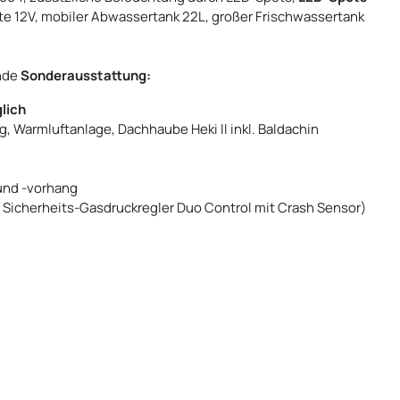
hte 12V, mobiler Abwassertank 22L, großer Frischwassertank
ende
Sonderausstattung:
lich
Warmluftanlage, Dachhaube Heki II inkl. Baldachin
und -vorhang
, Sicherheits-Gasdruckregler Duo Control mit Crash Sensor)