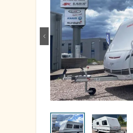
zurück