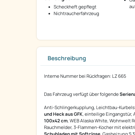
au
Scheckheft gepflegt
Nichtraucherfahrzeug
Beschreibung
Interne Nummer bei Rückfragen: LZ 665
Das Fahrzeug verfügt über folgende
Serien
Anti-Schlingerkupplung, Leichtbau-Kurbelst
und Heck aus GFK
, einteilige Eingangstür
100x42 cm
, WEB Alaska White, Wohnwelt R
Rauchmelder, 3-Flammen-Kocher mit elektri
Schubladen mit Softclose
, Gasheizung S 