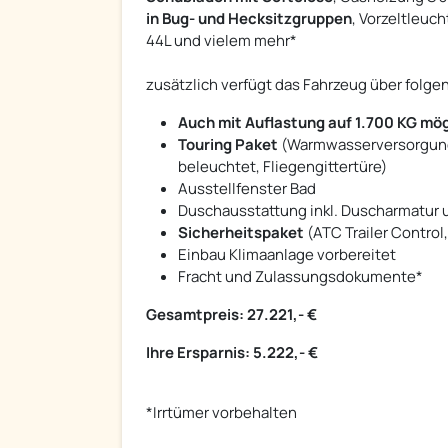
in Bug- und Hecksitzgruppen
, Vorzeltleuc
44L und vielem mehr*
zusätzlich verfügt das Fahrzeug über folg
Auch mit Auflastung auf 1.700 KG mög
Touring Paket
(Warmwasserversorgung, 
beleuchtet, Fliegengittertüre)
Ausstellfenster Bad
Duschausstattung inkl. Duscharmatur 
Sicherheitspaket
(ATC Trailer Control
Einbau Klimaanlage vorbereitet
Fracht und Zulassungsdokumente*
Gesamtpreis: 27.221,- €
Ihre Ersparnis: 5.222,- €
*Irrtümer vorbehalten