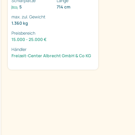
Schlafplätze
Länge
5
714 cm
max. zul. Gewicht
1.360 kg
Preisbereich
ter
15.000 - 25.000 €
Händler
Freizeit-Center Albrecht GmbH & Co KG