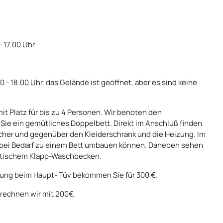
- 17.00 Uhr
- 18.00 Uhr, das Gelände ist geöffnet, aber es sind keine
mit Platz für bis zu 4 Personen. Wir benoten den
n Sie ein gemütliches Doppelbett. Direkt im Anschluß finden
ocher und gegenüber den Kleiderschrank und die Heizung. Im
ie bei Bedarf zu einem Bett umbauen können. Daneben sehen
aktischem Klapp-Waschbecken.
ng beim Haupt- Tüv bekommen Sie für 300 €.
rechnen wir mit 200€.