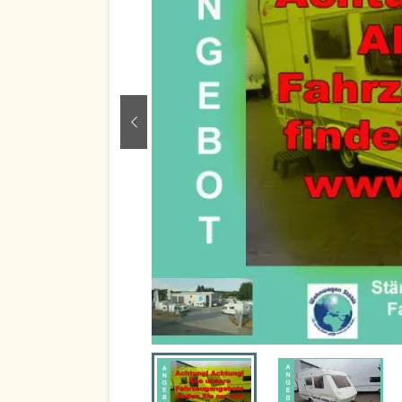
zurück