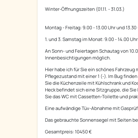
Winter-Öffnungszeiten (01.11. - 31.03.)
Montag - Freitag: 9.00 - 13.00 Uhr und 13.30 
1. und 3. Samstag im Monat: 9.00 - 14.00 Uhr
An Sonn- und Feiertagen Schautag von 10.00 
Innenbesichtigungen möglich.
Hier habe ich für Sie ein schönes Fahrzeug 
Pflegezustand mit einer 1 (-). Im Bug finde
Sie die Küchenzeile mit Kühlschrank und K
Heck befindet sich eine Sitzgruppe, die S
Sie das WC mit Cassetten-Toilette und pr
Eine aufwändige Tüv-Abnahme mit Gasprüfu
Das gebrauchte Sonnensegel mit Seiten be
Gesamtpreis: 10450 €