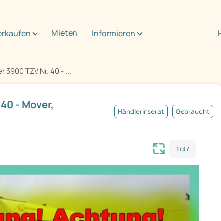
Mieten
erkaufen
Informieren
 3900 TZV Nr. 40 - ...
40 - Mover,
Händlerinserat
Gebraucht
1/37