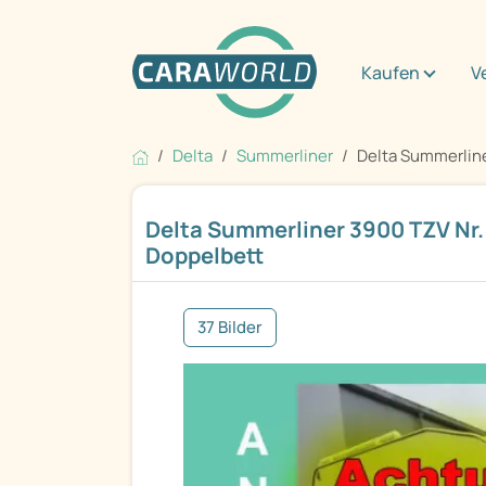
Kaufen
V
Delta
Summerliner
Delta Summerliner
Delta Summerliner 3900 TZV Nr. 
Doppelbett
37 Bilder