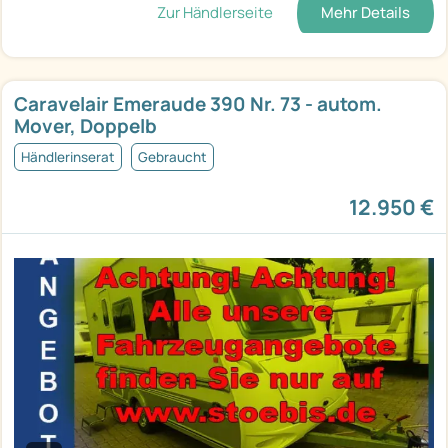
Zur Händlerseite
Mehr Details
Caravelair Emeraude 390 Nr. 73 - autom.
Mover, Doppelb
Händlerinserat
Gebraucht
12.950 €