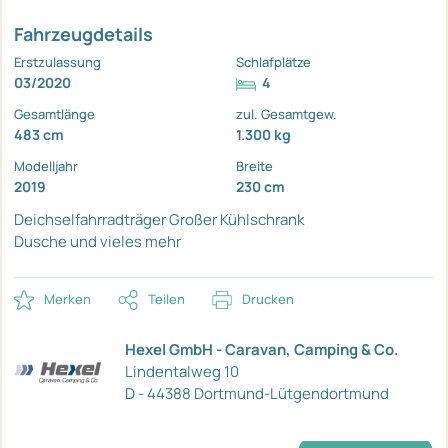
Fahrzeugdetails
Erstzulassung
Schlafplätze
03/2020
4
Gesamtlänge
zul. Gesamtgew.
483 cm
1.300 kg
Modelljahr
Breite
2019
230 cm
Deichselfahrradträger
Großer Kühlschrank
Dusche und vieles mehr
Merken
Teilen
Drucken
Hexel GmbH - Caravan, Camping & Co.
Lindentalweg 10
D - 44388 Dortmund-Lütgendortmund