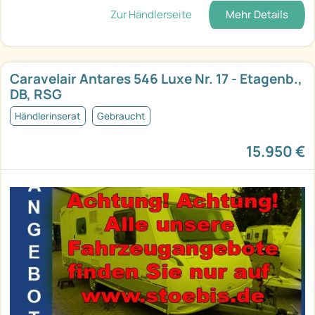
Zur Händlerseite
Mehr Details
Caravelair Antares 546 Luxe Nr. 17 - Etagenb.,
DB, RSG
Händlerinserat
Gebraucht
15.950 €