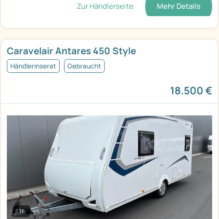
Zur Händlerseite
Mehr Details
Caravelair Antares 450 Style
Händlerinserat
Gebraucht
18.500 €
11