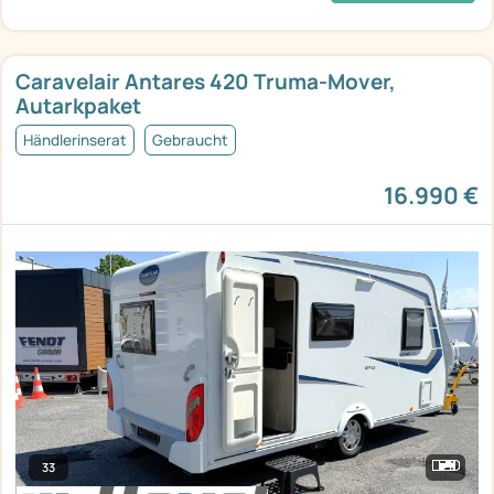
Caravelair Antares 420 Truma-Mover,
Autarkpaket
Händlerinserat
Gebraucht
16.990 €
33