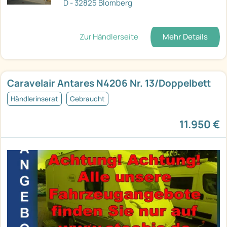
D - 32825 Blomberg
Zur Händlerseite
Mehr Details
Caravelair Antares N4206 Nr. 13/Doppelbett
Händlerinserat
Gebraucht
11.950 €