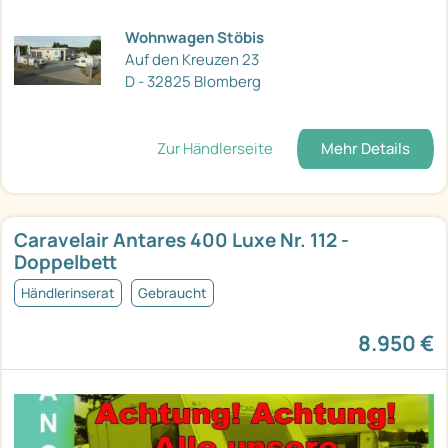
Wohnwagen Stöbis
Auf den Kreuzen 23
D - 32825 Blomberg
Zur Händlerseite
Mehr Details
Caravelair Antares 400 Luxe Nr. 112 -
Doppelbett
Händlerinserat
Gebraucht
8.950 €