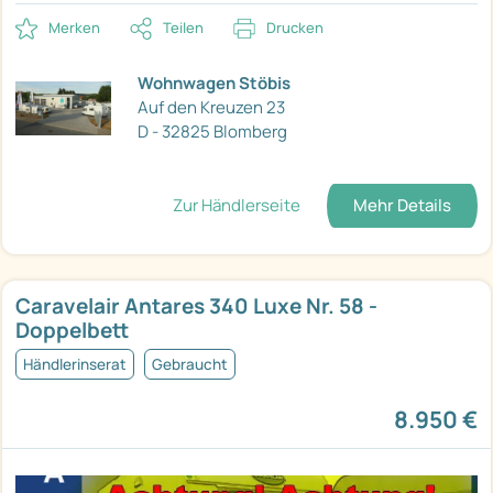
Merken
Teilen
Drucken
Wohnwagen Stöbis
Auf den Kreuzen 23
D - 32825 Blomberg
Zur Händlerseite
Mehr Details
Caravelair Antares 340 Luxe Nr. 58 -
Doppelbett
Händlerinserat
Gebraucht
8.950 €