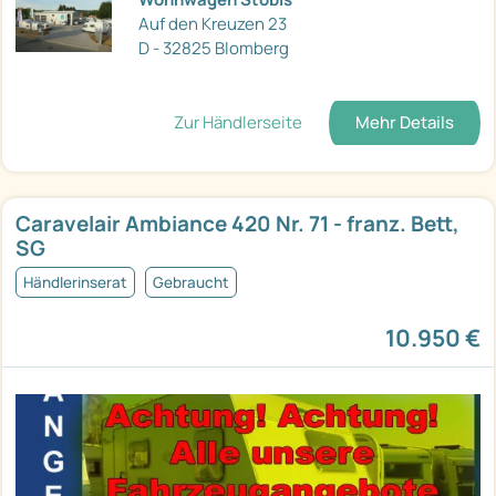
Auf den Kreuzen 23
D - 32825 Blomberg
Zur Händlerseite
Mehr Details
Caravelair Ambiance 420 Nr. 71 - franz. Bett,
SG
Händlerinserat
Gebraucht
10.950 €