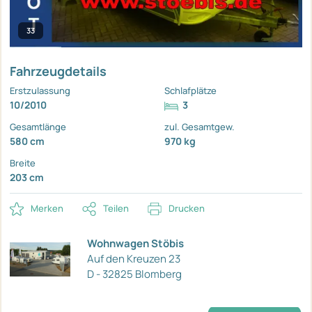
33
Fahrzeugdetails
Erstzulassung
Schlafplätze
10/2010
3
Gesamtlänge
zul. Gesamtgew.
580 cm
970 kg
Breite
203 cm
Merken
Teilen
Drucken
Wohnwagen Stöbis
Auf den Kreuzen 23
D - 32825 Blomberg