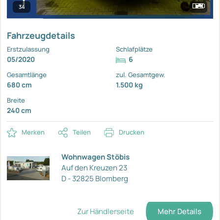
34
Fahrzeugdetails
Erstzulassung
Schlafplätze
05/2020
6
Gesamtlänge
zul. Gesamtgew.
680 cm
1.500 kg
Breite
240 cm
Merken
Teilen
Drucken
Wohnwagen Stöbis
Auf den Kreuzen 23
D - 32825 Blomberg
Zur Händlerseite
Mehr Details