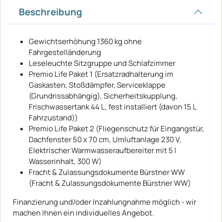
Beschreibung
Gewichtserhöhung 1360 kg ohne
Fahrgestelländerung
Leseleuchte Sitzgruppe und Schlafzimmer
Premio Life Paket 1 (Ersatzradhalterung im
Gaskasten, Stoßdämpfer, Serviceklappe
(Grundrissabhängig), Sicherheitskupplung,
Frischwassertank 44 L, fest installiert (davon 15 L
Fahrzustand))
Premio Life Paket 2 (Fliegenschutz für Eingangstür,
Dachfenster 50 x 70 cm, Umluftanlage 230 V,
Elektrischer Warmwasseraufbereiter mit 5 l
Wasserinhalt, 300 W)
Fracht & Zulassungsdokumente Bürstner WW
(Fracht & Zulassungsdokumente Bürstner WW)
Finanzierung und/oder Inzahlungnahme möglich - wir
machen Ihnen ein individuelles Angebot.