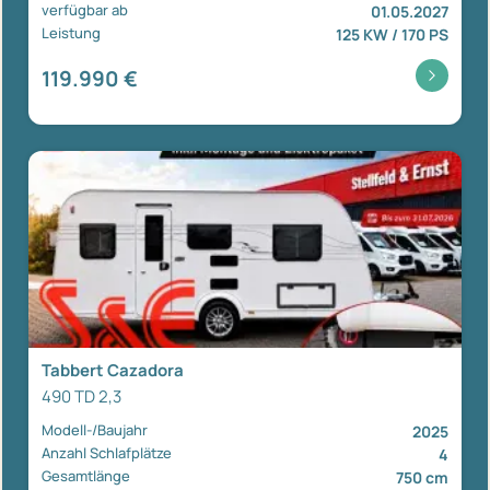
verfügbar ab
01.05.2027
Leistung
125 KW / 170 PS
119.990 €
Tabbert Cazadora
490 TD 2,3
Modell-/Baujahr
2025
Anzahl Schlafplätze
4
Gesamtlänge
750 cm