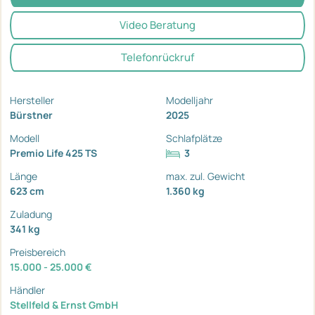
Video Beratung
Telefonrückruf
Hersteller
Modelljahr
Bürstner
2025
Modell
Schlafplätze
Premio Life 425 TS
3
Länge
max. zul. Gewicht
623 cm
1.360 kg
Zuladung
341 kg
Preisbereich
15.000 - 25.000 €
Händler
Stellfeld & Ernst GmbH