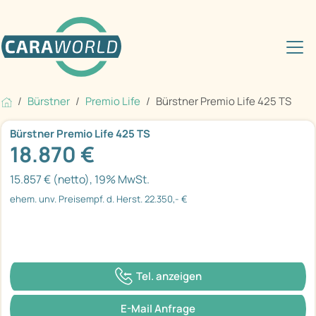
Bürstner
Premio Life
Bürstner Premio Life 425 TS
Bürstner Premio Life 425 TS
18.870 €
15.857 € (netto), 19% MwSt.
ehem. unv. Preisempf. d. Herst. 22.350,- €
Tel. anzeigen
E-Mail Anfrage