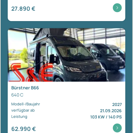
27.890 €
Bürstner B66
640 C
Modell-/Baujahr
2027
verfügbar ab
21.09.2026
Leistung
103 KW / 140 PS
62.990 €