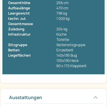
Gesamthöhe
256 cm
Aufbaulänge
470 cm
Leergewicht
796 kg
techn. zul.
1.000 kg
Gesamtmasse
Zuladung
204 kg
Infrastruktur
Küche
Toilette
Sitzgruppe
Seitensitzgruppe
Betten
Einzelbett
Liegeflächen
140x195 Bug
100x190 Heck
60 x 170 Klappbett
Ausstattungen