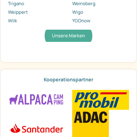
Trigano
Weinsberg
Weippert
Wigo
Wilk
YGOnow
Unsere Marken
Kooperationspartner