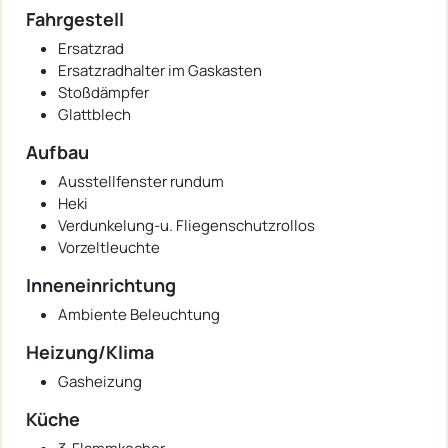
Fahrgestell
Ersatzrad
Ersatzradhalter im Gaskasten
Stoßdämpfer
Glattblech
Aufbau
Ausstellfenster rundum
Heki
Verdunkelung-u. Fliegenschutzrollos
Vorzeltleuchte
Inneneinrichtung
Ambiente Beleuchtung
Heizung/Klima
Gasheizung
Küche