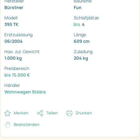
Hersteller
Baureihe
Bürstner
Fun
Modell
Schlafplätze
395 TK
4
Erstzulassung
Länge
06/2004
609 cm
max. zul. Gewicht
Zuladung
1.000 kg
204 kg
Preisbereich
bis 15.000 €
Händler
Wohnwagen Stöbis
Merken
Teilen
Drucken
Beanstanden