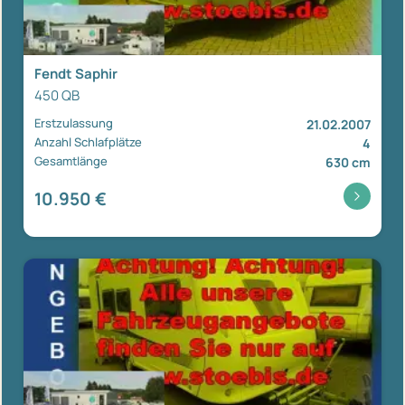
Fendt Saphir
450 QB
Erstzulassung
21.02.2007
Anzahl Schlafplätze
4
Gesamtlänge
630 cm
10.950 €