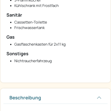
3-Flammkocher
Kühlschrank mit Frostfach
Sanitär
Cassetten-Toilette
Frischwassertank
Gas
Gasflaschenkasten für 2x11 kg
Sonstiges
Nichtraucherfahrzeug
Beschreibung