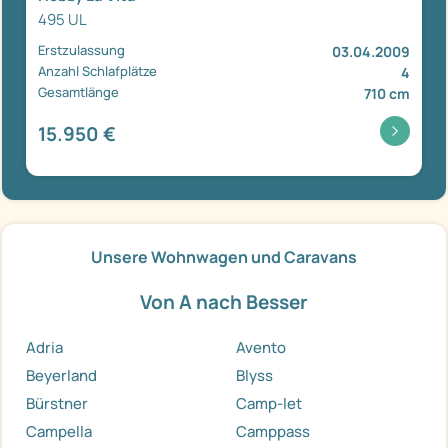
495 UL
Erstzulassung
03.04.2009
Anzahl Schlafplätze
4
Gesamtlänge
710 cm
15.950 €
Unsere Wohnwagen und Caravans
Von A nach Besser
Adria
Avento
Beyerland
Blyss
Bürstner
Camp-let
Campella
Camppass