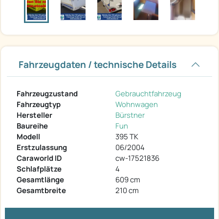
Fahrzeugdaten / technische Details
Fahrzeugzustand
Gebrauchtfahrzeug
Fahrzeugtyp
Wohnwagen
Hersteller
Bürstner
Baureihe
Fun
Modell
395 TK
Erstzulassung
06/2004
Caraworld ID
cw-17521836
Schlafplätze
4
Gesamtlänge
609 cm
Gesamtbreite
210 cm