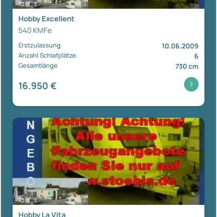
Hobby Excellent
540 KMFe
Erstzulassung
10.06.2009
Anzahl Schlafplätze
6
Gesamtlänge
730 cm
16.950 €
Hobby La Vita