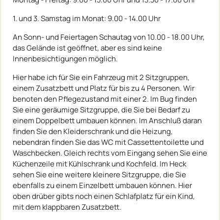
1. und 3. Samstag im Monat: 9.00 - 14.00 Uhr
An Sonn- und Feiertagen Schautag von 10.00 - 18.00 Uhr,
das Gelände ist geöffnet, aber es sind keine
Innenbesichtigungen möglich.
Hier habe ich für Sie ein Fahrzeug mit 2 Sitzgruppen,
einem Zusatzbett und Platz für bis zu 4 Personen. Wir
benoten den Pflegezustand mit einer 2. Im Bug finden
Sie eine geräumige Sitzgruppe, die Sie bei Bedarf zu
einem Doppelbett umbauen können. Im Anschluß daran
finden Sie den Kleiderschrank und die Heizung,
nebendran finden Sie das WC mit Cassettentoilette und
Waschbecken. Gleich rechts vom Eingang sehen Sie eine
Küchenzeile mit Kühlschrank und Kochfeld. Im Heck
sehen Sie eine weitere kleinere Sitzgruppe, die Sie
ebenfalls zu einem Einzelbett umbauen können. Hier
oben drüber gibts noch einen Schlafplatz für ein Kind,
mit dem klappbaren Zusatzbett.