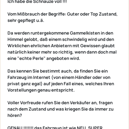
Ich habe die Schnauze voll !!!
Vom Mißbrauch der Begriffe: Guter oder Top Zustand,
sehr gepflegt u.ä.
Da werden runtergekommene Gammelkisten in den
Himmel gelobt, daß einem schwindelig wird und den
Wirklichen ehrlichen Anbietern mit Gewissen glaubt
natürlich keiner mehr so richtig, wenn dann doch mal
eine "echte Perle" angeboten wird.
Das kennen Sie bestimmt auch, da finden Sie ein
Fahrzeug im Internet (von einem Händler oder von
privat ganz egal) auf jeden Fall eines, welches Ihren
Vorstellungen genau entspricht.
Voller Vorfreude rufen Sie den Verkäufer an, fragen
nach dem Zustand und was kriegen Sie da immer zu
hören?
GENAU !!!!!!! das Fahrzeug ist wie NEU, SUPER