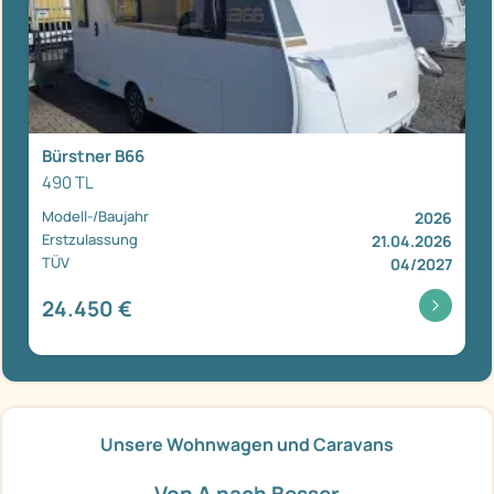
Bürstner B66
490 TL
Modell-/Baujahr
2026
Erstzulassung
21.04.2026
TÜV
04/2027
24.450 €
Unsere Wohnwagen und Caravans
Von A nach Besser