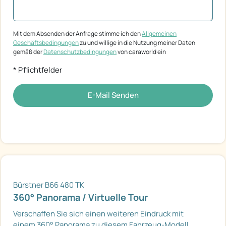
Mit dem Absenden der Anfrage stimme ich den
Allgemeinen
Geschäftsbedingungen
zu und willige in die Nutzung meiner Daten
gemäß der
Datenschutzbedingungen
von caraworld ein
* Pflichtfelder
E-Mail Senden
Bürstner B66 480 TK
360° Panorama / Virtuelle Tour
Verschaffen Sie sich einen weiteren Eindruck mit
einem 360° Panorama zu diesem Fahrzeug-Modell