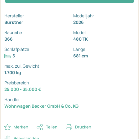
Hersteller
Modelljahr
Bürstner
2026
Baureihe
Modell
B66
480 TK
Schlafplätze
Länge
5
681 cm
max. zul. Gewicht
1.700 kg
Preisbereich
25.000 - 35.000 €
Händler
Wohnwagen Becker GmbH & Co. KG
Merken
Teilen
Drucken
Beanstanden