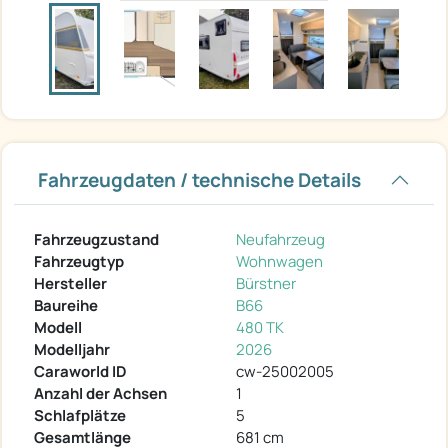
Fahrzeugdaten / technische Details
Fahrzeugzustand
Neufahrzeug
Fahrzeugtyp
Wohnwagen
Hersteller
Bürstner
Baureihe
B66
Modell
480 TK
Modelljahr
2026
Caraworld ID
cw-25002005
Anzahl der Achsen
1
Schlafplätze
5
Gesamtlänge
681 cm