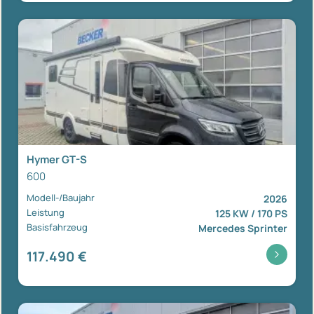
Hymer GT-S
600
Modell-/Baujahr
2026
Leistung
125 KW / 170 PS
Basisfahrzeug
Mercedes Sprinter
117.490 €