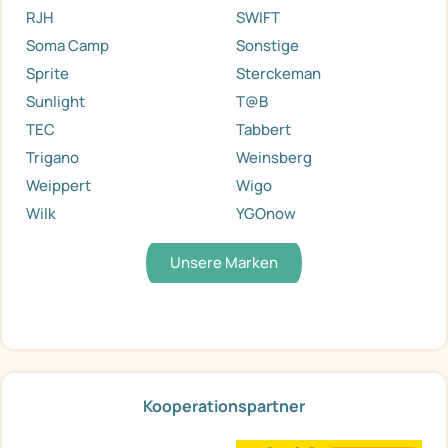
RJH
SWIFT
Soma Camp
Sonstige
Sprite
Sterckeman
Sunlight
T@B
TEC
Tabbert
Trigano
Weinsberg
Weippert
Wigo
Wilk
YGOnow
Unsere Marken
Kooperationspartner