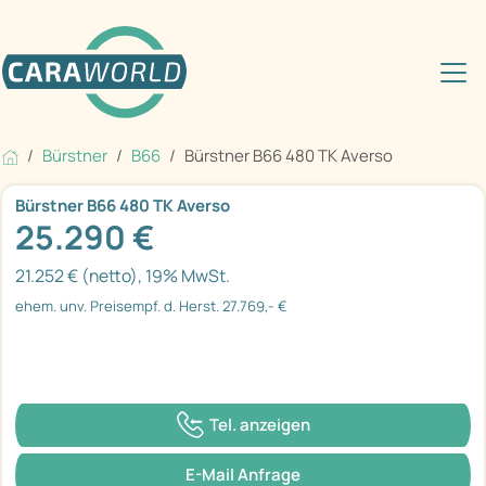
Bürstner
B66
Bürstner B66 480 TK Averso
Bürstner B66 480 TK Averso
25.290 €
21.252 € (netto), 19% MwSt.
ehem. unv. Preisempf. d. Herst. 27.769,- €
Tel. anzeigen
E-Mail Anfrage