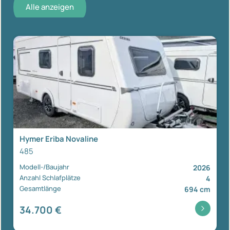
Alle anzeigen
Hymer Eriba Novaline
485
Modell-/Baujahr
2026
Anzahl Schlafplätze
4
Gesamtlänge
694 cm
34.700 €