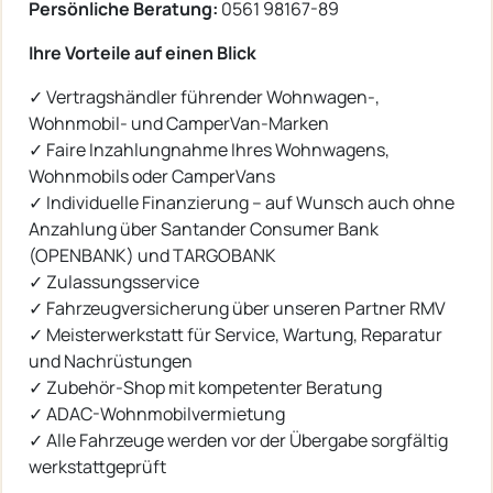
Persönliche Beratung:
0561 98167-89
Ihre Vorteile auf einen Blick
✓ Vertragshändler führender Wohnwagen-,
Wohnmobil- und CamperVan-Marken
✓ Faire Inzahlungnahme Ihres Wohnwagens,
Wohnmobils oder CamperVans
✓ Individuelle Finanzierung – auf Wunsch auch ohne
Anzahlung über Santander Consumer Bank
(OPENBANK) und TARGOBANK
✓ Zulassungsservice
✓ Fahrzeugversicherung über unseren Partner RMV
✓ Meisterwerkstatt für Service, Wartung, Reparatur
und Nachrüstungen
✓ Zubehör-Shop mit kompetenter Beratung
✓ ADAC-Wohnmobilvermietung
✓ Alle Fahrzeuge werden vor der Übergabe sorgfältig
werkstattgeprüft