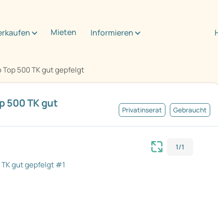
Mieten
erkaufen
Informieren
o Top 500 TK gut gepfelgt
 500 TK gut
Privatinserat
Gebraucht
1/1