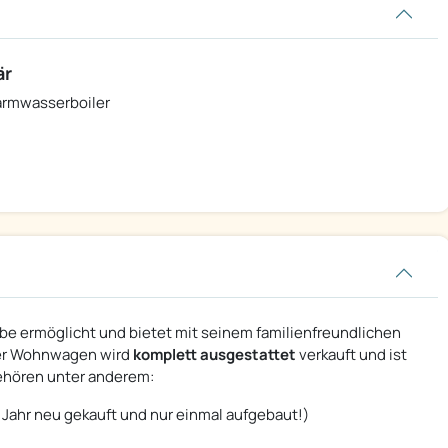
är
rmwasserboiler
e ermöglicht und bietet mit seinem familienfreundlichen
 Der Wohnwagen wird
komplett ausgestattet
verkauft und ist
ehören unter anderem:
n Jahr neu gekauft und nur einmal aufgebaut!)