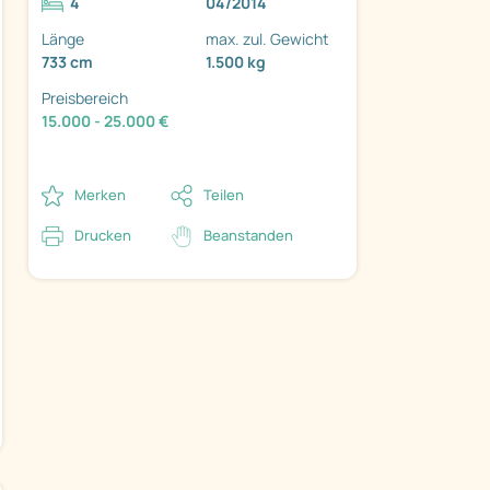
4
04/2014
Länge
max. zul. Gewicht
733 cm
1.500 kg
Preisbereich
15.000 - 25.000 €
Merken
Teilen
Drucken
Beanstanden