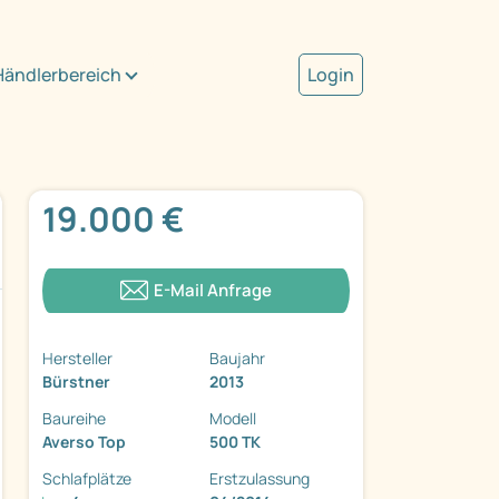
Händlerbereich
Login
19.000 €
E-Mail Anfrage
Hersteller
Baujahr
Bürstner
2013
Baureihe
Modell
Averso Top
500 TK
Schlafplätze
Erstzulassung