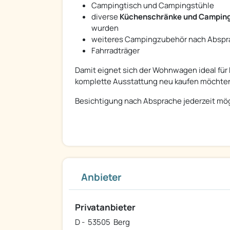
Campingtisch und Campingstühle
diverse
Küchenschränke und Campin
wurden
weiteres Campingzubehör nach Abspr
Fahrradträger
Damit eignet sich der Wohnwagen ideal für 
komplette Ausstattung neu kaufen möchte
Besichtigung nach Absprache jederzeit mög
Anbieter
Privatanbieter
D - 53505 Berg