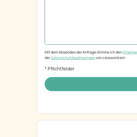
Mit dem Absenden der Anfrage stimme ich den
Allgeme
der
Datenschutzbedingungen
von caraworld ein
* Pflichtfelder