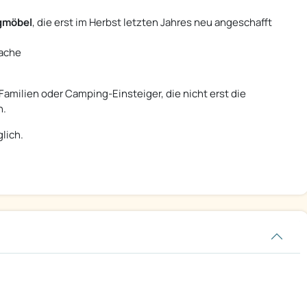
gmöbel
, die erst im Herbst letzten Jahres neu angeschafft
ache
Familien oder Camping-Einsteiger, die nicht erst die
n.
lich.