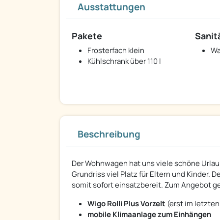
Ausstattungen
Pakete
Sanit
Frosterfach klein
Wa
Kühlschrank über 110 l
Beschreibung
Der Wohnwagen hat uns viele schöne Urlaub
Grundriss viel Platz für Eltern und Kinder.
somit sofort einsatzbereit. Zum Angebot g
Wigo Rolli Plus Vorzelt
(erst im letzte
mobile Klimaanlage zum Einhängen