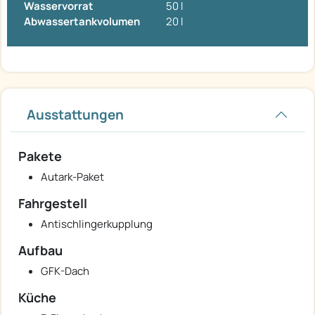
Wasservorrat
50 l
Abwassertankvolumen
20 l
Ausstattungen
Pakete
Autark-Paket
Fahrgestell
Antischlingerkupplung
Aufbau
GFK-Dach
Küche