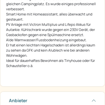
gleichen Campingplatz. Es wurde einiges professionell
verbessert.
Smart Home mit Homeassistant, alles überwacht und
gesteuert.
PV Anlage mit Victron Multiplus und Lifepo Akkus für
Autarkie. Kühlschrank wurde gegen ein 230V Gerät, der
Gasbackofen gegen eine Spülmaschine ersetzt.
Alde Warmwasser/Fussbodenheizung eingebaut.
Er hat einen leichten Hagelschaden ist allerdings kaum
zu sehen da GFK und kein Alublech wie bei anderen
Wohnwägen.
Ideal für dauerhaftes Bewohnen als Tinyhouse oder für
Schausteller o.ä.
Anbieter