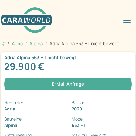
Adria
Alpina
Adria Alpina 663 HT nicht bewegt
Adria Alpina 663 HT nicht bewegt
29.900 €
E-Mail Anfrage
Hersteller
Baujahr
Adria
2020
Baureihe
Modell
Alpina
663 HT
Erstzulassung
max. zul. Gewicht