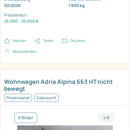
02/2020
1.900 kg
Preisbereich
25.000 - 35.000 €
Merken
Teilen
Drucken
Beanstanden
Wohnwagen Adria Alpina 663 HT nicht
bewegt
Privatinserat
Gebraucht
9 Bilder
1/9