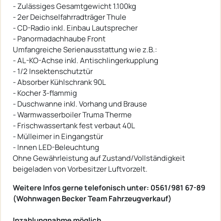
- Zulässiges Gesamtgewicht 1.100kg
- 2er Deichselfahrradträger Thule
- CD-Radio inkl. Einbau Lautsprecher
- Panormadachhaube Front
Umfangreiche Serienausstattung wie z.B.:
- AL-KO-Achse inkl. Antischlingerkupplung
- 1/2 Insektenschutztür
- Absorber Kühlschrank 90L
- Kocher 3-flammig
- Duschwanne inkl. Vorhang und Brause
- Warmwasserboiler Truma Therme
- Frischwassertank fest verbaut 40L
- Mülleimer in Eingangstür
- Innen LED-Beleuchtung
Ohne Gewährleistung auf Zustand/Vollständigkeit
beigeladen von Vorbesitzer Luftvorzelt.
Weitere Infos gerne telefonisch unter: 0561/981 67-89
(Wohnwagen Becker Team Fahrzeugverkauf)
Inzahlungnahme möglich