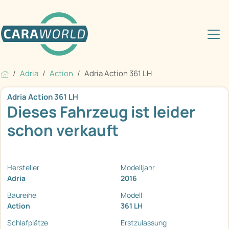
Adria
Action
Adria Action 361 LH
Adria Action 361 LH
Dieses Fahrzeug ist leider
schon verkauft
Hersteller
Modelljahr
Adria
2016
Baureihe
Modell
Action
361 LH
Schlafplätze
Erstzulassung