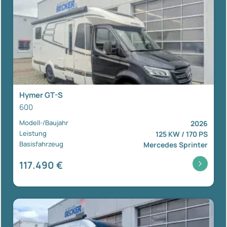
Hymer GT-S
600
Modell-/Baujahr
2026
Leistung
125 KW / 170 PS
Basisfahrzeug
Mercedes Sprinter
117.490 €