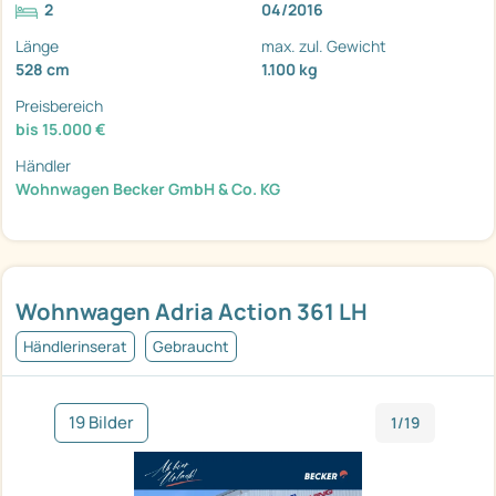
2
04/2016
Länge
max. zul. Gewicht
528 cm
1.100 kg
Preisbereich
bis 15.000 €
Händler
Wohnwagen Becker GmbH & Co. KG
Wohnwagen Adria Action 361 LH
Händlerinserat
Gebraucht
19 Bilder
1/19