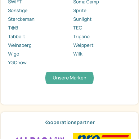
SWIFT
Soma Camp
Sonstige
Sprite
Sterckeman
Sunlight
T@B
TEC
Tabbert
Trigano
Weinsberg
Weippert
Wigo
Wilk
YGOnow
Unsere Marken
Kooperationspartner