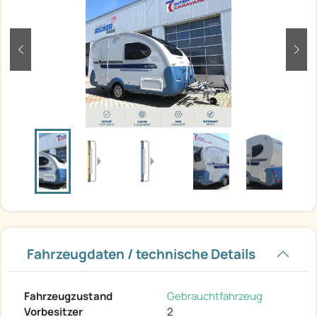
zurück
weit
Fahrzeugdaten / technische Details
Fahrzeugzustand
Gebrauchtfahrzeug
Vorbesitzer
2