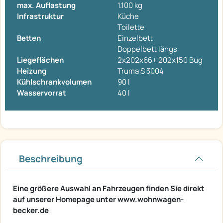
max. Auflastung
1.100 kg
Infrastruktur
Küche
Toilette
Betten
Einzelbett
Doppelbett längs
Liegeflächen
2x202x66+ 202x150 Bug
Heizung
Truma S 3004
Kühlschrankvolumen
90 l
Wasservorrat
40 l
Beschreibung
Eine größere Auswahl an Fahrzeugen finden Sie direkt
auf unserer Homepage unter www.wohnwagen-
becker.de