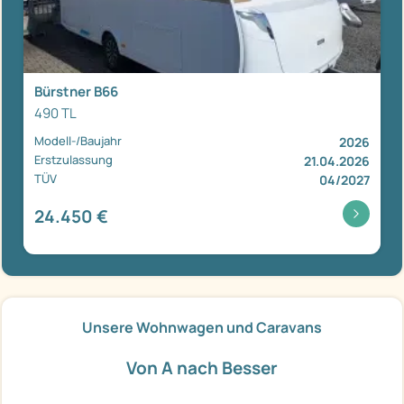
Bürstner B66
490 TL
Modell-/Baujahr
2026
Erstzulassung
21.04.2026
TÜV
04/2027
24.450 €
Unsere Wohnwagen und Caravans
Von A nach Besser