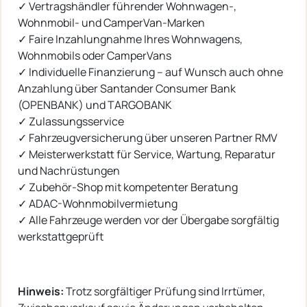
✓ Vertragshändler führender Wohnwagen-,
Wohnmobil- und CamperVan-Marken
✓ Faire Inzahlungnahme Ihres Wohnwagens,
Wohnmobils oder CamperVans
✓ Individuelle Finanzierung – auf Wunsch auch ohne
Anzahlung über Santander Consumer Bank
(OPENBANK) und TARGOBANK
✓ Zulassungsservice
✓ Fahrzeugversicherung über unseren Partner RMV
✓ Meisterwerkstatt für Service, Wartung, Reparatur
und Nachrüstungen
✓ Zubehör-Shop mit kompetenter Beratung
✓ ADAC-Wohnmobilvermietung
✓ Alle Fahrzeuge werden vor der Übergabe sorgfältig
werkstattgeprüft
Hinweis:
Trotz sorgfältiger Prüfung sind Irrtümer,