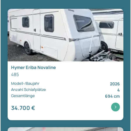
Hymer Eriba Novaline
485
Modell-/Baujahr
2026
Anzahl Schlafplätze
4
Gesamtlänge
694 cm
34.700 €