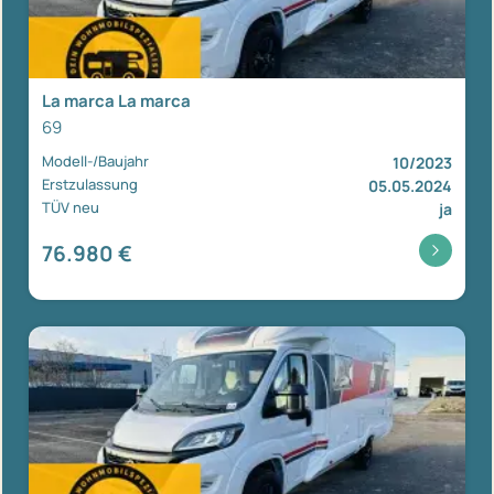
La marca La marca
69
Modell-/Baujahr
10/2023
Erstzulassung
05.05.2024
TÜV neu
ja
76.980 €