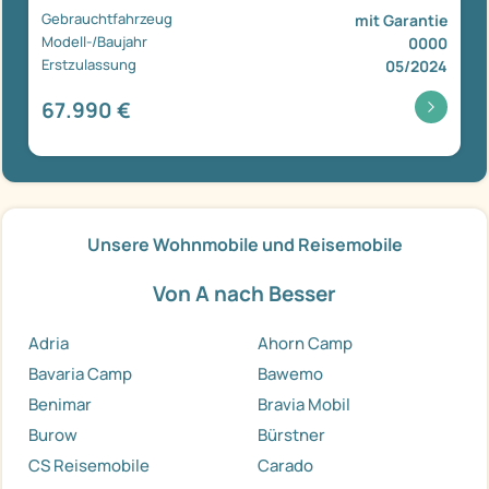
Gebrauchtfahrzeug
mit Garantie
Modell-/Baujahr
0000
Erstzulassung
05/2024
67.990 €
Unsere Wohnmobile und Reisemobile
Von A nach Besser
Adria
Ahorn Camp
Bavaria Camp
Bawemo
Benimar
Bravia Mobil
Burow
Bürstner
CS Reisemobile
Carado