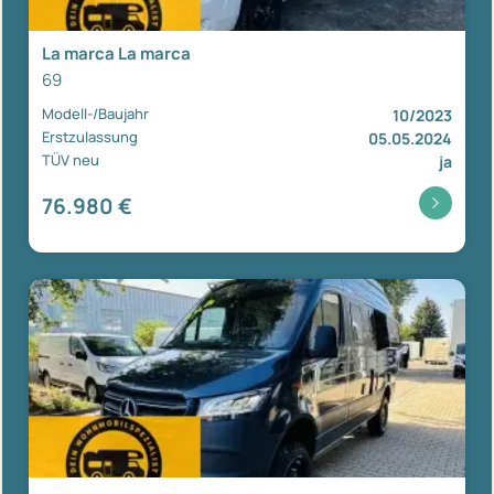
La marca La marca
69
Modell-/Baujahr
10/2023
Erstzulassung
05.05.2024
TÜV neu
ja
76.980 €