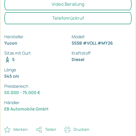
Video Beratung
Telefonrückruf
Hersteller
Modell
Yucon
55SB #VOLL #MY26
Sitze mit Gurt
Kraftstoff
5
Diesel
Länge
545 cm
Preisbereich
50.000 - 75.000 €
Händler
EB Automobile GmbH
Merken
Teilen
Drucken