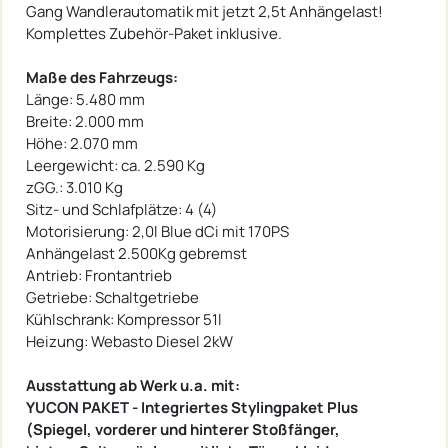
Gang Wandlerautomatik mit jetzt 2,5t Anhängelast!
Komplettes Zubehör-Paket inklusive.
Maße des Fahrzeugs:
Länge: 5.480 mm
Breite: 2.000 mm
Höhe: 2.070 mm
Leergewicht: ca. 2.590 Kg
zGG.: 3.010 Kg
Sitz- und Schlafplätze: 4 (4)
Motorisierung: 2,0l Blue dCi mit 170PS
Anhängelast 2.500Kg gebremst
Antrieb: Frontantrieb
Getriebe: Schaltgetriebe
Kühlschrank: Kompressor 51l
Heizung: Webasto Diesel 2kW
Ausstattung ab Werk u.a. mit:
YUCON PAKET
- Integriertes Stylingpaket Plus
(Spiegel, vorderer und hinterer Stoßfänger,