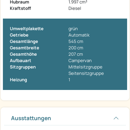
Hubraum
1.997 cm³
Kraftstoff
Diesel
Umweltplakette
grün
Getriebe
Automatik
Gesamtlänge
545 cm
Gesamtbreite
200 cm
Gesamthöhe
207 cm
Aufbauart
Campervan
Sitzgruppen
Mittelsitzgruppe
Seitensitzgruppe
Heizung
1
Ausstattungen