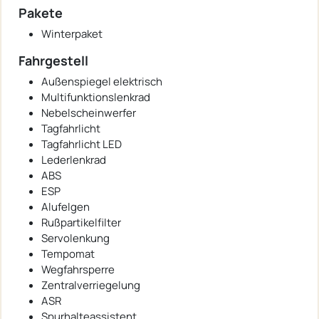
Pakete
Winterpaket
Fahrgestell
Außenspiegel elektrisch
Multifunktionslenkrad
Nebelscheinwerfer
Tagfahrlicht
Tagfahrlicht LED
Lederlenkrad
ABS
ESP
Alufelgen
Rußpartikelfilter
Servolenkung
Tempomat
Wegfahrsperre
Zentralverriegelung
ASR
Spurhalteassistent