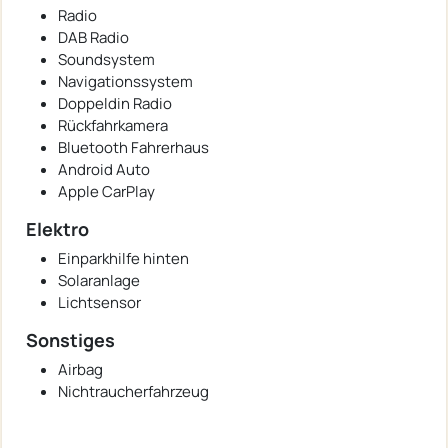
Radio
DAB Radio
Soundsystem
Navigationssystem
Doppeldin Radio
Rückfahrkamera
Bluetooth Fahrerhaus
Android Auto
Apple CarPlay
Elektro
Einparkhilfe hinten
Solaranlage
Lichtsensor
Sonstiges
Airbag
Nichtraucherfahrzeug