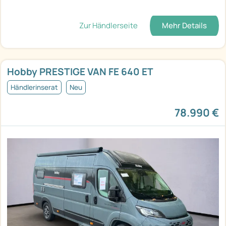
Zur Händlerseite
Mehr Details
Hobby PRESTIGE VAN FE 640 ET
Händlerinserat
Neu
78.990 €