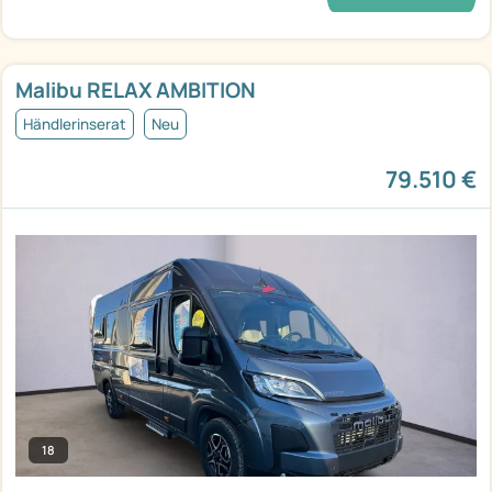
Malibu RELAX AMBITION
Händlerinserat
Neu
79.510 €
18