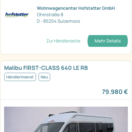
Wohnwagencenter Hofstetter GmbH
Ohmstraße 8
D - 85254 Sulzemoos
Zur Händlerseite
Mehr Details
Malibu FIRST-CLASS 640 LE RB
Händlerinserat
Neu
79.980 €