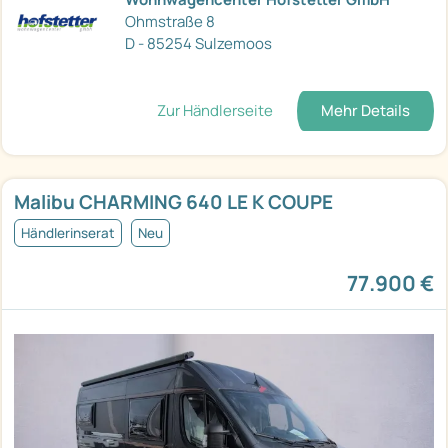
Ohmstraße 8
D - 85254 Sulzemoos
Zur Händlerseite
Mehr Details
Malibu CHARMING 640 LE K COUPE
Händlerinserat
Neu
77.900 €