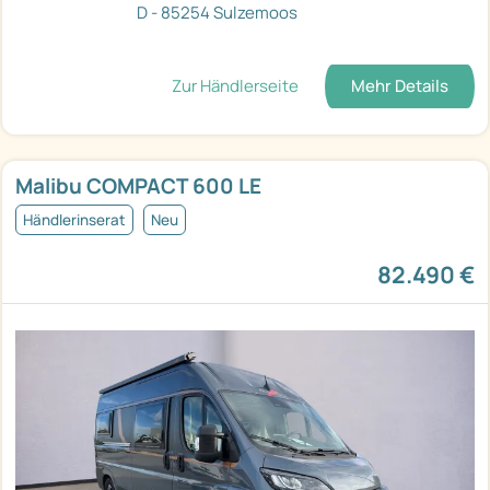
D - 85254 Sulzemoos
Zur Händlerseite
Mehr Details
Malibu COMPACT 600 LE
Händlerinserat
Neu
82.490 €