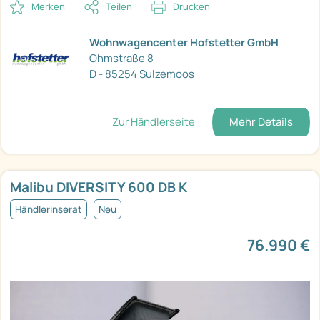
Merken
Teilen
Drucken
Wohnwagencenter Hofstetter GmbH
Ohmstraße 8
D - 85254 Sulzemoos
Zur Händlerseite
Mehr Details
Malibu DIVERSITY 600 DB K
Händlerinserat
Neu
76.990 €