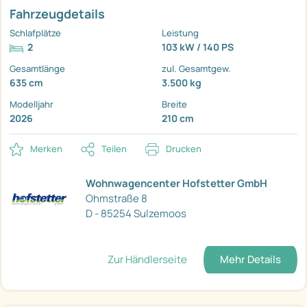
Fahrzeugdetails
Schlafplätze
Leistung
2
103 kW / 140 PS
Gesamtlänge
zul. Gesamtgew.
635 cm
3.500 kg
Modelljahr
Breite
2026
210 cm
Merken
Teilen
Drucken
Wohnwagencenter Hofstetter GmbH
Ohmstraße 8
D - 85254 Sulzemoos
Zur Händlerseite
Mehr Details