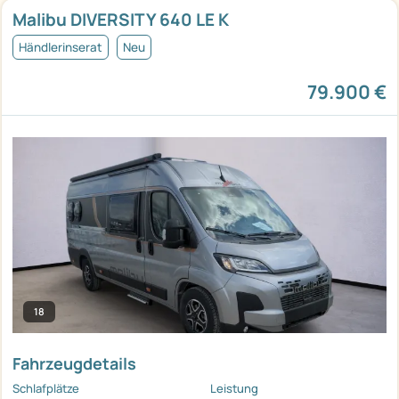
Malibu DIVERSITY 640 LE K
Händlerinserat
Neu
79.900 €
18
Fahrzeugdetails
Schlafplätze
Leistung