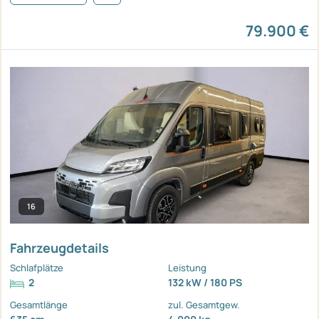
79.900 €
16
Fahrzeugdetails
Schlafplätze
Leistung
2
132 kW / 180 PS
Gesamtlänge
zul. Gesamtgew.