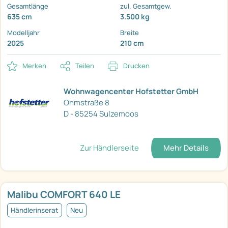
Gesamtlänge
zul. Gesamtgew.
635 cm
3.500 kg
Modelljahr
Breite
2025
210 cm
Merken
Teilen
Drucken
Wohnwagencenter Hofstetter GmbH
Ohmstraße 8
D - 85254 Sulzemoos
Zur Händlerseite
Mehr Details
Malibu COMFORT 640 LE
Händlerinserat
Neu