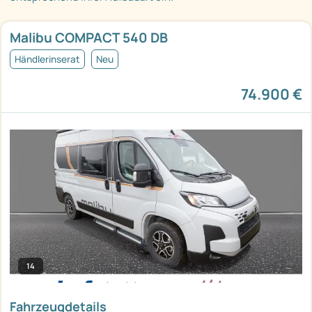
Malibu COMPACT 540 DB
Händlerinserat
Neu
74.900 €
14
Fahrzeugdetails