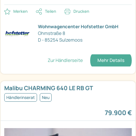
Merken
Teilen
Drucken
Wohnwagencenter Hofstetter GmbH
Ohmstraße 8
D - 85254 Sulzemoos
Zur Händlerseite
Mehr Details
Malibu CHARMING 640 LE RB GT
Händlerinserat
Neu
79.900 €