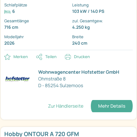
Schlafplätze
Leistung
6
103 kW / 140 PS
Gesamtlänge
zul. Gesamtgew.
716 cm
4.250 kg
Modelljahr
Breite
2026
240 cm
Merken
Teilen
Drucken
Wohnwagencenter Hofstetter GmbH
Ohmstraße 8
D - 85254 Sulzemoos
Zur Händlerseite
Mehr Details
Hobby ONTOUR A 720 GFM