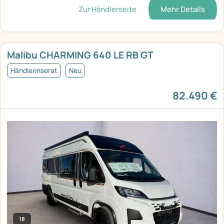
Zur Händlerseite
Mehr Details
Malibu CHARMING 640 LE RB GT
Händlerinserat
Neu
82.490 €
18