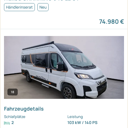
Händlerinserat
Neu
74.980 €
18
Fahrzeugdetails
Schlafplätze
Leistung
2
103 kW / 140 PS