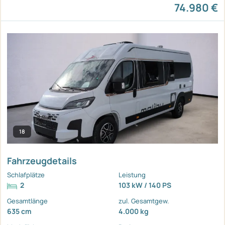
74.980 €
18
Fahrzeugdetails
Schlafplätze
Leistung
2
103 kW / 140 PS
Gesamtlänge
zul. Gesamtgew.
635 cm
4.000 kg