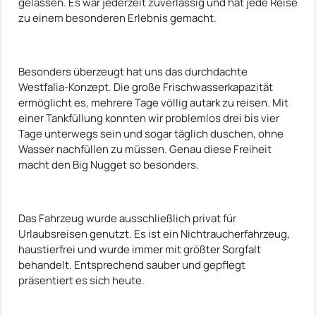
gelassen. Es war jederzeit zuverlässig und hat jede Reise
zu einem besonderen Erlebnis gemacht.
Besonders überzeugt hat uns das durchdachte
Westfalia-Konzept. Die große Frischwasserkapazität
ermöglicht es, mehrere Tage völlig autark zu reisen. Mit
einer Tankfüllung konnten wir problemlos drei bis vier
Tage unterwegs sein und sogar täglich duschen, ohne
Wasser nachfüllen zu müssen. Genau diese Freiheit
macht den Big Nugget so besonders.
Das Fahrzeug wurde ausschließlich privat für
Urlaubsreisen genutzt. Es ist ein Nichtraucherfahrzeug,
haustierfrei und wurde immer mit größter Sorgfalt
behandelt. Entsprechend sauber und gepflegt
präsentiert es sich heute.