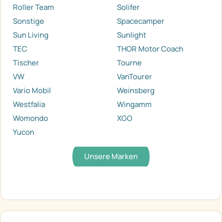
Roller Team
Solifer
Sonstige
Spacecamper
Sun Living
Sunlight
TEC
THOR Motor Coach
Tischer
Tourne
VW
VanTourer
Vario Mobil
Weinsberg
Westfalia
Wingamm
Womondo
XGO
Yucon
Unsere Marken