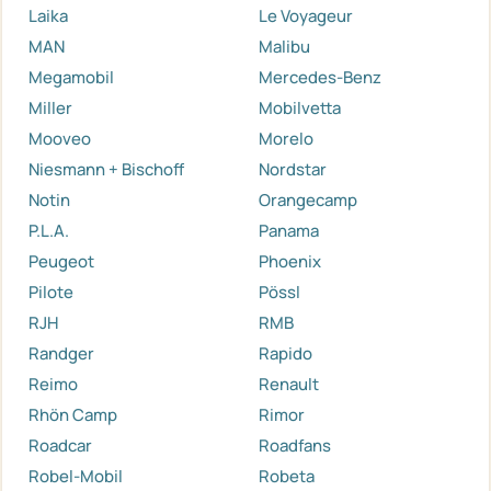
Laika
Le Voyageur
MAN
Malibu
Megamobil
Mercedes-Benz
Miller
Mobilvetta
Mooveo
Morelo
Niesmann + Bischoff
Nordstar
Notin
Orangecamp
P.L.A.
Panama
Peugeot
Phoenix
Pilote
Pössl
RJH
RMB
Randger
Rapido
Reimo
Renault
Rhön Camp
Rimor
Roadcar
Roadfans
Robel-Mobil
Robeta