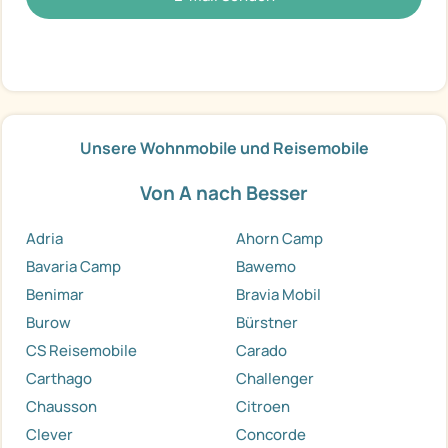
Unsere Wohnmobile und Reisemobile
Von A nach Besser
Adria
Ahorn Camp
Bavaria Camp
Bawemo
Benimar
Bravia Mobil
Burow
Bürstner
CS Reisemobile
Carado
Carthago
Challenger
Chausson
Citroen
Clever
Concorde