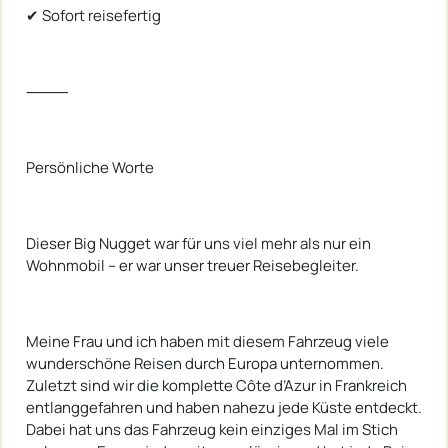
✔ Sofort reisefertig
⸻
Persönliche Worte
Dieser Big Nugget war für uns viel mehr als nur ein
Wohnmobil – er war unser treuer Reisebegleiter.
Meine Frau und ich haben mit diesem Fahrzeug viele
wunderschöne Reisen durch Europa unternommen.
Zuletzt sind wir die komplette Côte d’Azur in Frankreich
entlanggefahren und haben nahezu jede Küste entdeckt.
Dabei hat uns das Fahrzeug kein einziges Mal im Stich