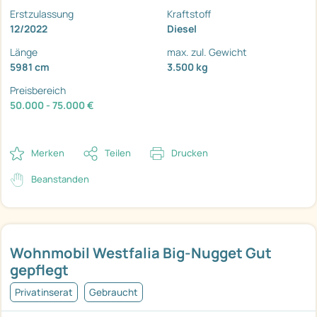
Erstzulassung
Kraftstoff
12/2022
Diesel
Länge
max. zul. Gewicht
5981 cm
3.500 kg
Preisbereich
50.000 - 75.000 €
Merken
Teilen
Drucken
Beanstanden
Wohnmobil Westfalia Big-Nugget Gut
gepflegt
Privatinserat
Gebraucht