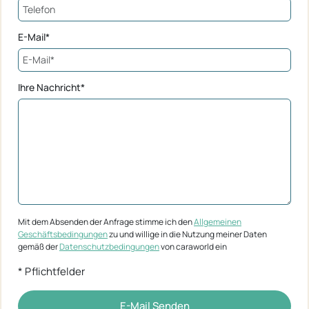
E-Mail*
Ihre Nachricht*
Mit dem Absenden der Anfrage stimme ich den
Allgemeinen
Geschäftsbedingungen
zu und willige in die Nutzung meiner Daten
gemäß der
Datenschutzbedingungen
von caraworld ein
* Pflichtfelder
E-Mail Senden