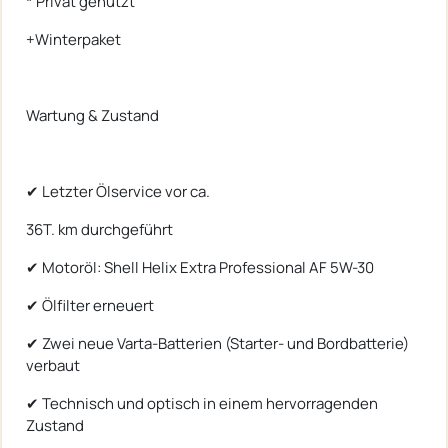
* Privat genutzt
+Winterpaket
Wartung & Zustand
✔ Letzter Ölservice vor ca.
36T. km durchgeführt
✔ Motoröl: Shell Helix Extra Professional AF 5W-30
✔ Ölfilter erneuert
✔ Zwei neue Varta-Batterien (Starter- und Bordbatterie)
verbaut
✔ Technisch und optisch in einem hervorragenden
Zustand