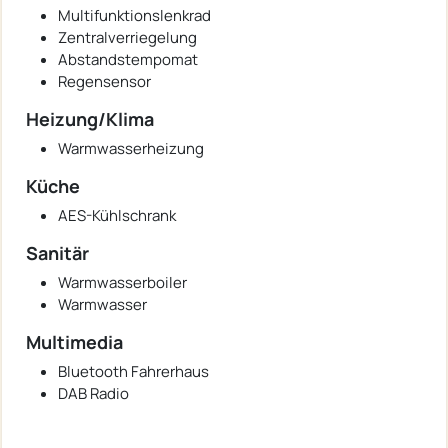
Multifunktionslenkrad
Zentralverriegelung
Abstandstempomat
Regensensor
Heizung/Klima
Warmwasserheizung
Küche
AES-Kühlschrank
Sanitär
Warmwasserboiler
Warmwasser
Multimedia
Bluetooth Fahrerhaus
DAB Radio