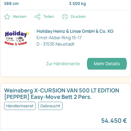
588 cm
3.500 kg
Merken
Teilen
Drucken
Holiday Heinz & Linse GmbH & Co. KG
Ernst-Abbe-Ring 15-17
D - 31535 Neustadt
Zur Händlerseite
Mehr Details
Weinsberg X-CURSION VAN 500 LT EDITION
[PEPPER] Easy-Move Bett 2 Pers.
Händlerinserat
Gebraucht
54.450 €