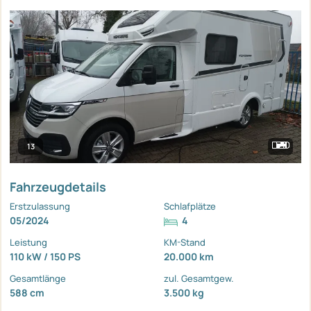
13
Fahrzeugdetails
Erstzulassung
Schlafplätze
05/2024
4
Leistung
KM-Stand
110 kW / 150 PS
20.000 km
Gesamtlänge
zul. Gesamtgew.
588 cm
3.500 kg