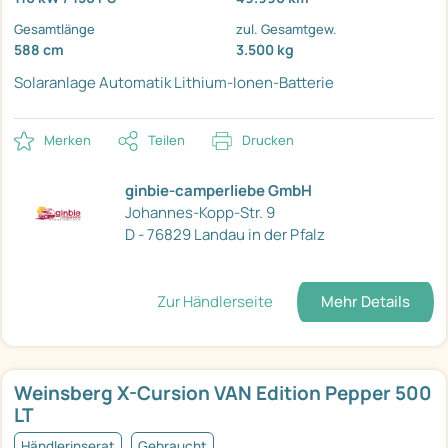
Gesamtlänge
zul. Gesamtgew.
588 cm
3.500 kg
Solaranlage
Automatik
Lithium-Ionen-Batterie
Merken
Teilen
Drucken
ginbie-camperliebe GmbH
Johannes-Kopp-Str. 9
D - 76829 Landau in der Pfalz
Zur Händlerseite
Mehr Details
Weinsberg X-Cursion VAN Edition Pepper 500
LT
Händlerinserat
Gebraucht