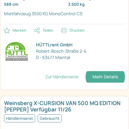
588 cm
3.500 kg
Mietfahrzeug
3500 KG
MonoControl CS
Merken
Teilen
Drucken
HÜTTLrent GmbH
Robert-Bosch-Straße 2-4
D - 63477 Maintal
Zur Händlerseite
Mehr Details
Weinsberg X-CURSION VAN 500 MQ EDITION
[PEPPER] Verfügbar 11/26
Händlerinserat
Gebraucht