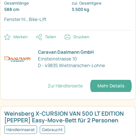
Gesamtlänge
zul. Gesamtgew.
588 cm
3.500 kg
Fenster hl., Bike-Lift
Merken
Teilen
Drucken
Caravan Daalmann GmbH
Einsteinstrasse 10
D - 49835 Wietmarschen-Lohne
Zur Händlerseite
Mehr Details
Weinsberg X-CURSION VAN 500 LT EDITION
[PEPPER] Easy-Move-Bett für 2 Personen
Händlerinserat
Gebraucht