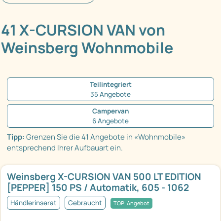
41 X-CURSION VAN von
Weinsberg Wohnmobile
Teilintegriert
35 Angebote
Campervan
6 Angebote
Tipp:
Grenzen Sie die 41 Angebote in «Wohnmobile»
entsprechend Ihrer Aufbauart ein.
Weinsberg X-CURSION VAN 500 LT EDITION
[PEPPER] 150 PS / Automatik, 605 - 1062
Händlerinserat
Gebraucht
TOP-Angebot