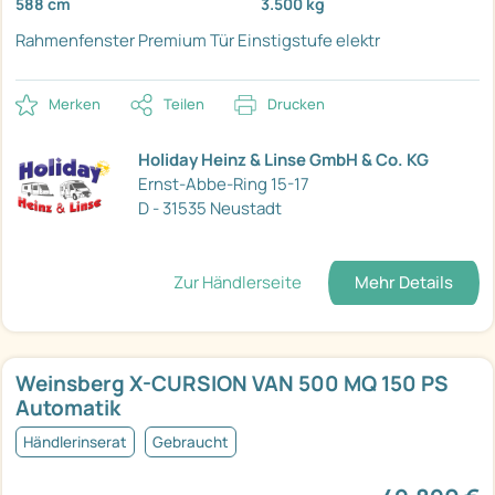
588 cm
3.500 kg
Rahmenfenster
Premium Tür
Einstigstufe elektr
Merken
Teilen
Drucken
Holiday Heinz & Linse GmbH & Co. KG
Ernst-Abbe-Ring 15-17
D - 31535 Neustadt
Zur Händlerseite
Mehr Details
Weinsberg X-CURSION VAN 500 MQ 150 PS
Automatik
Händlerinserat
Gebraucht