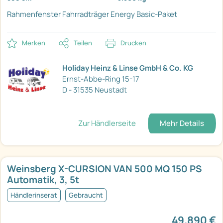
Rahmenfenster
Fahrradträger
Energy Basic-Paket
Merken
Teilen
Drucken
Holiday Heinz & Linse GmbH & Co. KG
Ernst-Abbe-Ring 15-17
D - 31535 Neustadt
Zur Händlerseite
Mehr Details
Weinsberg X-CURSION VAN 500 MQ 150 PS
Automatik, 3, 5t
Händlerinserat
Gebraucht
49.890 €