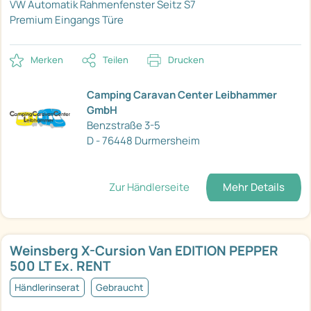
VW Automatik
Rahmenfenster Seitz S7
Premium Eingangs Türe
Merken
Teilen
Drucken
Camping Caravan Center Leibhammer
GmbH
Benzstraße 3-5
D - 76448 Durmersheim
Zur Händlerseite
Mehr Details
Weinsberg X-Cursion Van EDITION PEPPER
500 LT Ex. RENT
Händlerinserat
Gebraucht