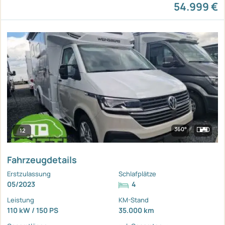
54.999 €
360°
12
Fahrzeugdetails
Erstzulassung
Schlafplätze
05/2023
4
Leistung
KM-Stand
110 kW / 150 PS
35.000 km