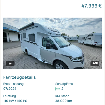
47.999 €
16
Fahrzeugdetails
Erstzulassung
Schlafplätze
07/2024
2
Leistung
KM-Stand
110 kW / 150 PS
38.000 km