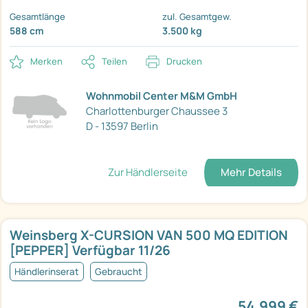
Gesamtlänge
zul. Gesamtgew.
588 cm
3.500 kg
Merken
Teilen
Drucken
Wohnmobil Center M&M GmbH
Charlottenburger Chaussee 3
D - 13597 Berlin
Zur Händlerseite
Mehr Details
Weinsberg X-CURSION VAN 500 MQ EDITION
[PEPPER] Verfügbar 11/26
Händlerinserat
Gebraucht
54.999 €