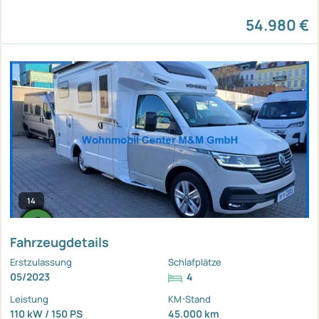
54.980 €
14
Fahrzeugdetails
Erstzulassung
Schlafplätze
05/2023
4
Leistung
KM-Stand
110 kW / 150 PS
45.000 km