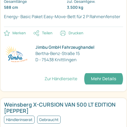
Gesamtlänge
zul. Gesamtgew.
588 cm
3.500 kg
Energy- Basic Paket
Easy-Move-Bett für 2 P
Rahmenfenster
Merken
Teilen
Drucken
Jimbu GmbH Fahrzeughandel
Bertha-Benz-Straße 15
D - 75438 Knittlingen
Zur Händlerseite
Mehr Details
Weinsberg X-CURSION VAN 500 LT EDITION
[PEPPER]
Händlerinserat
Gebraucht