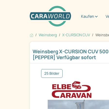
Kaufen
V
Weinsberg
X-CURSION CUV
Weinsbe
Weinsberg X-CURSION CUV 500 
[PEPPER] Verfügbar sofort
25 Bilder