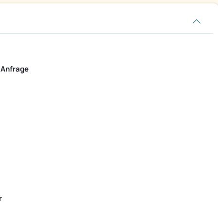
 Anfrage
r