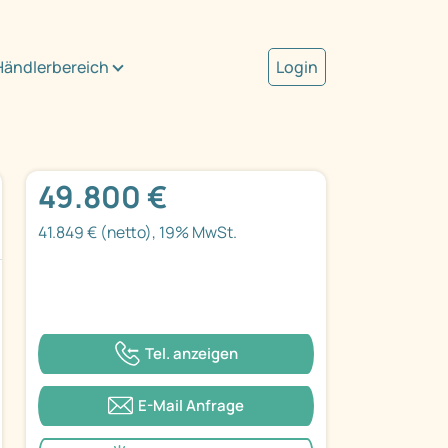
Händlerbereich
Login
49.800 €
41.849 € (netto), 19% MwSt.
Tel. anzeigen
E-Mail Anfrage