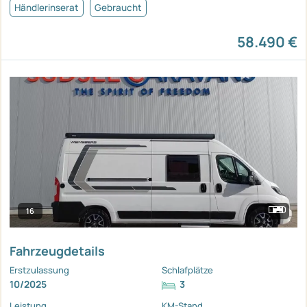
Händlerinserat
Gebraucht
58.490 €
16
Fahrzeugdetails
Erstzulassung
Schlafplätze
10/2025
3
Leistung
KM-Stand