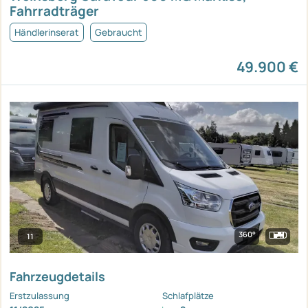
Fahrradträger
Händlerinserat
Gebraucht
49.900 €
360°
11
Fahrzeugdetails
Erstzulassung
Schlafplätze