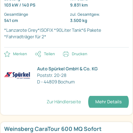
103 kW / 140 PS
9.831 km
Gesamtlänge
zul. Gesamtgew.
541 cm
3.500 kg
*Lanzarote Grey*ISOFIX
*90Liter Tank*6 Pakete
*Fahrradträger für 2*
Merken
Teilen
Drucken
Auto Spürkel GmbH & Co. KG
Poststr. 20-28
D - 44809 Bochum
Zur Händlerseite
Mehr Details
Weinsberg CaraTour 600 MQ Sofort