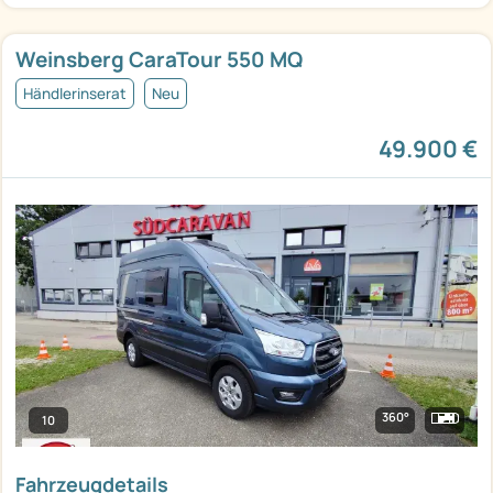
Weinsberg CaraTour 550 MQ
Händlerinserat
Neu
49.900 €
360°
10
Fahrzeugdetails