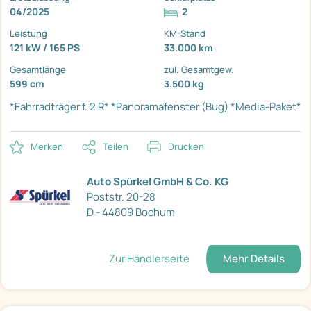
04/2025
2
Leistung
KM-Stand
121 kW / 165 PS
33.000 km
Gesamtlänge
zul. Gesamtgew.
599 cm
3.500 kg
*Fahrradträger f. 2 R*
*Panoramafenster (Bug)
*Media-Paket*
Merken
Teilen
Drucken
Auto Spürkel GmbH & Co. KG
Poststr. 20-28
D - 44809 Bochum
Zur Händlerseite
Mehr Details