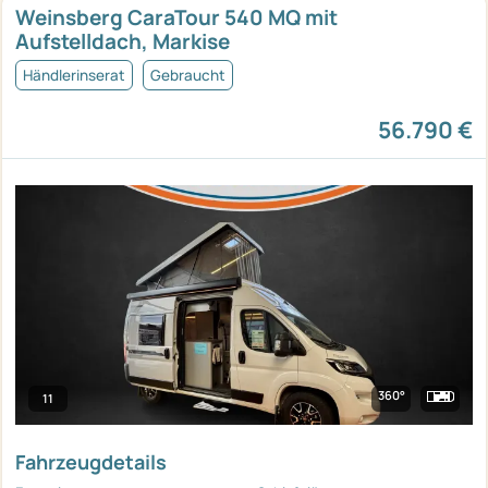
Weinsberg CaraTour 540 MQ mit
Aufstelldach, Markise
Händlerinserat
Gebraucht
56.790 €
360°
11
Fahrzeugdetails