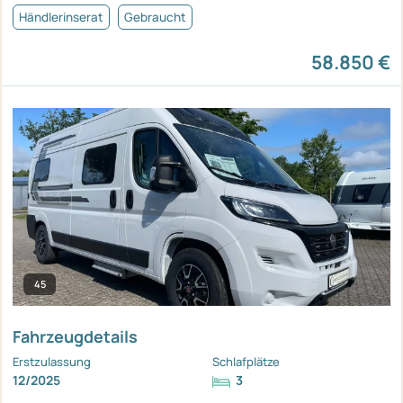
Händlerinserat
Gebraucht
58.850 €
45
Fahrzeugdetails
Erstzulassung
Schlafplätze
12/2025
3