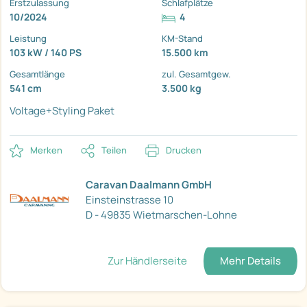
Erstzulassung
Schlafplätze
10/2024
4
Leistung
KM-Stand
103 kW / 140 PS
15.500 km
Gesamtlänge
zul. Gesamtgew.
541 cm
3.500 kg
Voltage+Styling Paket
Merken
Teilen
Drucken
Caravan Daalmann GmbH
Einsteinstrasse 10
D - 49835 Wietmarschen-Lohne
Zur Händlerseite
Mehr Details