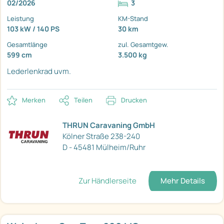
02/2026
3
Leistung
KM-Stand
103 kW / 140 PS
30 km
Gesamtlänge
zul. Gesamtgew.
599 cm
3.500 kg
Lederlenkrad
uvm.
Merken
Teilen
Drucken
THRUN Caravaning GmbH
Kölner Straße 238-240
D - 45481 Mülheim/Ruhr
Zur Händlerseite
Mehr Details