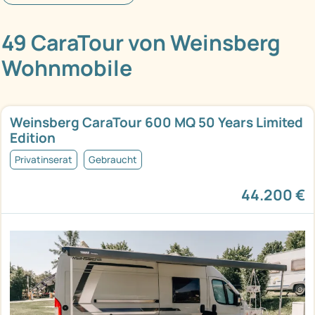
49 CaraTour von Weinsberg
Wohnmobile
Weinsberg CaraTour 600 MQ 50 Years Limited
Edition
Privatinserat
Gebraucht
44.200 €