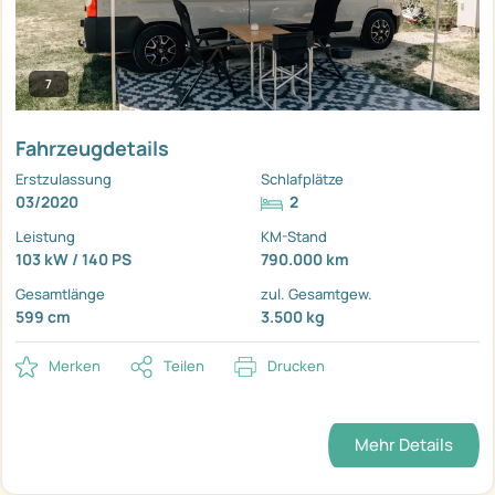
7
Fahrzeugdetails
Erstzulassung
Schlafplätze
03/2020
2
Leistung
KM-Stand
103 kW / 140 PS
790.000 km
Gesamtlänge
zul. Gesamtgew.
599 cm
3.500 kg
Merken
Teilen
Drucken
Mehr Details