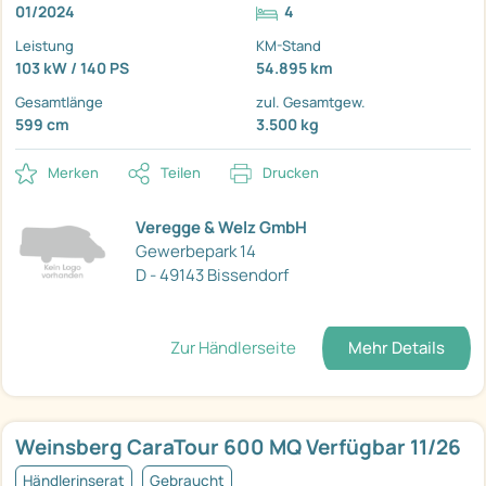
01/2024
4
Leistung
KM-Stand
103 kW / 140 PS
54.895 km
Gesamtlänge
zul. Gesamtgew.
599 cm
3.500 kg
Merken
Teilen
Drucken
Veregge & Welz GmbH
Gewerbepark 14
D - 49143 Bissendorf
Zur Händlerseite
Mehr Details
Weinsberg CaraTour 600 MQ Verfügbar 11/26
Händlerinserat
Gebraucht