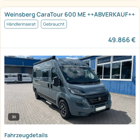
Weinsberg CaraTour 600 ME ++ABVERKAUF++
Händlerinserat
Gebraucht
49.866 €
30
Fahrzeugdetails