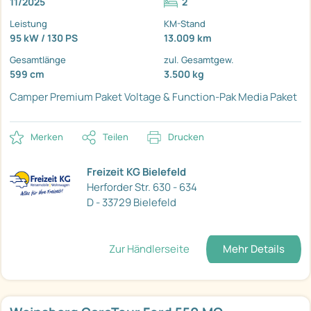
11/2025
2
Leistung
KM-Stand
95 kW / 130 PS
13.009 km
Gesamtlänge
zul. Gesamtgew.
599 cm
3.500 kg
Camper Premium Paket
Voltage & Function-Pak
Media Paket
Merken
Teilen
Drucken
Freizeit KG Bielefeld
Herforder Str. 630 - 634
D - 33729 Bielefeld
Zur Händlerseite
Mehr Details