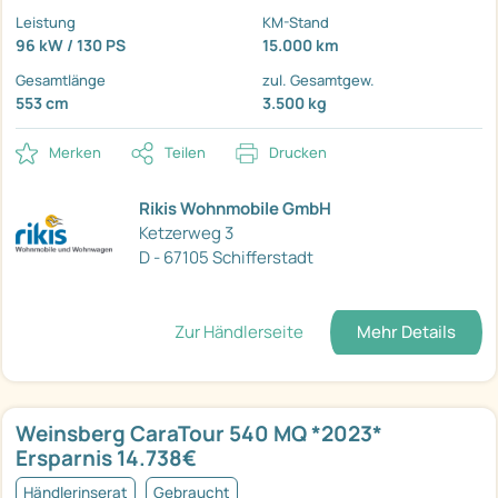
Leistung
KM-Stand
96 kW / 130 PS
15.000 km
Gesamtlänge
zul. Gesamtgew.
553 cm
3.500 kg
Merken
Teilen
Drucken
Rikis Wohnmobile GmbH
Ketzerweg 3
D - 67105 Schifferstadt
Zur Händlerseite
Mehr Details
Weinsberg CaraTour 540 MQ *2023*
Ersparnis 14.738€
Händlerinserat
Gebraucht