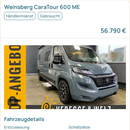
Weinsberg CaraTour 600 ME
Händlerinserat
Gebraucht
56.790 €
17
Fahrzeugdetails
Erstzulassung
Schlafplätze