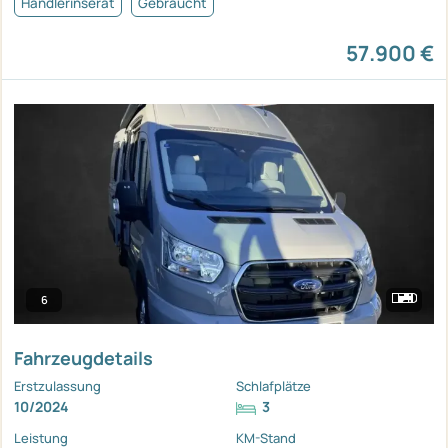
Händlerinserat
Gebraucht
57.900 €
6
Fahrzeugdetails
Erstzulassung
Schlafplätze
10/2024
3
Leistung
KM-Stand