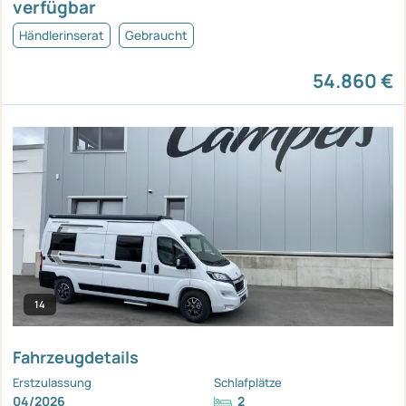
verfügbar
Händlerinserat
Gebraucht
54.860 €
14
Fahrzeugdetails
Erstzulassung
Schlafplätze
04/2026
2