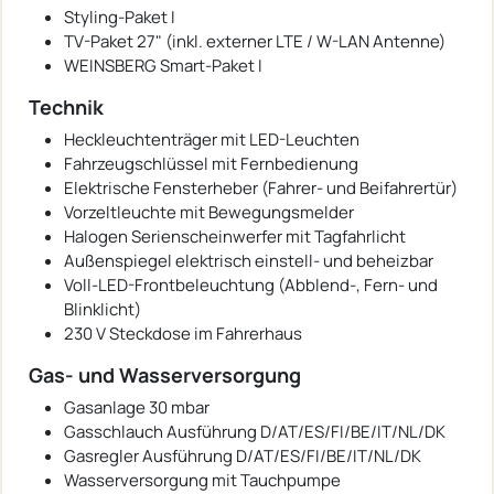
Styling-Paket I
TV-Paket 27" (inkl. externer LTE / W-LAN Antenne)
WEINSBERG Smart-Paket I
Technik
Heckleuchtenträger mit LED-Leuchten
Fahrzeugschlüssel mit Fernbedienung
Elektrische Fensterheber (Fahrer- und Beifahrertür)
Vorzeltleuchte mit Bewegungsmelder
Halogen Serienscheinwerfer mit Tagfahrlicht
Außenspiegel elektrisch einstell- und beheizbar
Voll-LED-Frontbeleuchtung (Abblend-, Fern- und
Blinklicht)
230 V Steckdose im Fahrerhaus
Gas- und Wasserversorgung
Gasanlage 30 mbar
Gasschlauch Ausführung D/AT/ES/FI/BE/IT/NL/DK
Gasregler Ausführung D/AT/ES/FI/BE/IT/NL/DK
Wasserversorgung mit Tauchpumpe