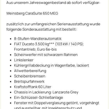
Aus unserem Jahreswagenbestand ab sofort verfügbar:
Weinsberg CaraSuite 650 MEG
zusätzlich zur umfangreichen Serienausstattung wurde
folgende Sonderausstattung mit bestellt:
8-Stufen-Wandlerautomatik
FIAT Ducato 3.500 kg*** (103 kW / 140 PS);
Frontantrieb; Euro 6e-bis
Scheinwerfer mit schwarzem Rahmen
Linkslenker
Kühlergrillabdeckung in Wagenfarbe, lackiert
Allwetterbereifung
Scheibenbremsen
Breitspurfahrwerk
Kraftstofftank 60 Liter
Chassis in Lackierung: Lanzarote Grey
Ein-Schlüssel-Schließanlage
Fenster mit Doppelverglasung getönt, vorgehängt
und ausstellbar, mit Insektenschutz und