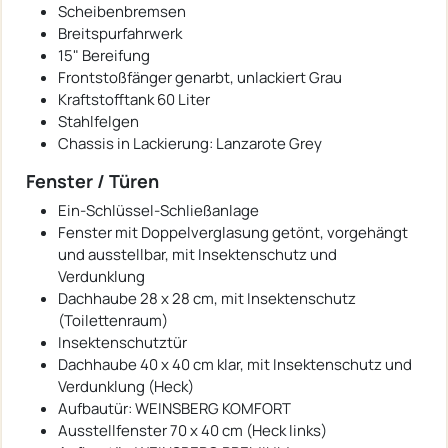
Scheibenbremsen
Breitspurfahrwerk
15" Bereifung
Frontstoßfänger genarbt, unlackiert Grau
Kraftstofftank 60 Liter
Stahlfelgen
Chassis in Lackierung: Lanzarote Grey
Fenster / Türen
Ein-Schlüssel-Schließanlage
Fenster mit Doppelverglasung getönt, vorgehängt
und ausstellbar, mit Insektenschutz und
Verdunklung
Dachhaube 28 x 28 cm, mit Insektenschutz
(Toilettenraum)
Insektenschutztür
Dachhaube 40 x 40 cm klar, mit Insektenschutz und
Verdunklung (Heck)
Aufbautür: WEINSBERG KOMFORT
Ausstellfenster 70 x 40 cm (Heck links)