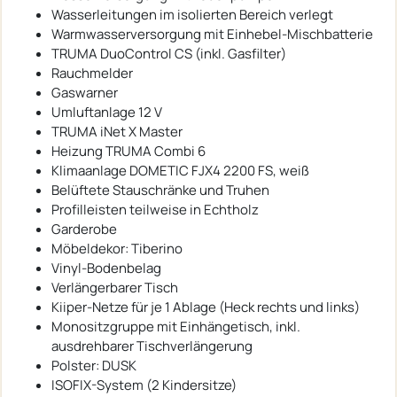
Wasserleitungen im isolierten Bereich verlegt
Warmwasserversorgung mit Einhebel-Mischbatterie
TRUMA DuoControl CS (inkl. Gasfilter)
Rauchmelder
Gaswarner
Umluftanlage 12 V
TRUMA iNet X Master
Heizung TRUMA Combi 6
Klimaanlage DOMETIC FJX4 2200 FS, weiß
Belüftete Stauschränke und Truhen
Profilleisten teilweise in Echtholz
Garderobe
Möbeldekor: Tiberino
Vinyl-Bodenbelag
Verlängerbarer Tisch
Kiiper-Netze für je 1 Ablage (Heck rechts und links)
Monositzgruppe mit Einhängetisch, inkl.
ausdrehbarer Tischverlängerung
Polster: DUSK
ISOFIX-System (2 Kindersitze)