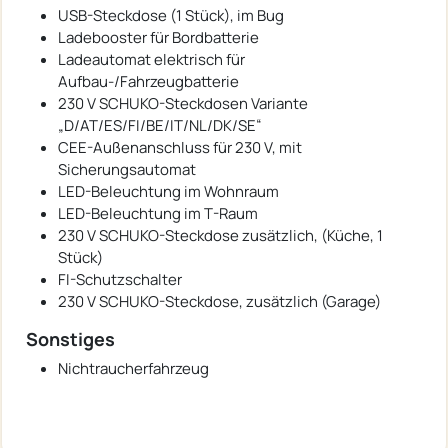
USB-Steckdose (1 Stück), im Bug
Ladebooster für Bordbatterie
Ladeautomat elektrisch für
Aufbau-/Fahrzeugbatterie
230 V SCHUKO-Steckdosen Variante
„D/AT/ES/FI/BE/IT/NL/DK/SE“
CEE-Außenanschluss für 230 V, mit
Sicherungsautomat
LED-Beleuchtung im Wohnraum
LED-Beleuchtung im T-Raum
230 V SCHUKO-Steckdose zusätzlich, (Küche, 1
Stück)
FI-Schutzschalter
230 V SCHUKO-Steckdose, zusätzlich (Garage)
Sonstiges
Nichtraucherfahrzeug