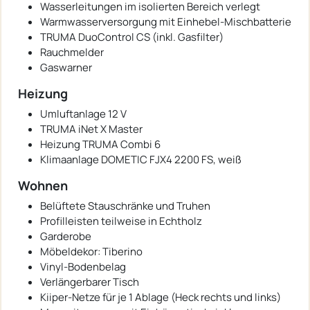
Wasserleitungen im isolierten Bereich verlegt
Warmwasserversorgung mit Einhebel-Mischbatterie
TRUMA DuoControl CS (inkl. Gasfilter)
Rauchmelder
Gaswarner
Heizung
Umluftanlage 12 V
TRUMA iNet X Master
Heizung TRUMA Combi 6
Klimaanlage DOMETIC FJX4 2200 FS, weiß
Wohnen
Belüftete Stauschränke und Truhen
Profilleisten teilweise in Echtholz
Garderobe
Möbeldekor: Tiberino
Vinyl-Bodenbelag
Verlängerbarer Tisch
Kiiper-Netze für je 1 Ablage (Heck rechts und links)