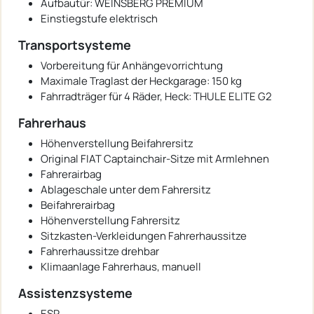
Aufbautür: WEINSBERG PREMIUM
Einstiegstufe elektrisch
Transportsysteme
Vorbereitung für Anhängevorrichtung
Maximale Traglast der Heckgarage: 150 kg
Fahrradträger für 4 Räder, Heck: THULE ELITE G2
Fahrerhaus
Höhenverstellung Beifahrersitz
Original FIAT Captainchair-Sitze mit Armlehnen
Fahrerairbag
Ablageschale unter dem Fahrersitz
Beifahrerairbag
Höhenverstellung Fahrersitz
Sitzkasten-Verkleidungen Fahrerhaussitze
Fahrerhaussitze drehbar
Klimaanlage Fahrerhaus, manuell
Assistenzsysteme
ESP