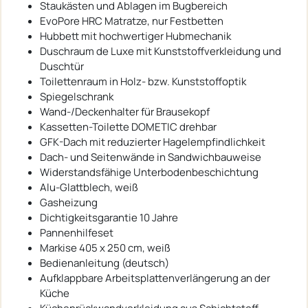
Staukästen und Ablagen im Bugbereich
EvoPore HRC Matratze, nur Festbetten
Hubbett mit hochwertiger Hubmechanik
Duschraum de Luxe mit Kunststoffverkleidung und
Duschtür
Toilettenraum in Holz- bzw. Kunststoffoptik
Spiegelschrank
Wand-/Deckenhalter für Brausekopf
Kassetten-Toilette DOMETIC drehbar
GFK-Dach mit reduzierter Hagelempfindlichkeit
Dach- und Seitenwände in Sandwichbauweise
Widerstandsfähige Unterbodenbeschichtung
Alu-Glattblech, weiß
Gasheizung
Dichtigkeitsgarantie 10 Jahre
Pannenhilfeset
Markise 405 x 250 cm, weiß
Bedienanleitung (deutsch)
Aufklappbare Arbeitsplattenverlängerung an der
Küche