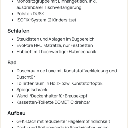
Monositzgruppe mit Einhängetisch, inkl.
ausdrehbarer Tischverlängerung
Polster: DUSK
ISOFIX-System (2 Kindersitze)
Schlafen
Staukästen und Ablagen im Bugbereich
EvoPore HRC Matratze, nur Festbetten
Hubbett mit hochwertiger Hubmechanik
Bad
Duschraum de Luxe mit Kunststoffverkleidung und
Duschtür
Toilettenraum in Holz- bzw. Kunststoffoptik
Spiegelschrank
Wand-/Deckenhalter für Brausekopf
Kassetten-Toilette DOMETIC drehbar
Aufbau
GFK-Dach mit reduzierter Hagelempfindlichkeit
Dach- und Seitenwände in Sandwichbauweise