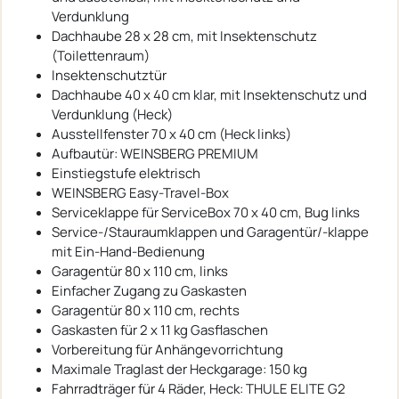
Verdunklung
Dachhaube 28 x 28 cm, mit Insektenschutz
(Toilettenraum)
Insektenschutztür
Dachhaube 40 x 40 cm klar, mit Insektenschutz und
Verdunklung (Heck)
Ausstellfenster 70 x 40 cm (Heck links)
Aufbautür: WEINSBERG PREMIUM
Einstiegstufe elektrisch
WEINSBERG Easy-Travel-Box
Serviceklappe für ServiceBox 70 x 40 cm, Bug links
Service-/Stauraumklappen und Garagentür/-klappe
mit Ein-Hand-Bedienung
Garagentür 80 x 110 cm, links
Einfacher Zugang zu Gaskasten
Garagentür 80 x 110 cm, rechts
Gaskasten für 2 x 11 kg Gasflaschen
Vorbereitung für Anhängevorrichtung
Maximale Traglast der Heckgarage: 150 kg
Fahrradträger für 4 Räder, Heck: THULE ELITE G2