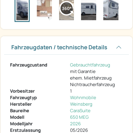
Fahrzeugdaten / technische Details
Fahrzeugzustand
Gebrauchtfahrzeug
mit Garantie
ehem. Mietfahrzeug
Nichtraucherfahrzeug
Vorbesitzer
1
Fahrzeugtyp
Wohnmobile
Hersteller
Weinsberg
Baureihe
CaraSuite
Modell
650 MEG
Modelljahr
2026
Erstzulassung
05/2026