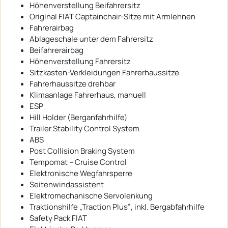
Höhenverstellung Beifahrersitz
Original FIAT Captainchair-Sitze mit Armlehnen
Fahrerairbag
Ablageschale unter dem Fahrersitz
Beifahrerairbag
Höhenverstellung Fahrersitz
Sitzkasten-Verkleidungen Fahrerhaussitze
Fahrerhaussitze drehbar
Klimaanlage Fahrerhaus, manuell
ESP
Hill Holder (Berganfahrhilfe)
Trailer Stability Control System
ABS
Post Collision Braking System
Tempomat – Cruise Control
Elektronische Wegfahrsperre
Seitenwindassistent
Elektromechanische Servolenkung
Traktionshilfe „Traction Plus“, inkl. Bergabfahrhilfe
Safety Pack FIAT