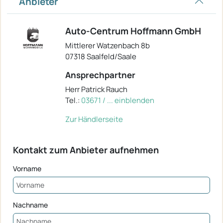
Anbieter
Auto-Centrum Hoffmann GmbH
Mittlerer Watzenbach 8b
07318 Saalfeld/Saale
Ansprechpartner
Herr Patrick Rauch
Tel.:
03671 / ... einblenden
Zur Händlerseite
Kontakt zum Anbieter aufnehmen
Vorname
Nachname