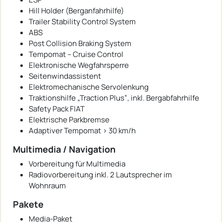
Hill Holder (Berganfahrhilfe)
Trailer Stability Control System
ABS
Post Collision Braking System
Tempomat – Cruise Control
Elektronische Wegfahrsperre
Seitenwindassistent
Elektromechanische Servolenkung
Traktionshilfe „Traction Plus“, inkl. Bergabfahrhilfe
Safety Pack FIAT
Elektrische Parkbremse
Adaptiver Tempomat > 30 km/h
Multimedia / Navigation
Vorbereitung für Multimedia
Radiovorbereitung inkl. 2 Lautsprecher im
Wohnraum
Pakete
Media-Paket