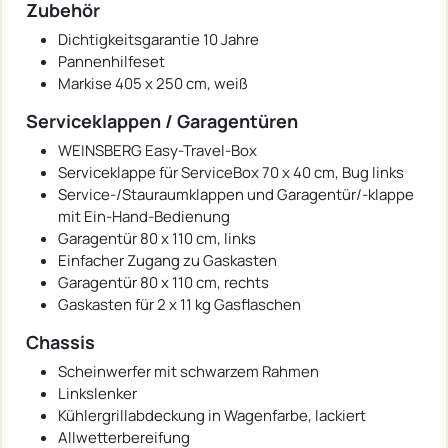
Zubehör
Dichtigkeitsgarantie 10 Jahre
Pannenhilfeset
Markise 405 x 250 cm, weiß
Serviceklappen / Garagentüren
WEINSBERG Easy-Travel-Box
Serviceklappe für ServiceBox 70 x 40 cm, Bug links
Service-/Stauraumklappen und Garagentür/-klappe
mit Ein-Hand-Bedienung
Garagentür 80 x 110 cm, links
Einfacher Zugang zu Gaskasten
Garagentür 80 x 110 cm, rechts
Gaskasten für 2 x 11 kg Gasflaschen
Chassis
Scheinwerfer mit schwarzem Rahmen
Linkslenker
Kühlergrillabdeckung in Wagenfarbe, lackiert
Allwetterbereifung