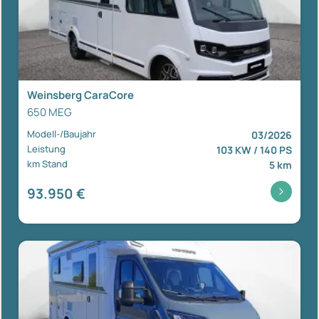
Weinsberg CaraCore
650 MEG
Modell-/Baujahr
03/2026
Leistung
103 KW / 140 PS
km Stand
5 km
93.950 €