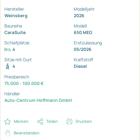
Hersteller
Modelljahr
Weinsberg
2026
Baureihe
Modell
CaraSuite
650 MEG
Schlafplätze
Erstzulassung
4
05/2026
Sitze mit Gurt
Kraftstoff
4
Diesel
Preisbereich
75.000 - 100.000 €
Händler
Auto-Centrum Hoffmann GmbH
Merken
Teilen
Drucken
Beanstanden