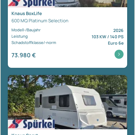
Knaus BoxLife
600 MQ Platinum Selection
Modell-/Baujahr
2026
Leistung
103 KW / 140 PS
Schadstoffklasse/-norm
Euro 6e
73.980 €