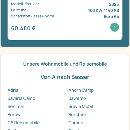
Modell-/Baujahr
2026
Leistung
103 KW / 140 PS
Schadstoffklasse/-norm
Euro 6e
60.480 €
Unsere Wohnmobile und Reisemobile
Von A nach Besser
Adria
Ahorn Camp
Bavaria Camp
Bawemo
Benimar
Bravia Mobil
Burow
Bürstner
CS Reisemobile
Carado