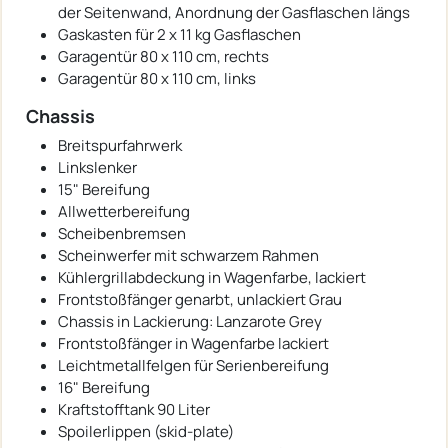
der Seitenwand, Anordnung der Gasflaschen längs
Gaskasten für 2 x 11 kg Gasflaschen
Garagentür 80 x 110 cm, rechts
Garagentür 80 x 110 cm, links
Chassis
Breitspurfahrwerk
Linkslenker
15" Bereifung
Allwetterbereifung
Scheibenbremsen
Scheinwerfer mit schwarzem Rahmen
Kühlergrillabdeckung in Wagenfarbe, lackiert
Frontstoßfänger genarbt, unlackiert Grau
Chassis in Lackierung: Lanzarote Grey
Frontstoßfänger in Wagenfarbe lackiert
Leichtmetallfelgen für Serienbereifung
16" Bereifung
Kraftstofftank 90 Liter
Spoilerlippen (skid-plate)