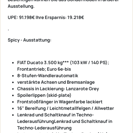
Ausstellung.
UPE: 91.198€ Ihre Ersparnis: 19.218€
.
Spicy - Ausstattung:
FIAT Ducato 3.500 kg*** (103 kW / 140 PS);
Frontantrieb; Euro 6e-bis
8-Stufen-Wandlerautomatik
verstärkte Achsen und Bremsanlage
Chassis in Lackierung: Lanzarote Grey
Spoilerlippen (skid-plate)
Frontstoßfänger in Wagenfarbe lackiert
16" Bereifung / Leichtmetallfelgen / Allwetter
Lenkrad und Schaltknauf in Techno-
LederausführungLenkrad und Schaltknauf in
Techno-Lederausführung