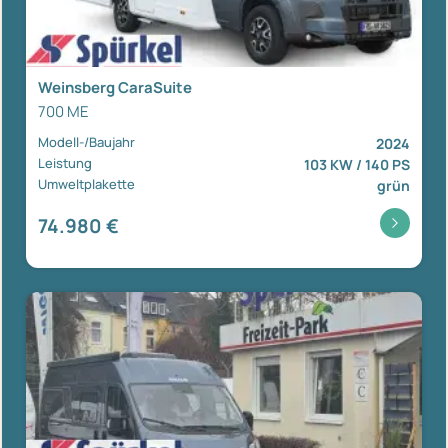
Weinsberg CaraSuite
700 ME
Modell-/Baujahr
2024
Leistung
103 KW / 140 PS
Umweltplakette
grün
74.980 €