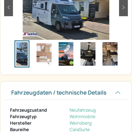
zurück
weit
Fahrzeugdaten / technische Details
Fahrzeugzustand
Neufahrzeug
Fahrzeugtyp
Wohnmobile
Hersteller
Weinsberg
Baureihe
CaraSuite