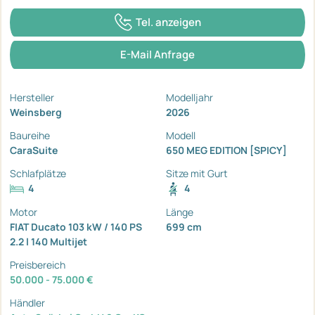
Tel. anzeigen
E-Mail Anfrage
Hersteller
Modelljahr
Weinsberg
2026
Baureihe
Modell
CaraSuite
650 MEG EDITION [SPICY]
Schlafplätze
Sitze mit Gurt
4
4
Motor
Länge
FIAT Ducato 103 kW / 140 PS
699 cm
2.2 l 140 Multijet
Preisbereich
50.000 - 75.000 €
Händler