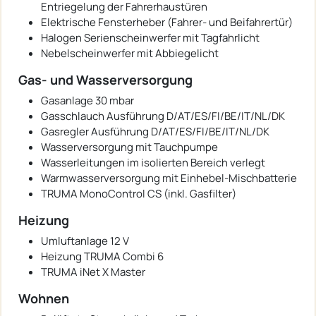
Entriegelung der Fahrerhaustüren
Elektrische Fensterheber (Fahrer- und Beifahrertür)
Halogen Serienscheinwerfer mit Tagfahrlicht
Nebelscheinwerfer mit Abbiegelicht
Gas- und Wasserversorgung
Gasanlage 30 mbar
Gasschlauch Ausführung D/AT/ES/FI/BE/IT/NL/DK
Gasregler Ausführung D/AT/ES/FI/BE/IT/NL/DK
Wasserversorgung mit Tauchpumpe
Wasserleitungen im isolierten Bereich verlegt
Warmwasserversorgung mit Einhebel-Mischbatterie
TRUMA MonoControl CS (inkl. Gasfilter)
Heizung
Umluftanlage 12 V
Heizung TRUMA Combi 6
TRUMA iNet X Master
Wohnen