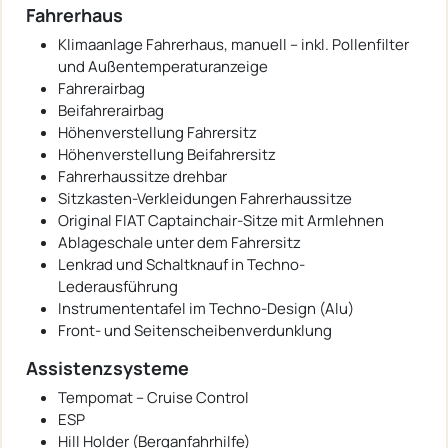
Fahrerhaus
Klimaanlage Fahrerhaus, manuell – inkl. Pollenfilter
und Außentemperaturanzeige
Fahrerairbag
Beifahrerairbag
Höhenverstellung Fahrersitz
Höhenverstellung Beifahrersitz
Fahrerhaussitze drehbar
Sitzkasten-Verkleidungen Fahrerhaussitze
Original FIAT Captainchair-Sitze mit Armlehnen
Ablageschale unter dem Fahrersitz
Lenkrad und Schaltknauf in Techno-
Lederausführung
Instrumententafel im Techno-Design (Alu)
Front- und Seitenscheibenverdunklung
Assistenzsysteme
Tempomat – Cruise Control
ESP
Hill Holder (Berganfahrhilfe)