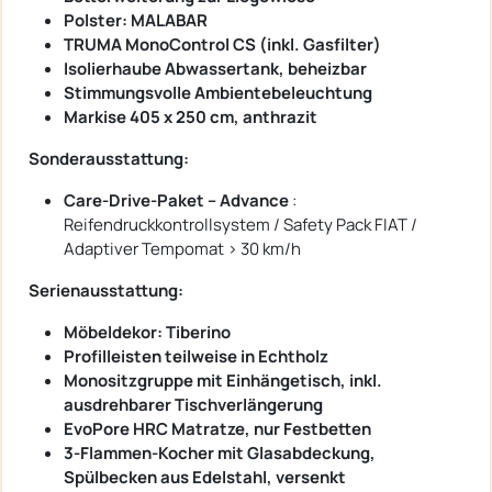
Polster: MALABAR
TRUMA MonoControl CS (inkl. Gasfilter)
Isolierhaube Abwassertank, beheizbar
Stimmungsvolle Ambientebeleuchtung
Markise 405 x 250 cm, anthrazit
Sonderausstattung:
Care-Drive-Paket – Advance
:
Reifendruckkontrollsystem / Safety Pack FIAT /
Adaptiver Tempomat > 30 km/h
Serienausstattung:
Möbeldekor: Tiberino
Profilleisten teilweise in Echtholz
Monositzgruppe mit Einhängetisch, inkl.
ausdrehbarer Tischverlängerung
EvoPore HRC Matratze, nur Festbetten
3-Flammen-Kocher mit Glasabdeckung,
Spülbecken aus Edelstahl, versenkt