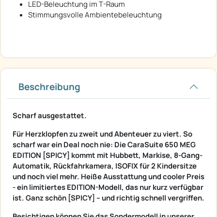
LED-Beleuchtung im T-Raum
Stimmungsvolle Ambientebeleuchtung
Beschreibung
Scharf ausgestattet.
Für Herzklopfen zu zweit und Abenteuer zu viert. So
scharf war ein Deal noch nie: Die CaraSuite 650 MEG
EDITION [SPICY] kommt mit Hubbett, Markise, 8-Gang-
Automatik, Rückfahrkamera, ISOFIX für 2 Kindersitze
und noch viel mehr. Heiße Ausstattung und cooler Preis
- ein limitiertes EDITION-Modell, das nur kurz verfügbar
ist. Ganz schön [SPICY] – und richtig schnell vergriffen.
Besichtigen können Sie das Sondermodell in unserer