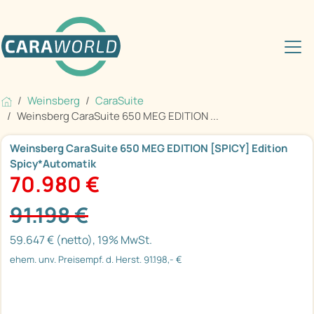
Weinsberg
CaraSuite
Weinsberg CaraSuite 650 MEG EDITION ...
Weinsberg CaraSuite 650 MEG EDITION [SPICY] Edition
Spicy*Automatik
70.980 €
91.198 €
59.647 € (netto), 19% MwSt.
ehem. unv. Preisempf. d. Herst. 91.198,- €