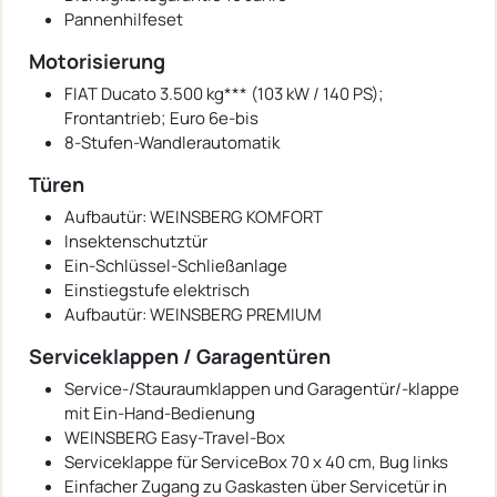
Pannenhilfeset
Motorisierung
FIAT Ducato 3.500 kg*** (103 kW / 140 PS);
Frontantrieb; Euro 6e-bis
8-Stufen-Wandlerautomatik
Türen
Aufbautür: WEINSBERG KOMFORT
Insektenschutztür
Ein-Schlüssel-Schließanlage
Einstiegstufe elektrisch
Aufbautür: WEINSBERG PREMIUM
Serviceklappen / Garagentüren
Service-/Stauraumklappen und Garagentür/-klappe
mit Ein-Hand-Bedienung
WEINSBERG Easy-Travel-Box
Serviceklappe für ServiceBox 70 x 40 cm, Bug links
Einfacher Zugang zu Gaskasten über Servicetür in