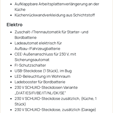
Aufklappbare Arbeitsplattenverlängerung an der
Küche
Küchenrückwandverkleidung aus Schichtstoff
Elektro
Zuschalt-/Trennautomatik für Starter- und
Bordbatterie
Ladeautomat elektrisch für
Aufbau-/Fahrzeugbatterie
CEE-Außenanschluss für 230 V, mit
Sicherungsautomat
FI-Schutzschalter
USB-Steckdose (1 Stück), im Bug
LED-Beleuchtung im Wohnraum
Ladebooster für Bordbatterie
230 V SCHUKO-Steckdosen Variante
„D/AT/ES/FI/BE/IT/NL/DK/SE“
230 V SCHUKO-Steckdose zusätzlich, (Küche, 1
Stück)
230 V SCHUKO-Steckdose, zusätzlich (Garage)