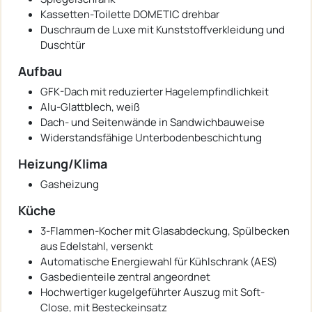
Kassetten-Toilette DOMETIC drehbar
Duschraum de Luxe mit Kunststoffverkleidung und
Duschtür
Aufbau
GFK-Dach mit reduzierter Hagelempfindlichkeit
Alu-Glattblech, weiß
Dach- und Seitenwände in Sandwichbauweise
Widerstandsfähige Unterbodenbeschichtung
Heizung/Klima
Gasheizung
Küche
3-Flammen-Kocher mit Glasabdeckung, Spülbecken
aus Edelstahl, versenkt
Automatische Energiewahl für Kühlschrank (AES)
Gasbedienteile zentral angeordnet
Hochwertiger kugelgeführter Auszug mit Soft-
Close, mit Besteckeinsatz