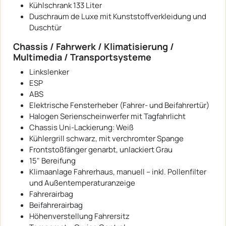
Kühlschrank 133 Liter
Duschraum de Luxe mit Kunststoffverkleidung und
Duschtür
Chassis / Fahrwerk / Klimatisierung /
Multimedia / Transportsysteme
Linkslenker
ESP
ABS
Elektrische Fensterheber (Fahrer- und Beifahrertür)
Halogen Serienscheinwerfer mit Tagfahrlicht
Chassis Uni-Lackierung: Weiß
Kühlergrill schwarz, mit verchromter Spange
Frontstoßfänger genarbt, unlackiert Grau
15" Bereifung
Klimaanlage Fahrerhaus, manuell – inkl. Pollenfilter
und Außentemperaturanzeige
Fahrerairbag
Beifahrerairbag
Höhenverstellung Fahrersitz