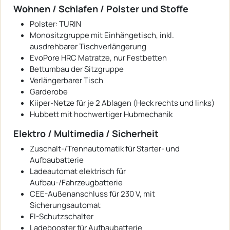
Wohnen / Schlafen / Polster und Stoffe
Polster: TURIN
Monositzgruppe mit Einhängetisch, inkl.
ausdrehbarer Tischverlängerung
EvoPore HRC Matratze, nur Festbetten
Bettumbau der Sitzgruppe
Verlängerbarer Tisch
Garderobe
Kiiper-Netze für je 2 Ablagen (Heck rechts und links)
Hubbett mit hochwertiger Hubmechanik
Elektro / Multimedia / Sicherheit
Zuschalt-/Trennautomatik für Starter- und
Aufbaubatterie
Ladeautomat elektrisch für
Aufbau-/Fahrzeugbatterie
CEE-Außenanschluss für 230 V, mit
Sicherungsautomat
FI-Schutzschalter
Ladebooster für Aufbaubatterie