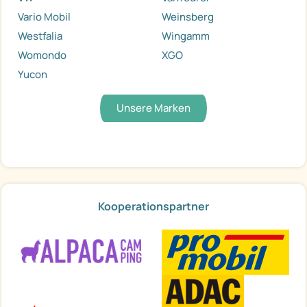
Vario Mobil
Weinsberg
Westfalia
Wingamm
Womondo
XGO
Yucon
Unsere Marken
Kooperationspartner