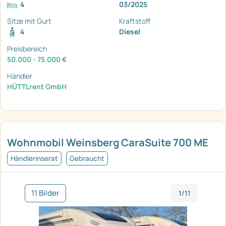
4
03/2025
Sitze mit Gurt
Kraftstoff
4
Diesel
Preisbereich
50.000 - 75.000 €
Händler
HÜTTLrent GmbH
Wohnmobil Weinsberg CaraSuite 700 ME
Händlerinserat
Gebraucht
11 Bilder
1/11