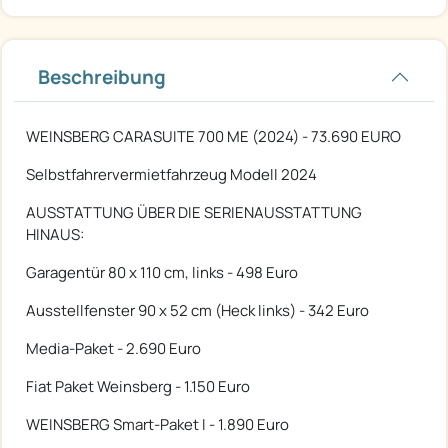
Beschreibung
WEINSBERG CARASUITE 700 ME (2024) - 73.690 EURO
Selbstfahrervermietfahrzeug Modell 2024
AUSSTATTUNG ÜBER DIE SERIENAUSSTATTUNG
HINAUS:
Garagentür 80 x 110 cm, links - 498 Euro
Ausstellfenster 90 x 52 cm (Heck links) - 342 Euro
Media-Paket - 2.690 Euro
Fiat Paket Weinsberg - 1.150 Euro
WEINSBERG Smart-Paket I - 1.890 Euro