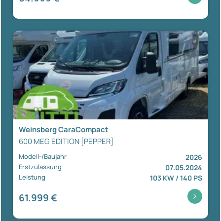
Weinsberg CaraCompact
600 MEG EDITION [PEPPER]
Modell-/Baujahr
2026
Erstzulassung
07.05.2024
Leistung
103 KW / 140 PS
61.999 €