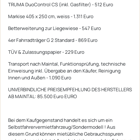
TRUMA DuoControl CS (inkl. Gasfilter) - 512 Euro
Markise 405 x 250 cm, weiss - 1.311 Euro
Betterweiterung zur Liegewiese - 547 Euro
4er Fahrradträger G 2 Standard - 869 Euro
TÜV & Zulassungspapier - 229 Euro
Transport nach Maintal, Funktionsprüfung, technische
Einweisung inkl. Übergabe an den Käufer, Reinigung
Innen und Außen - 1.090 Euro
UNVERBINDLICHE PREISEMPFEHLUNG DES HERSTELLERS
AB MAINTAL: 85.500 Euro EURO
Bei dem Kaufgegenstand handelt es sich um ein
Selbstfahrervermietfahrzeug/Sondermodell ! Aus
diesem Grund können mietübliche Gebrauchsspuren