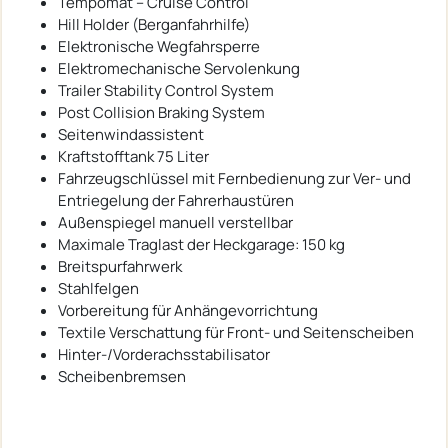
Tempomat – Cruise Control
Hill Holder (Berganfahrhilfe)
Elektronische Wegfahrsperre
Elektromechanische Servolenkung
Trailer Stability Control System
Post Collision Braking System
Seitenwindassistent
Kraftstofftank 75 Liter
Fahrzeugschlüssel mit Fernbedienung zur Ver- und
Entriegelung der Fahrerhaustüren
Außenspiegel manuell verstellbar
Maximale Traglast der Heckgarage: 150 kg
Breitspurfahrwerk
Stahlfelgen
Vorbereitung für Anhängevorrichtung
Textile Verschattung für Front- und Seitenscheiben
Hinter-/Vorderachsstabilisator
Scheibenbremsen