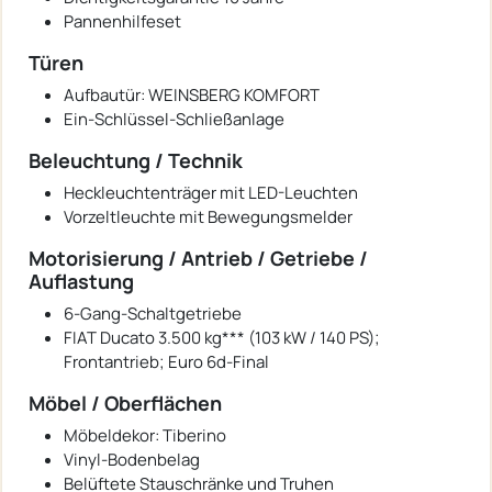
Pannenhilfeset
Türen
Aufbautür: WEINSBERG KOMFORT
Ein-Schlüssel-Schließanlage
Beleuchtung / Technik
Heckleuchtenträger mit LED-Leuchten
Vorzeltleuchte mit Bewegungsmelder
Motorisierung / Antrieb / Getriebe /
Auflastung
6-Gang-Schaltgetriebe
FIAT Ducato 3.500 kg*** (103 kW / 140 PS);
Frontantrieb; Euro 6d-Final
Möbel / Oberflächen
Möbeldekor: Tiberino
Vinyl-Bodenbelag
Belüftete Stauschränke und Truhen