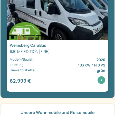
Weinsberg CaraBus
630 ME EDITION [FIRE]
Modell-/Baujahr
2026
Leistung
103 KW / 140 PS
Umweltplakette
grün
62.999 €
Unsere Wohnmobile und Reisemobile