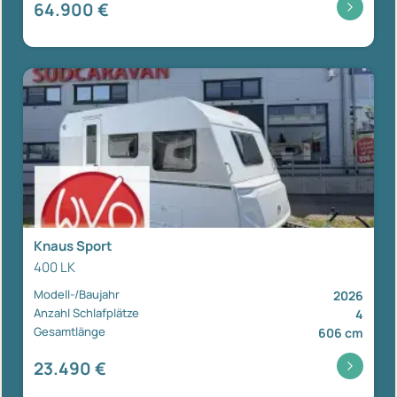
64.900 €
Knaus Sport
400 LK
Modell-/Baujahr
2026
Anzahl Schlafplätze
4
Gesamtlänge
606 cm
23.490 €