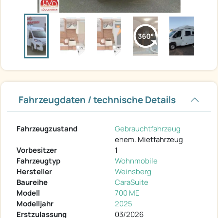
Fahrzeugdaten / technische Details
Fahrzeugzustand
Gebrauchtfahrzeug
ehem. Mietfahrzeug
Vorbesitzer
1
Fahrzeugtyp
Wohnmobile
Hersteller
Weinsberg
Baureihe
CaraSuite
Modell
700 ME
Modelljahr
2025
Erstzulassung
03/2026