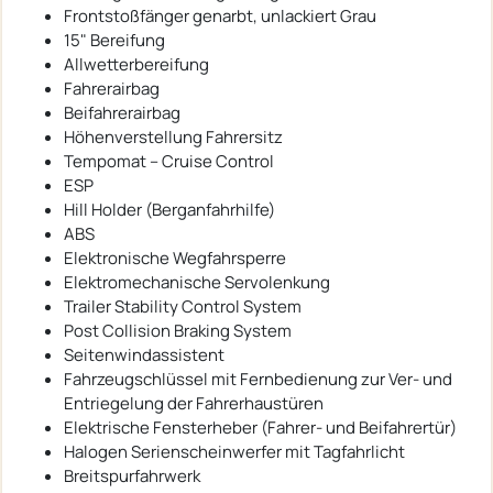
Frontstoßfänger genarbt, unlackiert Grau
15" Bereifung
Allwetterbereifung
Fahrerairbag
Beifahrerairbag
Höhenverstellung Fahrersitz
Tempomat – Cruise Control
ESP
Hill Holder (Berganfahrhilfe)
ABS
Elektronische Wegfahrsperre
Elektromechanische Servolenkung
Trailer Stability Control System
Post Collision Braking System
Seitenwindassistent
Fahrzeugschlüssel mit Fernbedienung zur Ver- und
Entriegelung der Fahrerhaustüren
Elektrische Fensterheber (Fahrer- und Beifahrertür)
Halogen Serienscheinwerfer mit Tagfahrlicht
Breitspurfahrwerk