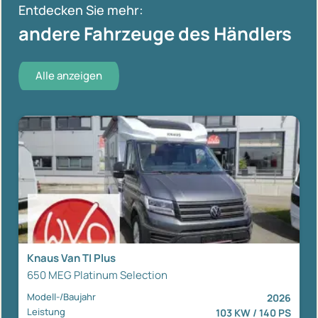
Entdecken Sie mehr:
andere Fahrzeuge des Händlers
Alle anzeigen
Knaus Van TI Plus
650 MEG Platinum Selection
Modell-/Baujahr
2026
Leistung
103 KW / 140 PS