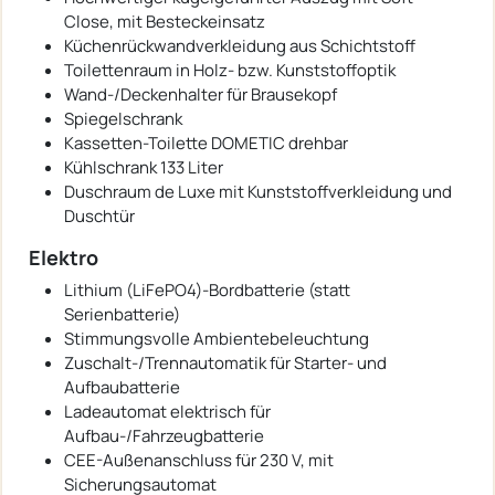
Close, mit Besteckeinsatz
Küchenrückwandverkleidung aus Schichtstoff
Toilettenraum in Holz- bzw. Kunststoffoptik
Wand-/Deckenhalter für Brausekopf
Spiegelschrank
Kassetten-Toilette DOMETIC drehbar
Kühlschrank 133 Liter
Duschraum de Luxe mit Kunststoffverkleidung und
Duschtür
Elektro
Lithium (LiFePO4)-Bordbatterie (statt
Serienbatterie)
Stimmungsvolle Ambientebeleuchtung
Zuschalt-/Trennautomatik für Starter- und
Aufbaubatterie
Ladeautomat elektrisch für
Aufbau-/Fahrzeugbatterie
CEE-Außenanschluss für 230 V, mit
Sicherungsautomat