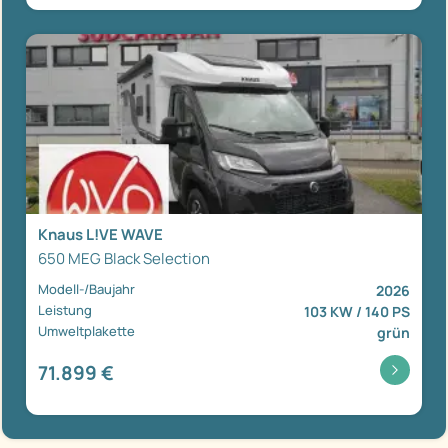
Knaus L!VE WAVE
650 MEG Black Selection
Modell-/Baujahr
2026
Leistung
103 KW / 140 PS
Umweltplakette
grün
71.899 €