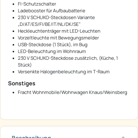
FI-Schutzschalter
Ladebooster für Aufbaubatterie
230 V SCHUKO-Steckdosen Variante
„D/AT/ES/FI/BE/IT/NL/DK/SE“
Heckleuchtenträger mit LED-Leuchten
Vorzeltleuchte mit Bewegungsmelder
USB-Steckdose (1 Stück), im Bug
LED-Beleuchtung im Wohnraum
230 V SCHUKO-Steckdose zusätzlich, (Küche, 1
Stück)
Versenkte Halogenbeleuchtung im T-Raum
Sonstiges
Fracht Wohnmobile/Wohnwagen Knaus/Weinsberg
Beschreibung