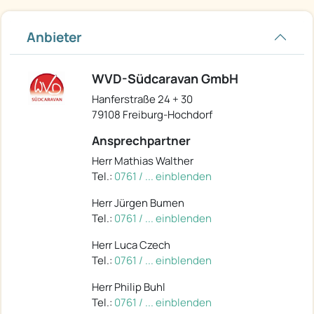
Anbieter
WVD-Südcaravan GmbH
Hanferstraße 24 + 30
79108 Freiburg-Hochdorf
Ansprechpartner
Herr Mathias Walther
Tel.:
0761 / ... einblenden
Herr Jürgen Bumen
Tel.:
0761 / ... einblenden
Herr Luca Czech
Tel.:
0761 / ... einblenden
Herr Philip Buhl
Tel.:
0761 / ... einblenden