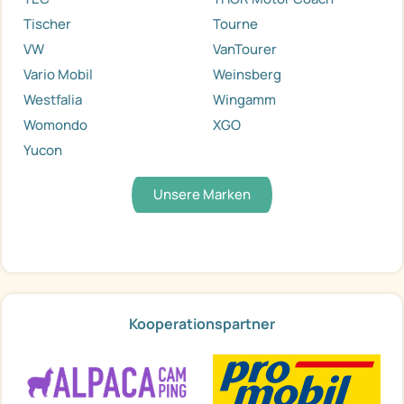
Tischer
Tourne
VW
VanTourer
Vario Mobil
Weinsberg
Westfalia
Wingamm
Womondo
XGO
Yucon
Unsere Marken
Kooperationspartner