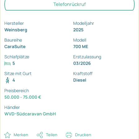
Telefonrückruf
Hersteller
Modelljahr
Weinsberg
2025
Baureihe
Modell
CaraSuite
700 ME
Schlafplätze
Erstzulassung
5
03/2026
Sitze mit Gurt
Kraftstoff
4
Diesel
Preisbereich
50.000 - 75.000 €
Händler
WVD-Südcaravan GmbH
Merken
Teilen
Drucken