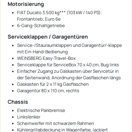
Motorisierung
FIAT Ducato 3.500 kg*** (103 kW / 140 PS);
Frontantrieb; Euro 6e
6-Gang-Schaltgetriebe
Serviceklappen / Garagentüren
Service-/Stauraumklappen und Garagentür/-klappe
mit Ein-Hand-Bedienung
WEINSBERG Easy-Travel-Box
Serviceklappe für ServiceBox 70 x 40 cm, Bug links
Einfacher Zugang zu Gaskasten über Servicetür in
der Seitenwand, Anordnung der Gasflaschen längs
Gaskasten für 2 x 11 kg Gasflaschen
Garagentür 80 x 110 cm, rechts
Chassis
Elektrische Parkbremse
Linkslenker
Scheinwerfer mit schwarzem Rahmen
Kühlergrillabdeckung in Wagenfarbe, lackiert