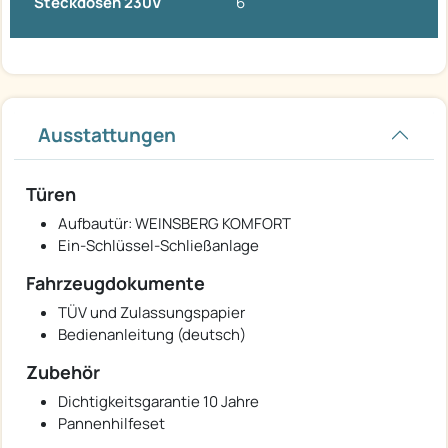
Steckdosen 230V
6
Ausstattungen
Türen
Aufbautür: WEINSBERG KOMFORT
Ein-Schlüssel-Schließanlage
Fahrzeugdokumente
TÜV und Zulassungspapier
Bedienanleitung (deutsch)
Zubehör
Dichtigkeitsgarantie 10 Jahre
Pannenhilfeset