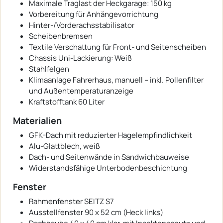
Maximale Traglast der Heckgarage: 150 kg
Vorbereitung für Anhängevorrichtung
Hinter-/Vorderachsstabilisator
Scheibenbremsen
Textile Verschattung für Front- und Seitenscheiben
Chassis Uni-Lackierung: Weiß
Stahlfelgen
Klimaanlage Fahrerhaus, manuell – inkl. Pollenfilter
und Außentemperaturanzeige
Kraftstofftank 60 Liter
Materialien
GFK-Dach mit reduzierter Hagelempfindlichkeit
Alu-Glattblech, weiß
Dach- und Seitenwände in Sandwichbauweise
Widerstandsfähige Unterbodenbeschichtung
Fenster
Rahmenfenster SEITZ S7
Ausstellfenster 90 x 52 cm (Heck links)