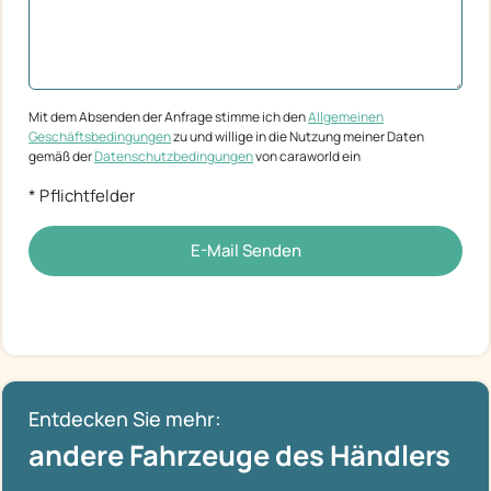
Mit dem Absenden der Anfrage stimme ich den
Allgemeinen
Geschäftsbedingungen
zu und willige in die Nutzung meiner Daten
gemäß der
Datenschutzbedingungen
von caraworld ein
* Pflichtfelder
E-Mail Senden
Entdecken Sie mehr:
andere Fahrzeuge des Händlers