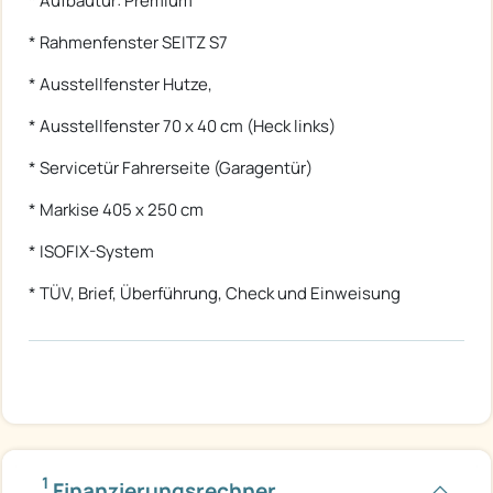
* Aufbautür: Premium
* Rahmenfenster SEITZ S7
* Ausstellfenster Hutze,
* Ausstellfenster 70 x 40 cm (Heck links)
* Servicetür Fahrerseite (Garagentür)
* Markise 405 x 250 cm
* ISOFIX-System
* TÜV, Brief, Überführung, Check und Einweisung
1
Finanzierungsrechner