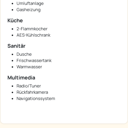
Umluftanlage
Gasheizung
Küche
2-Flammkocher
AES-Kühlschrank
Sanitär
Dusche
Frischwassertank
Warmwasser
Multimedia
Radio/Tuner
Rückfahrkamera
Navigationssystem