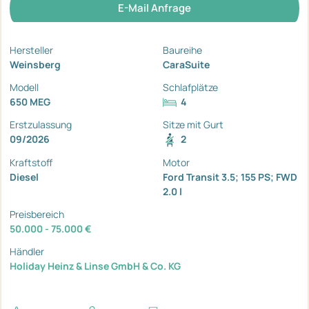
E-Mail Anfrage
Hersteller
Baureihe
Weinsberg
CaraSuite
Modell
Schlafplätze
650 MEG
4
Erstzulassung
Sitze mit Gurt
09/2026
2
Kraftstoff
Motor
Diesel
Ford Transit 3.5; 155 PS; FWD
2.0 l
Preisbereich
50.000 - 75.000 €
Händler
Holiday Heinz & Linse GmbH & Co. KG