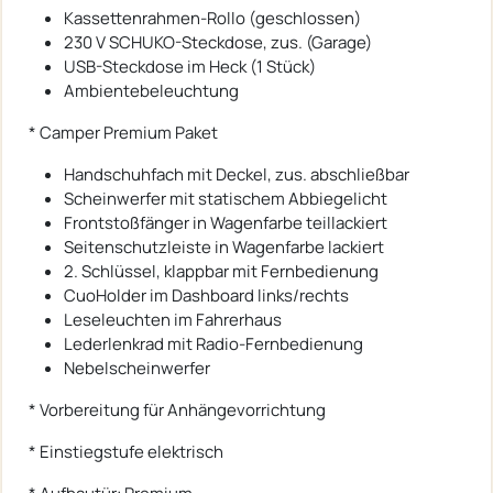
Kassettenrahmen-Rollo (geschlossen)
230 V SCHUKO-Steckdose, zus. (Garage)
USB-Steckdose im Heck (1 Stück)
Ambientebeleuchtung
* Camper Premium Paket
Handschuhfach mit Deckel, zus. abschließbar
Scheinwerfer mit statischem Abbiegelicht
Frontstoßfänger in Wagenfarbe teillackiert
Seitenschutzleiste in Wagenfarbe lackiert
2. Schlüssel, klappbar mit Fernbedienung
CuoHolder im Dashboard links/rechts
Leseleuchten im Fahrerhaus
Lederlenkrad mit Radio-Fernbedienung
Nebelscheinwerfer
* Vorbereitung für Anhängevorrichtung
* Einstiegstufe elektrisch