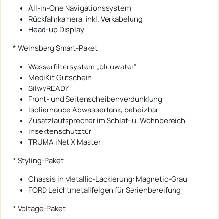
All-in-One Navigationssystem
Rückfahrkamera, inkl. Verkabelung
Head-up Display
* Weinsberg Smart-Paket
Wasserfiltersystem „bluuwater“
MediKit Gutschein
SilwyREADY
Front- und Seitenscheibenverdunklung
Isolierhaube Abwassertank, beheizbar
Zusatzlautsprecher im Schlaf- u. Wohnbereich
Insektenschutztür
TRUMA iNet X Master
* Styling-Paket
Chassis in Metallic-Lackierung: Magnetic-Grau
FORD Leichtmetallfelgen für Serienbereifung
* Voltage-Paket