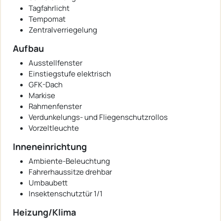
Tagfahrlicht
Tempomat
Zentralverriegelung
Aufbau
Ausstellfenster
Einstiegstufe elektrisch
GFK-Dach
Markise
Rahmenfenster
Verdunkelungs- und Fliegenschutzrollos
Vorzeltleuchte
Inneneinrichtung
Ambiente-Beleuchtung
Fahrerhaussitze drehbar
Umbaubett
Insektenschutztür 1/1
Heizung/Klima