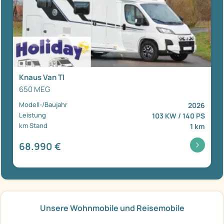
Knaus Van TI
650 MEG
Modell-/Baujahr
2026
Leistung
103 KW / 140 PS
km Stand
1 km
68.990 €
Unsere Wohnmobile und Reisemobile