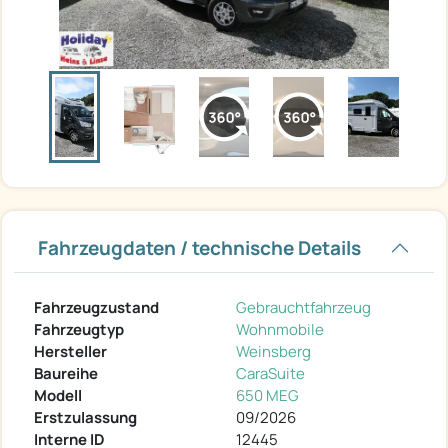
Fahrzeugdaten / technische Details
Fahrzeugzustand
Gebrauchtfahrzeug
Fahrzeugtyp
Wohnmobile
Hersteller
Weinsberg
Baureihe
CaraSuite
Modell
650 MEG
Erstzulassung
09/2026
Interne ID
12445