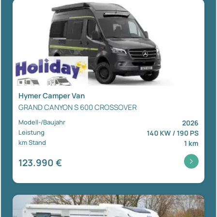
Hymer Camper Van
GRAND CANYON S 600 CROSSOVER
Modell-/Baujahr
2026
Leistung
140 KW / 190 PS
km Stand
1 km
123.990 €