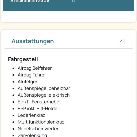
Steckdosen 230V
5
Ausstattungen
Fahrgestell
Airbag Beifahrer
Airbag Fahrer
Alufelgen
Außenspiegel beheizbar
Außenspiegel elektrisch
Elektr. Fensterheber
ESP inkl. Hill-Holder
Lederlenkrad
Multifunktionslenkrad
Nebelscheinwerfer
Servolenkung