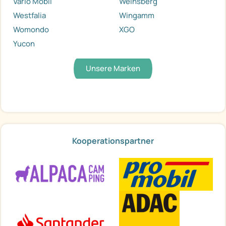
Vario Mobil
Weinsberg
Westfalia
Wingamm
Womondo
XGO
Yucon
Unsere Marken
Kooperationspartner