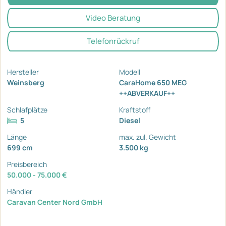
Video Beratung
Telefonrückruf
Hersteller
Modell
Weinsberg
CaraHome 650 MEG
++ABVERKAUF++
Schlafplätze
Kraftstoff
5
Diesel
Länge
max. zul. Gewicht
699 cm
3.500 kg
Preisbereich
50.000 - 75.000 €
Händler
Caravan Center Nord GmbH