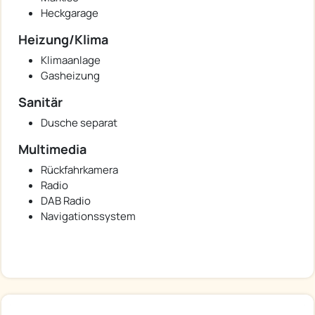
Heckgarage
Heizung/Klima
Klimaanlage
Gasheizung
Sanitär
Dusche separat
Multimedia
Rückfahrkamera
Radio
DAB Radio
Navigationssystem