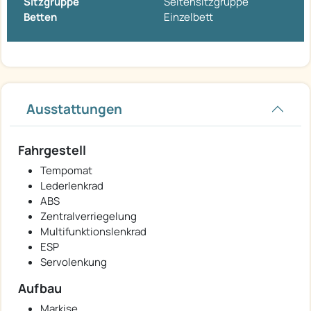
Sitzgruppe
Seitensitzgruppe
Betten
Einzelbett
Ausstattungen
Fahrgestell
Tempomat
Lederlenkrad
ABS
Zentralverriegelung
Multifunktionslenkrad
ESP
Servolenkung
Aufbau
Markise