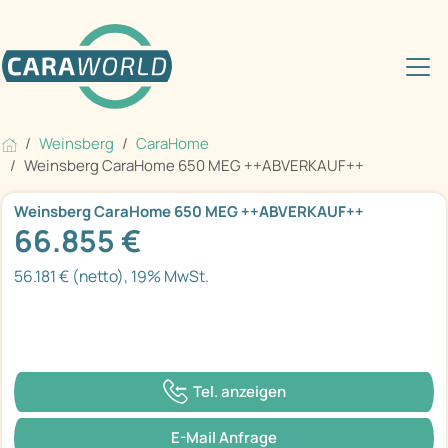
Weinsberg
CaraHome
Weinsberg CaraHome 650 MEG ++ABVERKAUF++
Weinsberg CaraHome 650 MEG ++ABVERKAUF++
66.855 €
56.181 € (netto), 19% MwSt.
Tel. anzeigen
E-Mail Anfrage