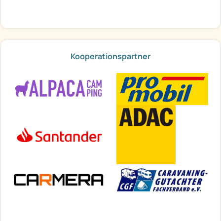
Kooperationspartner