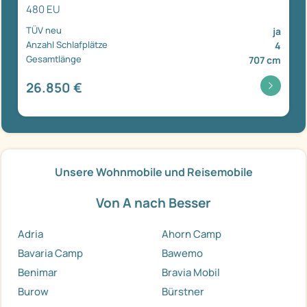
480 EU
TÜV neu
ja
Anzahl Schlafplätze
4
Gesamtlänge
707 cm
26.850 €
Unsere Wohnmobile und Reisemobile
Von A nach Besser
Adria
Ahorn Camp
Bavaria Camp
Bawemo
Benimar
Bravia Mobil
Burow
Bürstner