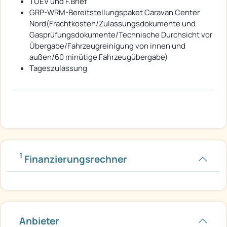
TUEV und F.Brief
GRP-WRM-Bereitstellungspaket Caravan Center
Nord(Frachtkosten/Zulassungsdokumente und
Gasprüfungsdokumente/Technische Durchsicht vor
Übergabe/Fahrzeugreinigung von innen und
außen/60 minütige Fahrzeugübergabe)
Tageszulassung
1
Finanzierungsrechner
Anbieter