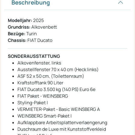
Beschreibung
Modelljahr:
2025
Grundriss:
Alkovenbett
Bezüge:
Turin
Chassis:
FIAT Ducato
SONDERAUSSTATTUNG
Alkovenfenster, links
Ausstellfenster 70 x 40 cm (Heck links)
ASF 52 x 50 cm, (Toilettenraum)
Kraftstofftank 90 Liter
FIAT Ducato 3.500 kg (140 PS) Euro 6e
FIAT Paket - WEINSBERG
Styling-Paket I
VERMIETER-Paket - Basic WEINSBERG A
WEINSBERG Smart-Paket I
Aufklappbare Arbeitsplattenverlaengerung
Duschraum de Luxe mit Kunststoffverkleid