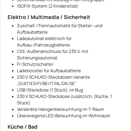
ISOFIX-System (2 Kindersitze)
Elektro / Multimedia / Sicherheit
Zuschalt-/Trennautomatik für Starter- und
Aufbaubatterie
Ladeautomat elektrisch für
Aufbau-/Fahrzeugbatterie
CEE-Außenanschluss für 230 V, mit
Sicherungsautomat
FI-Schutzschalter
Ladebooster für Aufbaubatterie
230 V SCHUKO-Steckdosen Variante
„D/AT/ES/FI/BE/IT/NL/DK/SE“
USB-Steckdose (1 Stück), im Bug
230 V SCHUKO-Steckdose zusätzlich, (Küche, 1
Stück)
Versenkte Halogenbeleuchtung im T-Raum
Überwiegend LED-Beleuchtung im Wohnraum
Küche / Bad