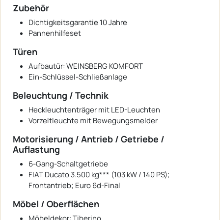
Zubehör
Dichtigkeitsgarantie 10 Jahre
Pannenhilfeset
Türen
Aufbautür: WEINSBERG KOMFORT
Ein-Schlüssel-Schließanlage
Beleuchtung / Technik
Heckleuchtenträger mit LED-Leuchten
Vorzeltleuchte mit Bewegungsmelder
Motorisierung / Antrieb / Getriebe /
Auflastung
6-Gang-Schaltgetriebe
FIAT Ducato 3.500 kg*** (103 kW / 140 PS);
Frontantrieb; Euro 6d-Final
Möbel / Oberflächen
Möbeldekor: Tiberino