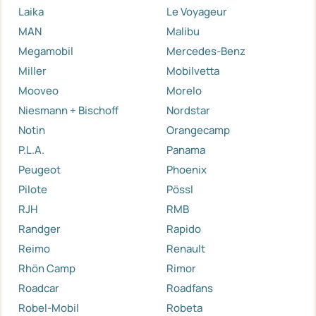
Laika
Le Voyageur
MAN
Malibu
Megamobil
Mercedes-Benz
Miller
Mobilvetta
Mooveo
Morelo
Niesmann + Bischoff
Nordstar
Notin
Orangecamp
P.L.A.
Panama
Peugeot
Phoenix
Pilote
Pössl
RJH
RMB
Randger
Rapido
Reimo
Renault
Rhön Camp
Rimor
Roadcar
Roadfans
Robel-Mobil
Robeta