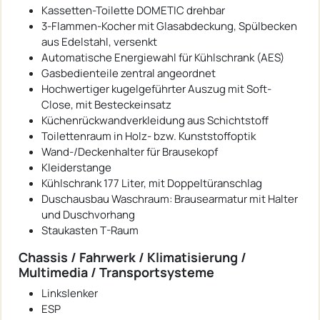
Kassetten-Toilette DOMETIC drehbar
3-Flammen-Kocher mit Glasabdeckung, Spülbecken
aus Edelstahl, versenkt
Automatische Energiewahl für Kühlschrank (AES)
Gasbedienteile zentral angeordnet
Hochwertiger kugelgeführter Auszug mit Soft-
Close, mit Besteckeinsatz
Küchenrückwandverkleidung aus Schichtstoff
Toilettenraum in Holz- bzw. Kunststoffoptik
Wand-/Deckenhalter für Brausekopf
Kleiderstange
Kühlschrank 177 Liter, mit Doppeltüranschlag
Duschausbau Waschraum: Brausearmatur mit Halter
und Duschvorhang
Staukasten T-Raum
Chassis / Fahrwerk / Klimatisierung /
Multimedia / Transportsysteme
Linkslenker
ESP