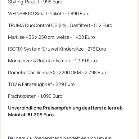
Styling-Paket I - 995 Euro
WEINSBERG Smart-Paket I - 1.890 Euro
TRUMA DuoControl CS (inkl. Gasfilter) - 512 Euro
Markise 455 x 250 cm, weiss - 1.428 Euro
ISOFIX-System für zwei Kindersitze - 273 Euro
Moniceiver & Rückfahrkamera - 1.799 Euro
Dometic Dachklima FXJ 2200 OEM - 2.798 Euro
TÜV & Fahrzeugbrief - 229 Euro
Frachtkosten - 1.090 Euro
Unverbindliche Preisempfehlung des Herstellers ab
Maintal: 81.309 Euro
Bei dem Kaufgegenstand handelt es sich um ein