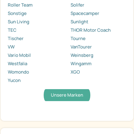
Roller Team
Solifer
Sonstige
Spacecamper
Sun Living
Sunlight
TEC
THOR Motor Coach
Tischer
Tourne
VW
VanTourer
Vario Mobil
Weinsberg
Westfalia
Wingamm
Womondo
XGO
Yucon
Unsere Marken