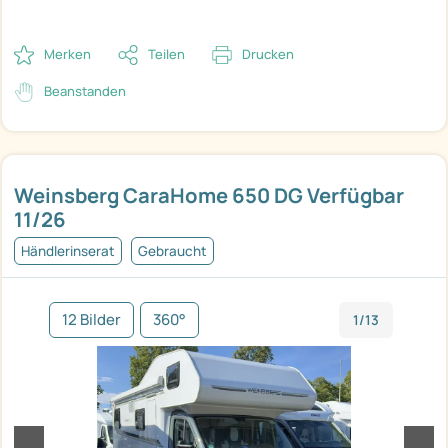
Merken
Teilen
Drucken
Beanstanden
Weinsberg CaraHome 650 DG Verfügbar
11/26
Händlerinserat
Gebraucht
12 Bilder
360°
1/13