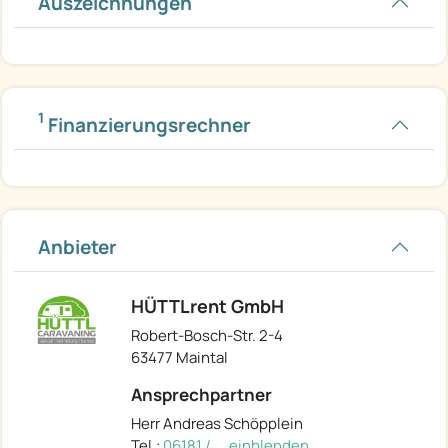
Auszeichnungen
1
Finanzierungsrechner
Anbieter
HÜTTLrent GmbH
Robert-Bosch-Str. 2-4
63477 Maintal
Ansprechpartner
Herr Andreas Schöpplein
Tel.:
06181 / ... einblenden