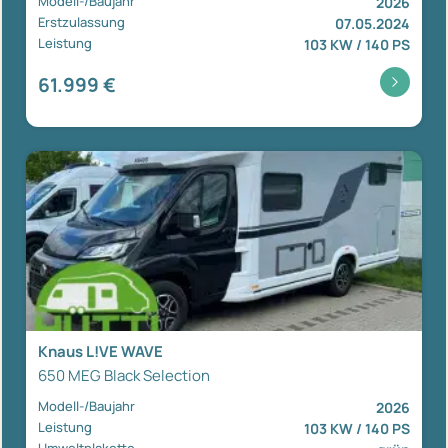
Modell-/Baujahr
2026
Erstzulassung
07.05.2024
Leistung
103 KW / 140 PS
61.999 €
Knaus L!VE WAVE
650 MEG Black Selection
Modell-/Baujahr
2026
Leistung
103 KW / 140 PS
Umweltplakette