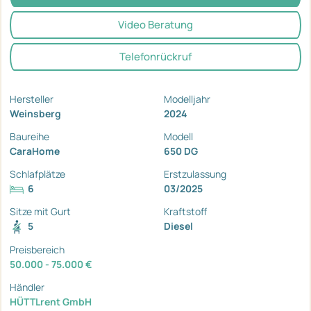
Video Beratung
Telefonrückruf
Hersteller
Modelljahr
Weinsberg
2024
Baureihe
Modell
CaraHome
650 DG
Schlafplätze
Erstzulassung
6
03/2025
Sitze mit Gurt
Kraftstoff
5
Diesel
Preisbereich
50.000 - 75.000 €
Händler
HÜTTLrent GmbH