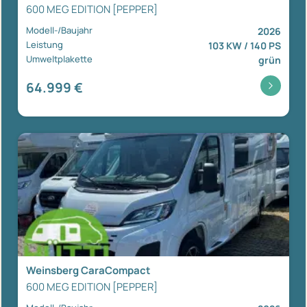
600 MEG EDITION [PEPPER]
Modell-/Baujahr
2026
Leistung
103 KW / 140 PS
Umweltplakette
grün
64.999 €
Weinsberg CaraCompact
600 MEG EDITION [PEPPER]