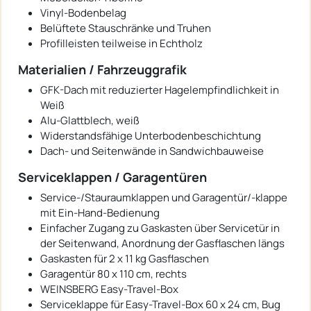
Vinyl-Bodenbelag
Belüftete Stauschränke und Truhen
Profilleisten teilweise in Echtholz
Materialien / Fahrzeuggrafik
GFK-Dach mit reduzierter Hagelempfindlichkeit in
Weiß
Alu-Glattblech, weiß
Widerstandsfähige Unterbodenbeschichtung
Dach- und Seitenwände in Sandwichbauweise
Serviceklappen / Garagentüren
Service-/Stauraumklappen und Garagentür/-klappe
mit Ein-Hand-Bedienung
Einfacher Zugang zu Gaskasten über Servicetür in
der Seitenwand, Anordnung der Gasflaschen längs
Gaskasten für 2 x 11 kg Gasflaschen
Garagentür 80 x 110 cm, rechts
WEINSBERG Easy-Travel-Box
Serviceklappe für Easy-Travel-Box 60 x 24 cm, Bug