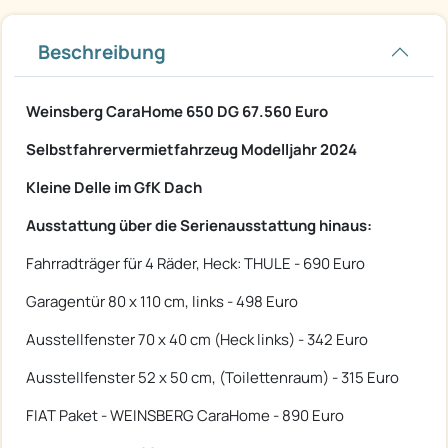
Beschreibung
Weinsberg CaraHome 650 DG 67.560 Euro
Selbstfahrervermietfahrzeug Modelljahr 2024
Kleine Delle im GfK Dach
Ausstattung über die Serienausstattung hinaus:
Fahrradträger für 4 Räder, Heck: THULE - 690 Euro
Garagentür 80 x 110 cm, links - 498 Euro
Ausstellfenster 70 x 40 cm (Heck links) - 342 Euro
Ausstellfenster 52 x 50 cm, (Toilettenraum) - 315 Euro
FIAT Paket - WEINSBERG CaraHome - 890 Euro