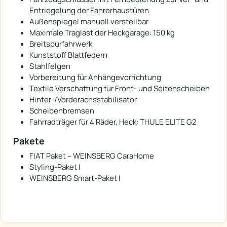
Entriegelung der Fahrerhaustüren
Außenspiegel manuell verstellbar
Maximale Traglast der Heckgarage: 150 kg
Breitspurfahrwerk
Kunststoff Blattfedern
Stahlfelgen
Vorbereitung für Anhängevorrichtung
Textile Verschattung für Front- und Seitenscheiben
Hinter-/Vorderachsstabilisator
Scheibenbremsen
Fahrradträger für 4 Räder, Heck: THULE ELITE G2
Pakete
FIAT Paket – WEINSBERG CaraHome
Styling-Paket I
WEINSBERG Smart-Paket I