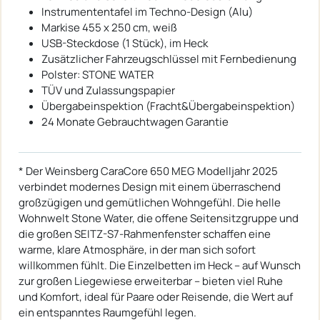
Instrumententafel im Techno-Design (Alu)
Markise 455 x 250 cm, weiß
USB-Steckdose (1 Stück), im Heck
Zusätzlicher Fahrzeugschlüssel mit Fernbedienung
Polster: STONE WATER
TÜV und Zulassungspapier
Übergabeinspektion (Fracht&Übergabeinspektion)
24 Monate Gebrauchtwagen Garantie
* Der Weinsberg CaraCore 650 MEG Modelljahr 2025
verbindet modernes Design mit einem überraschend
großzügigen und gemütlichen Wohngefühl. Die helle
Wohnwelt Stone Water, die offene Seitensitzgruppe und
die großen SEITZ-S7-Rahmenfenster schaffen eine
warme, klare Atmosphäre, in der man sich sofort
willkommen fühlt. Die Einzelbetten im Heck – auf Wunsch
zur großen Liegewiese erweiterbar – bieten viel Ruhe
und Komfort, ideal für Paare oder Reisende, die Wert auf
ein entspanntes Raumgefühl legen.