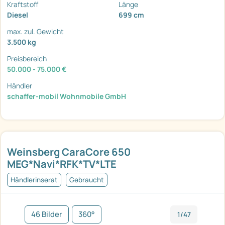
Kraftstoff
Länge
Diesel
699 cm
max. zul. Gewicht
3.500 kg
Preisbereich
50.000 - 75.000 €
Händler
schaffer-mobil Wohnmobile GmbH
Weinsberg CaraCore 650
MEG*Navi*RFK*TV*LTE
Händlerinserat
Gebraucht
46 Bilder
360°
1/47