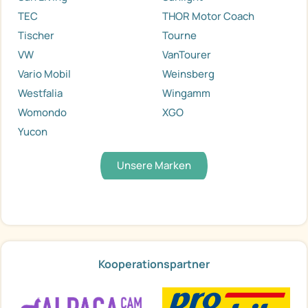
TEC
THOR Motor Coach
Tischer
Tourne
VW
VanTourer
Vario Mobil
Weinsberg
Westfalia
Wingamm
Womondo
XGO
Yucon
Unsere Marken
Kooperationspartner