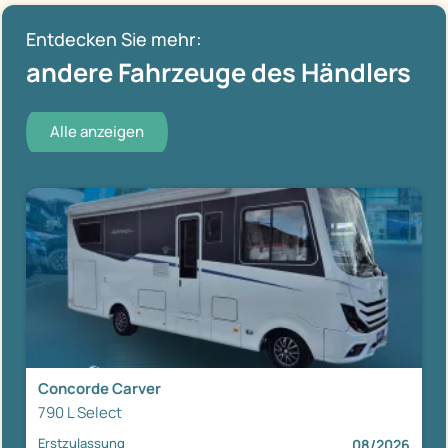
Entdecken Sie mehr:
andere Fahrzeuge des Händlers
Alle anzeigen
Concorde Carver
790 L Select
Erstzulassung
08/2026