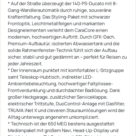
* Auf der Straße überzeugt der 140-PS-Ducato mit 8-
Gang-Wandlerautomatik durch ruhige, souveräne
Kraftentfaltung. Das Styling-Paket mit schwarzer
Frontoptik, Leichtmetallfelgen und markanten
Designelementen verleiht dem CaraCore einen
modernen, hochwertigen Auftritt. Durch GFK-Dach,
Premium-Aufbautür, isolierten Abwassertank und die
solide Rahmenfenster-Technik fühlt sich der Aufbau
sicher, stabil und gut gedämmt an – perfekt für Reisen zu
jeder Jahreszeit.
* Der Innenraum punktet mit komfortabler L-Sitzgruppe
samt Teleskop-Hubtisch, indirekter LED-
Ambientebeleuchtung, hochwertiger Faltplissee-
Frontverdunklung und durchdachter Badlösung. Dank
großer Heckgarage, zusätzlicher Serviceklappe,
elektrischer Trittstufe, DuoControl-Anlage mit Gasfilter,
TRUMA iNet X und cleveren Stauraumlösungen wird der
Alltag unterwegs angenehm unkompliziert.
* Technisch ist der 650 MEG bestens ausgestattet:
Medienpaket mit großem Navi, Head-Up-Display und