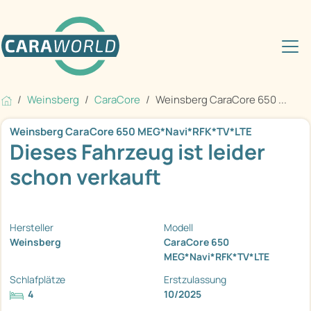
Weinsberg
CaraCore
Weinsberg CaraCore 650 ...
Weinsberg CaraCore 650 MEG*Navi*RFK*TV*LTE
Dieses Fahrzeug ist leider
schon verkauft
Hersteller
Modell
Weinsberg
CaraCore 650
MEG*Navi*RFK*TV*LTE
Schlafplätze
Erstzulassung
4
10/2025