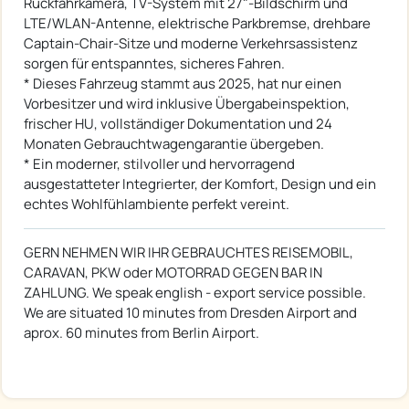
Rückfahrkamera, TV-System mit 27"-Bildschirm und
LTE/WLAN-Antenne, elektrische Parkbremse, drehbare
Captain-Chair-Sitze und moderne Verkehrsassistenz
sorgen für entspanntes, sicheres Fahren.
* Dieses Fahrzeug stammt aus 2025, hat nur einen
Vorbesitzer und wird inklusive Übergabeinspektion,
frischer HU, vollständiger Dokumentation und 24
Monaten Gebrauchtwagengarantie übergeben.
* Ein moderner, stilvoller und hervorragend
ausgestatteter Integrierter, der Komfort, Design und ein
echtes Wohlfühlambiente perfekt vereint.
GERN NEHMEN WIR IHR GEBRAUCHTES REISEMOBIL,
CARAVAN, PKW oder MOTORRAD GEGEN BAR IN
ZAHLUNG. We speak english - export service possible.
We are situated 10 minutes from Dresden Airport and
aprox. 60 minutes from Berlin Airport.