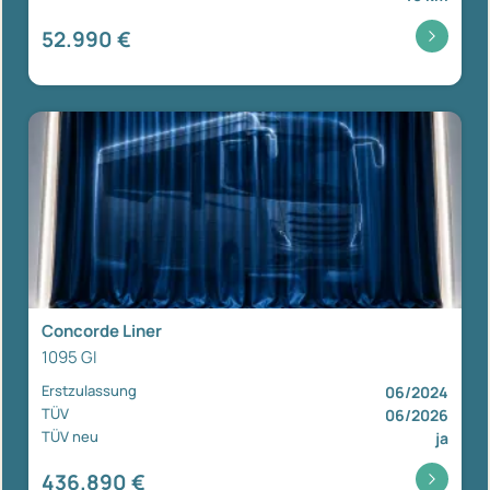
52.990 €
Concorde Liner
1095 GI
Erstzulassung
06/2024
TÜV
06/2026
TÜV neu
ja
436.890 €