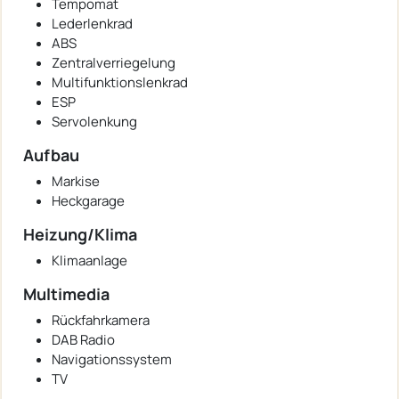
Tempomat
Lederlenkrad
ABS
Zentralverriegelung
Multifunktionslenkrad
ESP
Servolenkung
Aufbau
Markise
Heckgarage
Heizung/Klima
Klimaanlage
Multimedia
Rückfahrkamera
DAB Radio
Navigationssystem
TV