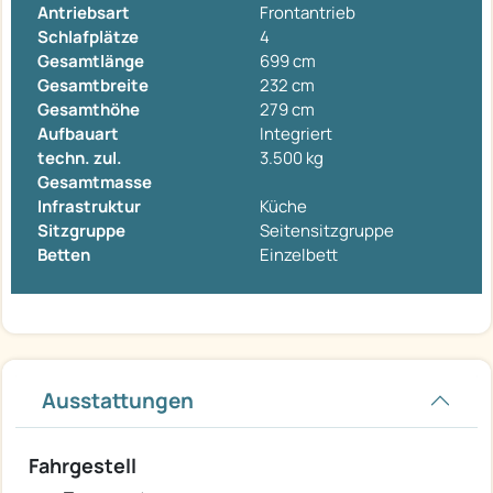
Antriebsart
Frontantrieb
Schlafplätze
4
Gesamtlänge
699 cm
Gesamtbreite
232 cm
Gesamthöhe
279 cm
Aufbauart
Integriert
techn. zul.
3.500 kg
Gesamtmasse
Infrastruktur
Küche
Sitzgruppe
Seitensitzgruppe
Betten
Einzelbett
Ausstattungen
Fahrgestell