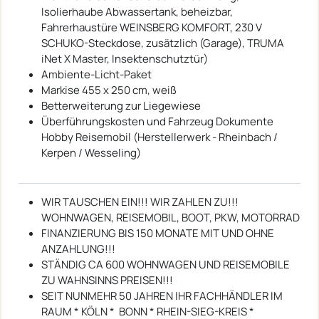
Isolierhaube Abwassertank, beheizbar,
Fahrerhaustüre WEINSBERG KOMFORT, 230 V
SCHUKO-Steckdose, zusätzlich (Garage), TRUMA
iNet X Master, Insektenschutztür)
Ambiente-Licht-Paket
Markise 455 x 250 cm, weiß
Betterweiterung zur Liegewiese
Überführungskosten und Fahrzeug Dokumente
Hobby Reisemobil (Herstellerwerk - Rheinbach /
Kerpen / Wesseling)
WIR TAUSCHEN EIN!!! WIR ZAHLEN ZU!!!
WOHNWAGEN, REISEMOBIL, BOOT, PKW, MOTORRAD
FINANZIERUNG BIS 150 MONATE MIT UND OHNE
ANZAHLUNG!!!
STÄNDIG CA 600 WOHNWAGEN UND REISEMOBILE
ZU WAHNSINNS PREISEN!!!
SEIT NUNMEHR 50 JAHREN IHR FACHHÄNDLER IM
RAUM * KÖLN * BONN * RHEIN-SIEG-KREIS *