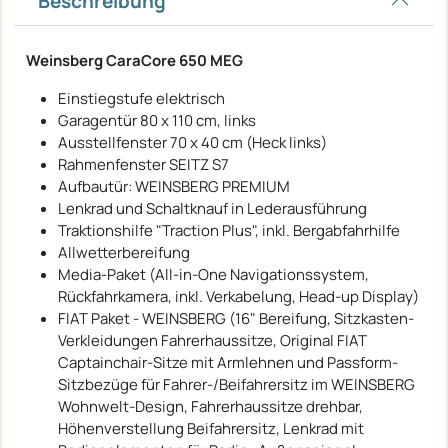
Beschreibung
Weinsberg CaraCore 650 MEG
Einstiegstufe elektrisch
Garagentür 80 x 110 cm, links
Ausstellfenster 70 x 40 cm (Heck links)
Rahmenfenster SEITZ S7
Aufbautür: WEINSBERG PREMIUM
Lenkrad und Schaltknauf in Lederausführung
Traktionshilfe "Traction Plus", inkl. Bergabfahrhilfe
Allwetterbereifung
Media-Paket (All-in-One Navigationssystem,
Rückfahrkamera, inkl. Verkabelung, Head-up Display)
FIAT Paket - WEINSBERG (16" Bereifung, Sitzkasten-
Verkleidungen Fahrerhaussitze, Original FIAT
Captainchair-Sitze mit Armlehnen und Passform-
Sitzbezüge für Fahrer-/Beifahrersitz im WEINSBERG
Wohnwelt-Design, Fahrerhaussitze drehbar,
Höhenverstellung Beifahrersitz, Lenkrad mit