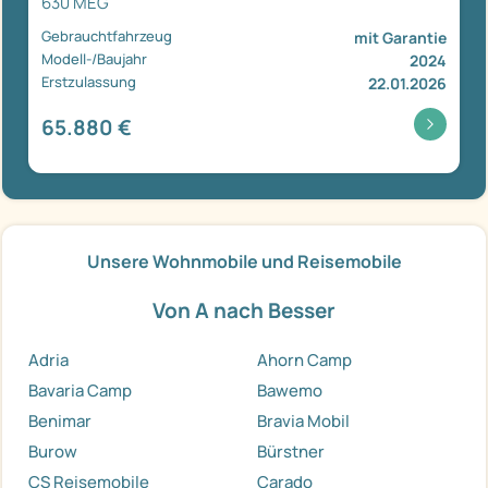
630 MEG
Gebrauchtfahrzeug
mit Garantie
Modell-/Baujahr
2024
Erstzulassung
22.01.2026
65.880 €
Unsere Wohnmobile und Reisemobile
Von A nach Besser
Adria
Ahorn Camp
Bavaria Camp
Bawemo
Benimar
Bravia Mobil
Burow
Bürstner
CS Reisemobile
Carado