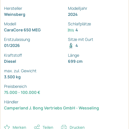
Hersteller
Modelljahr
Weinsberg
2024
Modell
Schlafplätze
CaraCore 650 MEG
4
Erstzulassung
Sitze mit Gurt
01/2026
4
Kraftstoff
Länge
Diesel
699 cm
max. zul. Gewicht
3.500 kg
Preisbereich
75.000 - 100.000 €
Händler
Camperland J. Bong Vertriebs GmbH - Wesseling
Merken
Teilen
Drucken