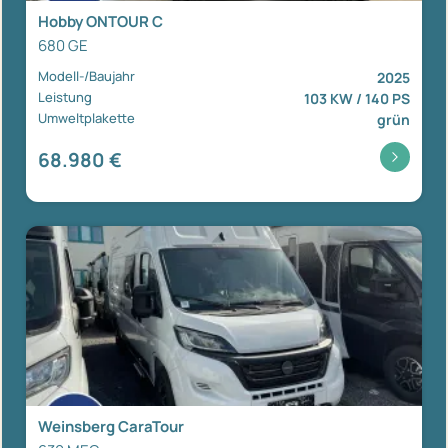
Hobby ONTOUR C
680 GE
Modell-/Baujahr
2025
Leistung
103 KW / 140 PS
Umweltplakette
grün
68.980 €
Weinsberg CaraTour