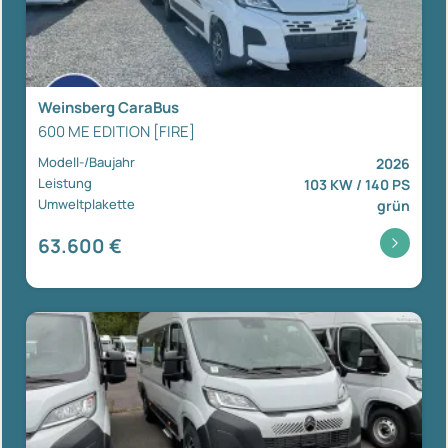
Weinsberg CaraBus
600 ME EDITION [FIRE]
Modell-/Baujahr
2026
Leistung
103 KW / 140 PS
Umweltplakette
grün
63.600 €