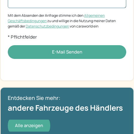
Mit dem Absenden der Anfrage stimme ich den
Allgemeinen
Geschäftsbedingungen
zu und willige in die Nutzung meiner Daten
gemäß der
Datenschutzbedingungen
von caraworld ein
* Pflichtfelder
E-Mail Senden
Entdecken Sie mehr:
andere Fahrzeuge des Händlers
Alle anzeigen