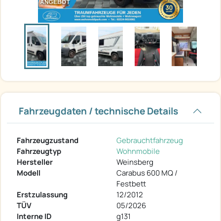
Fahrzeugdaten / technische Details
Fahrzeugzustand
Gebrauchtfahrzeug
Fahrzeugtyp
Wohnmobile
Hersteller
Weinsberg
Modell
Carabus 600 MQ /
Festbett
Erstzulassung
12/2012
TÜV
05/2026
Interne ID
g131