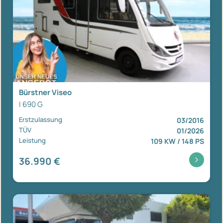
Bürstner Viseo
I 690 G
Erstzulassung
03/2016
TÜV
01/2026
Leistung
109 KW / 148 PS
36.990 €