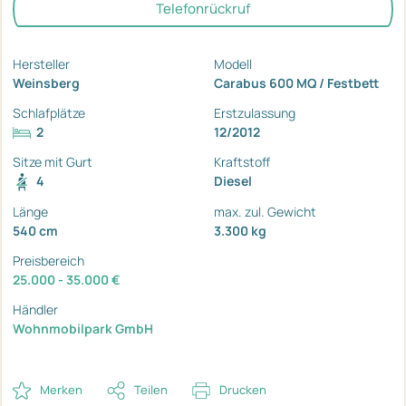
Telefonrückruf
Hersteller
Modell
Weinsberg
Carabus 600 MQ / Festbett
Schlafplätze
Erstzulassung
2
12/2012
Sitze mit Gurt
Kraftstoff
4
Diesel
Länge
max. zul. Gewicht
540 cm
3.300 kg
Preisbereich
25.000 - 35.000 €
Händler
Wohnmobilpark GmbH
Merken
Teilen
Drucken