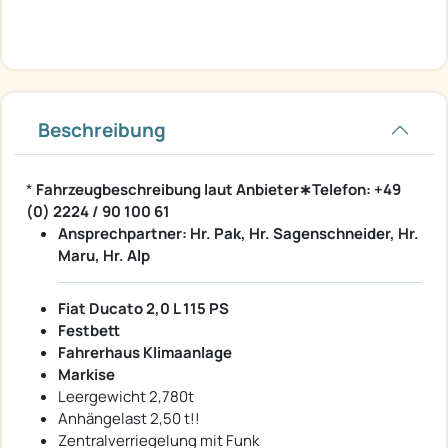
Beschreibung
*
Fahrzeugbeschreibung laut Anbieter∗Telefon: +49
(0) 2224 / 90 100 61
Ansprechpartner: Hr. Pak, Hr. Sagenschneider, Hr.
Maru, Hr. Alp
Fiat Ducato 2,0 L 115 PS
Festbett
Fahrerhaus Klimaanlage
Markise
Leergewicht 2,780t
Anhängelast 2,50 t!!
Zentralverriegelung mit Funk