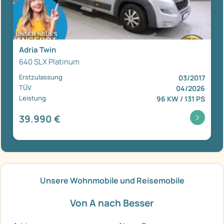
Adria Twin
640 SLX Platinum
Erstzulassung
03/2017
TÜV
04/2026
Leistung
96 KW / 131 PS
39.990 €
Unsere Wohnmobile und Reisemobile
Von A nach Besser