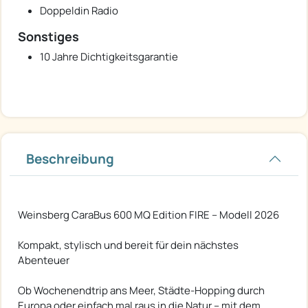
Doppeldin Radio
Sonstiges
10 Jahre Dichtigkeitsgarantie
Beschreibung
Weinsberg CaraBus 600 MQ Edition FIRE – Modell 2026
Kompakt, stylisch und bereit für dein nächstes
Abenteuer
Ob Wochenendtrip ans Meer, Städte-Hopping durch
Europa oder einfach mal raus in die Natur – mit dem