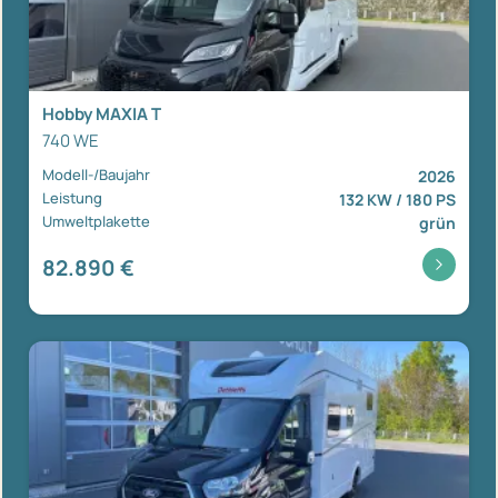
Hobby MAXIA T
740 WE
Modell-/Baujahr
2026
Leistung
132 KW / 180 PS
Umweltplakette
grün
82.890 €