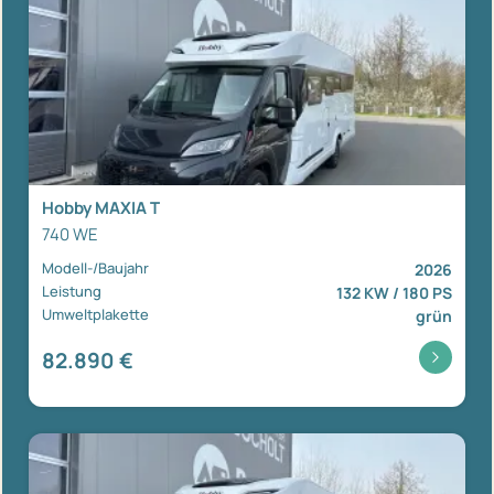
Hobby MAXIA T
740 WE
Modell-/Baujahr
2026
Leistung
132 KW / 180 PS
Umweltplakette
grün
82.890 €