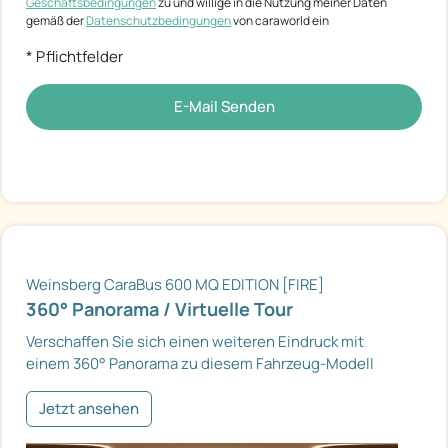
Geschäftsbedingungen
zu und willige in die Nutzung meiner Daten
gemäß der
Datenschutzbedingungen
von caraworld ein
* Pflichtfelder
E-Mail Senden
Weinsberg CaraBus 600 MQ EDITION [FIRE]
360° Panorama / Virtuelle Tour
Verschaffen Sie sich einen weiteren Eindruck mit
einem 360° Panorama zu diesem Fahrzeug-Modell
Jetzt ansehen