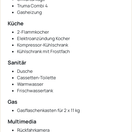
Truma Combi 4
Gasheizung
Küche
2-Flammkocher
Elektroanzündung Kocher
Kompressor-Kühlschrank
Kühlschrank mit Frostfach
Sanitär
Dusche
Cassetten-Toilette
Warmwasser
Frischwassertank
Gas
Gasflaschenkasten für 2 x 11 kg
Multimedia
Rückfahrkamera