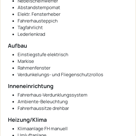
Nebelscheinwerfer
Abstandstempomat
Elektr. Fensterheber
Fahrerhausteppich
Tagfahrlicht
Lederlenkrad
Aufbau
Einstiegstufe elektrisch
Markise
Rahmenfenster
Verdunkelungs- und Fliegenschutzrollos
Inneneinrichtung
Fahrerhaus-Verdunklungssystem
Ambiente-Beleuchtung
Fahrerhaussitze drehbar
Heizung/Klima
Klimaanlage FH manuell
Umluftanlage