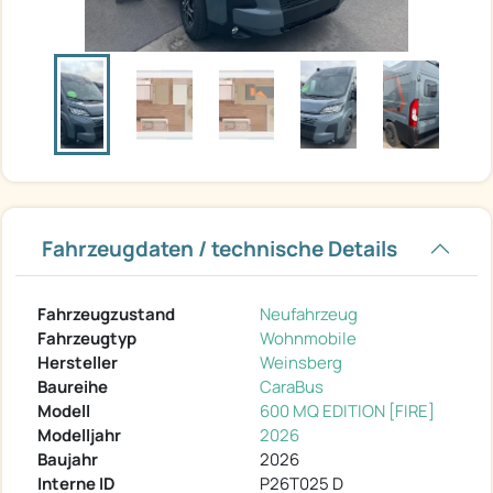
Fahrzeugdaten / technische Details
Fahrzeugzustand
Neufahrzeug
Fahrzeugtyp
Wohnmobile
Hersteller
Weinsberg
Baureihe
CaraBus
Modell
600 MQ EDITION [FIRE]
Modelljahr
2026
Baujahr
2026
Interne ID
P26T025 D