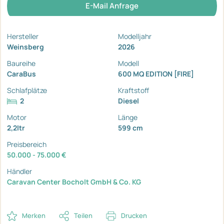
E-Mail Anfrage
Hersteller
Modelljahr
Weinsberg
2026
Baureihe
Modell
CaraBus
600 MQ EDITION [FIRE]
Schlafplätze
Kraftstoff
2
Diesel
Motor
Länge
2,2ltr
599 cm
Preisbereich
50.000 - 75.000 €
Händler
Caravan Center Bocholt GmbH & Co. KG
Merken
Teilen
Drucken