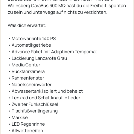
Weinsberg CaraBus 600 MQ hast du die Freiheit, spontan
zu sein und unterwegs auf nichts zu verzichten.
Was dich erwartet:
• Motorvariante 140 PS
• Automatikgetriebe
• Advance Paket mit Adaptivem Tempomat
• Lackierung Lanzarote Grau
• Media Center
• Rückfahrkamera
• Rahmenfenster
• Nebelscheinwerfer
• Abwassertank isoliert und beheizt
• Lenkrad und Schaltknauf in Leder
• Zweiter Funkschlüssel
• Tischfußverlängerung
• Markise
• LED Regenrinne
• Allwetterreifen