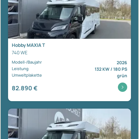
Hobby MAXIA T
740 WE
Modell-/Baujahr
2026
Leistung
132 KW / 180 PS
Umweltplakette
grün
82.890 €