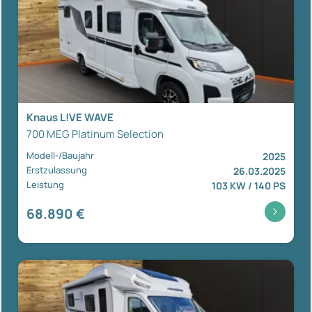
Knaus L!VE WAVE
700 MEG Platinum Selection
Modell-/Baujahr
2025
Erstzulassung
26.03.2025
Leistung
103 KW / 140 PS
68.890 €