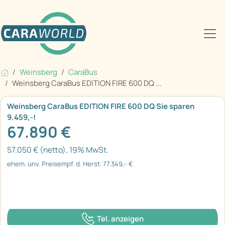
Weinsberg
CaraBus
Weinsberg CaraBus EDITION FIRE 600 DQ ...
Weinsberg CaraBus EDITION FIRE 600 DQ Sie sparen
9.459,-!
67.890 €
57.050 € (netto), 19% MwSt.
ehem. unv. Preisempf. d. Herst. 77.349,- €
Tel. anzeigen