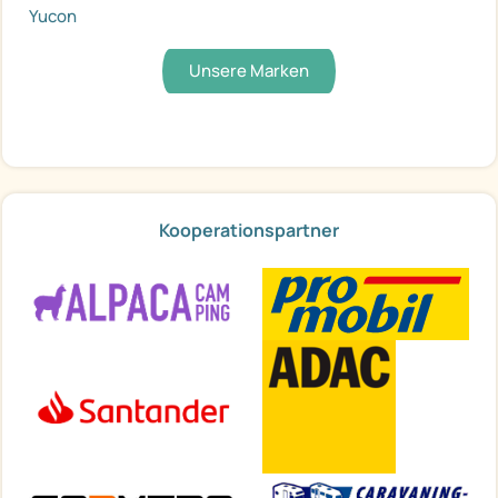
Yucon
Unsere Marken
Kooperationspartner