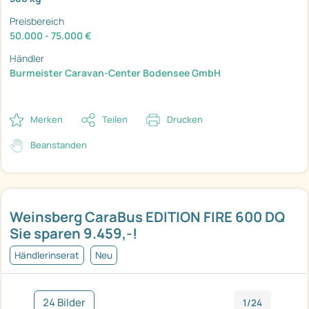
Preisbereich
50.000 - 75.000 €
Händler
Burmeister Caravan-Center Bodensee GmbH
Merken
Teilen
Drucken
Beanstanden
Weinsberg CaraBus EDITION FIRE 600 DQ
Sie sparen 9.459,-!
Händlerinserat
Neu
24 Bilder
1/24