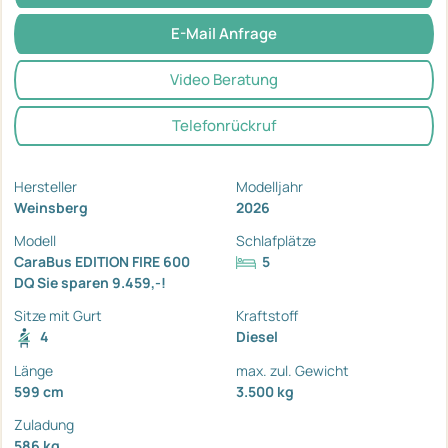
E-Mail Anfrage
Video Beratung
Telefonrückruf
Hersteller
Modelljahr
Weinsberg
2026
Modell
Schlafplätze
CaraBus EDITION FIRE 600
5
DQ Sie sparen 9.459,-!
Sitze mit Gurt
Kraftstoff
4
Diesel
Länge
max. zul. Gewicht
599 cm
3.500 kg
Zuladung
586 kg