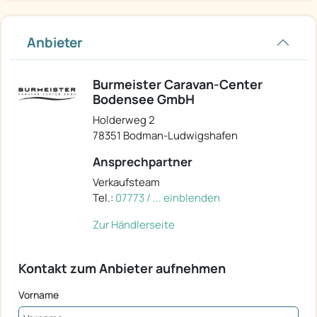
Anbieter
Burmeister Caravan-Center
Bodensee GmbH
Holderweg 2
78351 Bodman-Ludwigshafen
Ansprechpartner
Verkaufsteam
Tel.:
07773 / ... einblenden
Zur Händlerseite
Kontakt zum Anbieter aufnehmen
Vorname