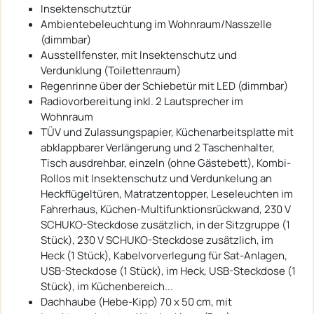
Insektenschutztür
Ambientebeleuchtung im Wohnraum/Nasszelle
(dimmbar)
Ausstellfenster, mit Insektenschutz und
Verdunklung (Toilettenraum)
Regenrinne über der Schiebetür mit LED (dimmbar)
Radiovorbereitung inkl. 2 Lautsprecher im
Wohnraum
TÜV und Zulassungspapier, Küchenarbeitsplatte mit
abklappbarer Verlängerung und 2 Taschenhalter,
Tisch ausdrehbar, einzeln (ohne Gästebett), Kombi-
Rollos mit Insektenschutz und Verdunkelung an
Heckflügeltüren, Matratzentopper, Leseleuchten im
Fahrerhaus, Küchen-Multifunktionsrückwand, 230 V
SCHUKO-Steckdose zusätzlich, in der Sitzgruppe (1
Stück), 230 V SCHUKO-Steckdose zusätzlich, im
Heck (1 Stück), Kabelvorverlegung für Sat-Anlagen,
USB-Steckdose (1 Stück), im Heck, USB-Steckdose (1
Stück), im Küchenbereich...
Dachhaube (Hebe-Kipp) 70 x 50 cm, mit