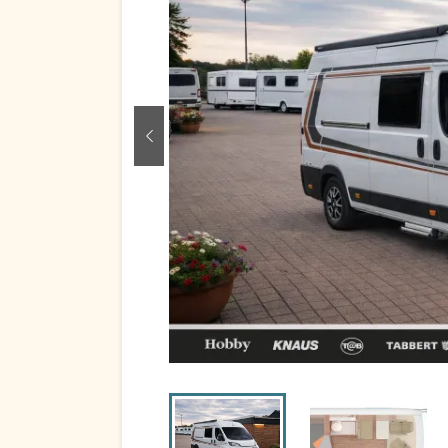
zurück