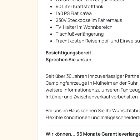
90 Liter Kraftstofftank
140 PS Fiat KaWa
230V Steckdose im Fahrerhaus
TV-Halter im Wohnbereich
Tischfußverlängerung
Frachtkosten Reisemobil und Einweis
Besichtigungsbereit.
Sprechen Sie uns an.
Seit über 30 Jahren Ihr zuverlässiger Partn
Campingfahrzeuge in Mülheim an der Ruhr
weitere Informationen zu unseren Fahrzeu
Irrtümer und Zwischenverkauf vorbehalten
Bei uns im Haus können Sie Ihr Wunschfahr
Flexible Konditionen und maßgeschneidert
Wir können... 36 Monate Garantieverläng