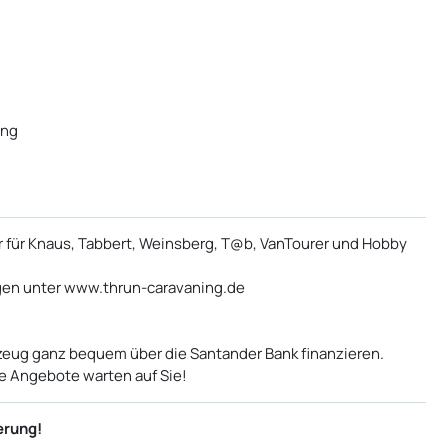
ung
er für Knaus, Tabbert, Weinsberg, T@b, VanTourer und Hobby
gen unter www.thrun-caravaning.de
zeug ganz bequem über die Santander Bank finanzieren.
e Angebote warten auf Sie!
erung!