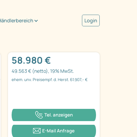
Händlerbereich
Login
58.980 €
49.563 € (netto), 19% MwSt.
ehem. unv. Preisempf. d. Herst. 61.907,- €
Tel. anzeigen
E-Mail Anfrage