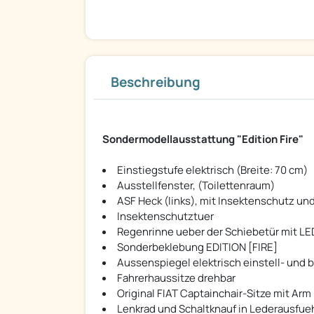
Beschreibung
Sondermodellausstattung "Edition Fire"
Einstiegstufe elektrisch (Breite: 70 cm)
Ausstellfenster, (Toilettenraum)
ASF Heck (links), mit Insektenschutz un
Insektenschutztuer
Regenrinne ueber der Schiebetür mit LE
Sonderbeklebung EDITION [FIRE]
Aussenspiegel elektrisch einstell- und 
Fahrerhaussitze drehbar
Original FIAT Captainchair-Sitze mit Arm
Lenkrad und Schaltknauf in Lederausfue