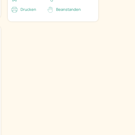
Drucken
Beanstanden