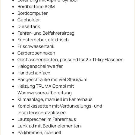
Bordbatterie AGM
Bordcomputer
Cupholder
Dieseltank
Fahrer- und Beifahrerairbag
Fensterheber, elektrisch
Frischwassertank
Garderobenhaken
Gasflaschenkasten, passend für 2 x 11-kg-Flaschen
Halogenscheinwerfer
Handschuhfach
Hängeschränke mit viel Stauraum
Heizung TRUMA Combi mit
Warmwasseraufbereitung
Klimaanlage, manuell im Fahrerhaus
Kombikassetten mit Verdunkelungs- und
Insektenschutzplissee
Lautsprecher im Fahrerhaus
Lenkrad mit Bedienelementen
Parkbremse, manuell