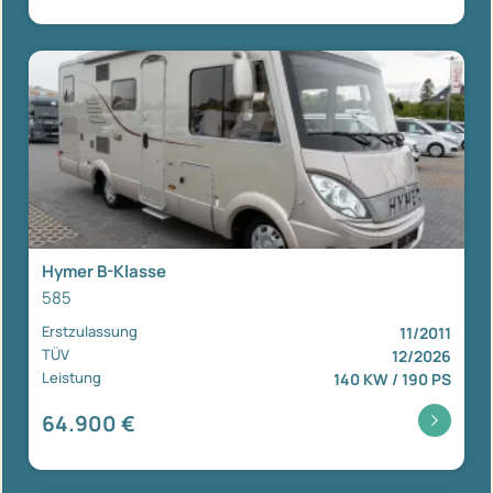
Hymer B-Klasse
585
Erstzulassung
11/2011
TÜV
12/2026
Leistung
140 KW / 190 PS
64.900 €