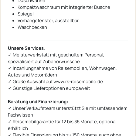
Duschwanne
Kompaktwaschraum mit integrierter Dusche
Spiegel
Vorhängefenster, ausstellbar
Waschbecken
Unsere Services:
✓ Meisterwerkstatt mit geschultem Personal,
spezialisiert auf Zubehörwünsche
✓ Inzahlungnahme von Reisemobilen, Wohnwagen,
Autos und Motorrädern
✓ Große Auswahl auf www.rs-reisemobile.de
✓ Günstige Lieferoptionen europaweit
Beratung und Finanzierung:
✓ Unser Verkaufsteam unterstützt Sie mit umfassendem
Fachwissen
✓ Reisemobilgarantie für 12 bis 36 Monate, optional
erhältlich
✓ Flexible Finanzierung bis zu 150 Monate, auch ohne