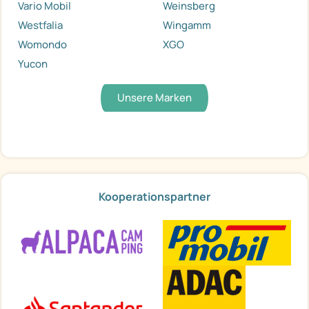
Vario Mobil
Weinsberg
Westfalia
Wingamm
Womondo
XGO
Yucon
Unsere Marken
Kooperationspartner