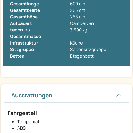
Gesamtlänge
600 cm
Gesamtbreite
205 cm
Gesamthöhe
258 cm
Aufbauart
Campervan
techn. zul.
3.500 kg
Gesamtmasse
Infrastruktur
Küche
Sitzgruppe
Seitensitzgruppe
Betten
Etagenbett
Ausstattungen
Fahrgestell
Tempomat
ABS