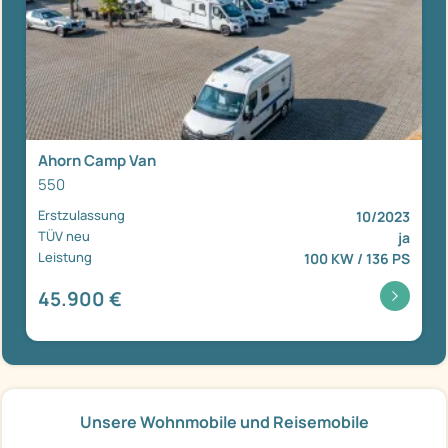
Ahorn Camp Van
550
Erstzulassung
10/2023
TÜV neu
ja
Leistung
100 KW / 136 PS
45.900 €
Unsere Wohnmobile und Reisemobile