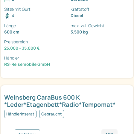
Sitze mit Gurt
Kraftstoff
4
Diesel
Länge
max. zul. Gewicht
600 cm
3.500 kg
Preisbereich
25.000 - 35.000 €
Händler
RS-Reisemobile GmbH
Weinsberg CaraBus 600 K
*Leder*Etagenbett*Radio*Tempomat*
Händlerinserat
Gebraucht