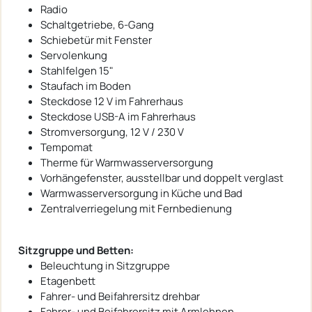
Radio
Schaltgetriebe, 6-Gang
Schiebetür mit Fenster
Servolenkung
Stahlfelgen 15"
Staufach im Boden
Steckdose 12 V im Fahrerhaus
Steckdose USB-A im Fahrerhaus
Stromversorgung, 12 V / 230 V
Tempomat
Therme für Warmwasserversorgung
Vorhängefenster, ausstellbar und doppelt verglast
Warmwasserversorgung in Küche und Bad
Zentralverriegelung mit Fernbedienung
Sitzgruppe und Betten:
Beleuchtung in Sitzgruppe
Etagenbett
Fahrer- und Beifahrersitz drehbar
Fahrer- und Beifahrersitz mit Armlehnen