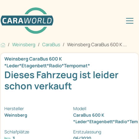
Weinsberg
CaraBus
Weinsberg CaraBus 600 K ...
Weinsberg CaraBus 600 K
*Leder*Etagenbett*Radio*Tempomat*
Dieses Fahrzeug ist leider
schon verkauft
Hersteller
Modell
Weinsberg
CaraBus 600 K
*Leder*Etagenbett*Radio*Te
Schlafplätze
Erstzulassung
3
06/2020