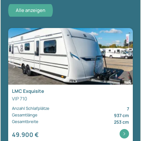
Alle anzeigen
LMC Exquisite
VIP 710
Anzahl Schlafplätze
7
Gesamtlänge
937 cm
Gesamtbreite
253 cm
49.900 €