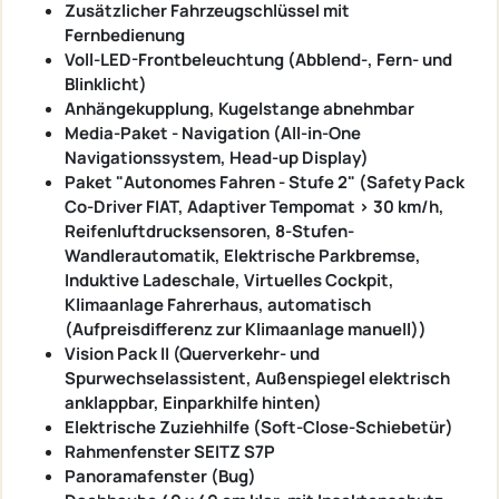
Zusätzlicher Fahrzeugschlüssel mit
Fernbedienung
Voll-LED-Frontbeleuchtung (Abblend-, Fern- und
Blinklicht)
Anhängekupplung, Kugelstange abnehmbar
Media-Paket - Navigation (All-in-One
Navigationssystem, Head-up Display)
Paket "Autonomes Fahren - Stufe 2" (Safety Pack
Co-Driver FIAT, Adaptiver Tempomat > 30 km/h,
Reifenluftdrucksensoren, 8-Stufen-
Wandlerautomatik, Elektrische Parkbremse,
Induktive Ladeschale, Virtuelles Cockpit,
Klimaanlage Fahrerhaus, automatisch
(Aufpreisdifferenz zur Klimaanlage manuell))
Vision Pack II (Querverkehr- und
Spurwechselassistent, Außenspiegel elektrisch
anklappbar, Einparkhilfe hinten)
Elektrische Zuziehhilfe (Soft-Close-Schiebetür)
Rahmenfenster SEITZ S7P
Panoramafenster (Bug)