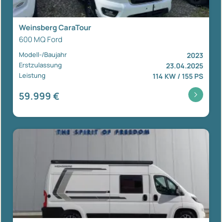
Weinsberg CaraTour
600 MQ Ford
Modell-/Baujahr
2023
Erstzulassung
23.04.2025
Leistung
114 KW / 155 PS
59.999 €