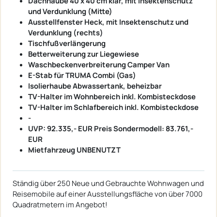
Dachhaube 40 x 40 cm klar, mit Insektenschutz
und Verdunklung (Mitte)
Ausstellfenster Heck, mit Insektenschutz und
Verdunklung (rechts)
Tischfußverlängerung
Betterweiterung zur Liegewiese
Waschbeckenverbreiterung Camper Van
E-Stab für TRUMA Combi (Gas)
Isolierhaube Abwassertank, beheizbar
TV-Halter im Wohnbereich inkl. Kombisteckdose
TV-Halter im Schlafbereich inkl. Kombisteckdose
-
UVP: 92.335,- EUR Preis Sondermodell: 83.761,-
EUR
Mietfahrzeug UNBENUTZT
Ständig über 250 Neue und Gebrauchte Wohnwagen und
Reisemobile auf einer Ausstellungsfläche von über 7000
Quadratmetern im Angebot!