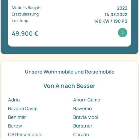
Modell-/Baujahr
2022
Erstzulassung
14.03.2022
Leistung
140 KW / 190 PS
49.900 €
Unsere Wohnmobile und Reisemobile
Von A nach Besser
Adria
Ahorn Camp
Bavaria Camp
Bawemo
Benimar
Bravia Mobil
Burow
Bürstner
CS Reisemobile
Carado