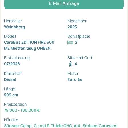
E-Mail Anfrage
Hersteller
Modelljahr
Weinsberg
2025
Modell
Schlafplätze
CaraBus EDITION FIRE 600
2
ME Mietfahrzeug UNBEN.
Erstzulassung
Sitze mit Gurt
07/2026
4
Kraftstoff
Motor
Diesel
Euro 6e
Länge
599 cm
Preisbereich
75.000 - 100.000 €
Händler
Südsee-Camp, G. und P. Thiele OHG, Abt. Südsee-Caravans