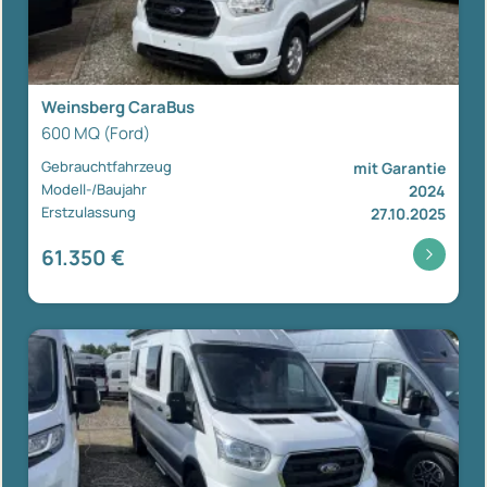
Weinsberg CaraBus
600 MQ (Ford)
Gebrauchtfahrzeug
mit Garantie
Modell-/Baujahr
2024
Erstzulassung
27.10.2025
61.350 €