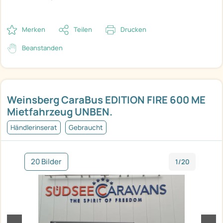
Merken
Teilen
Drucken
Beanstanden
Weinsberg CaraBus EDITION FIRE 600 ME
Mietfahrzeug UNBEN.
Händlerinserat
Gebraucht
20 Bilder
1/20