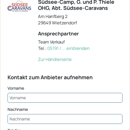
Südsee-Camp, G. und P. Thiele
OHG, Abt. Südsee-Caravans
Am Hanfberg 2
29649 Wietzendorf
Ansprechpartner
Team Verkauf
Tel.:
05191 / ... einblenden
Zur Händlerseite
Kontakt zum Anbieter aufnehmen
Vorname
Nachname