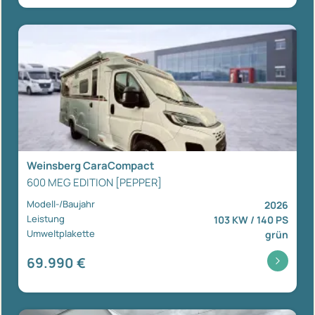
Weinsberg CaraCompact
600 MEG EDITION [PEPPER]
Modell-/Baujahr
2026
Leistung
103 KW / 140 PS
Umweltplakette
grün
69.990 €