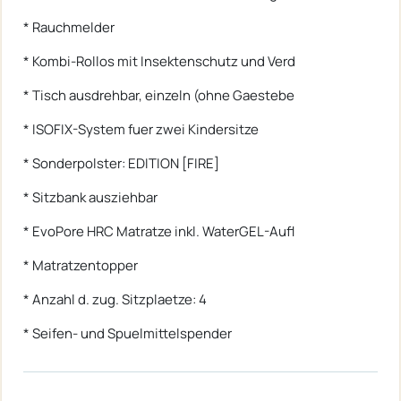
* Rauchmelder
* Kombi-Rollos mit Insektenschutz und Verd
* Tisch ausdrehbar, einzeln (ohne Gaestebe
* ISOFIX-System fuer zwei Kindersitze
* Sonderpolster: EDITION [FIRE]
* Sitzbank ausziehbar
* EvoPore HRC Matratze inkl. WaterGEL-Aufl
* Matratzentopper
* Anzahl d. zug. Sitzplaetze: 4
* Seifen- und Spuelmittelspender