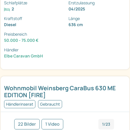
Schlafplätze
Erstzulassung
2
04/2025
Kraftstoff
Länge
Diesel
636 cm
Preisbereich
50.000 - 75.000 €
Händler
Elbe Caravan GmbH
Wohnmobil Weinsberg CaraBus 630 ME
EDITION [FIRE]
Händlerinserat
Gebraucht
22 Bilder
1 Video
1/23