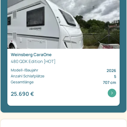
Weinsberg CaraOne
480 QDK Edition [HOT]
Modell-/Baujahr
2026
Anzahl Schlafplätze
5
Gesamtlänge
707 cm
25.690 €