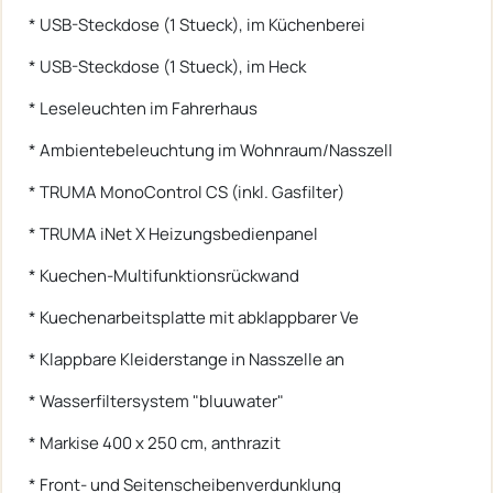
* USB-Steckdose (1 Stueck), im Küchenberei
* USB-Steckdose (1 Stueck), im Heck
* Leseleuchten im Fahrerhaus
* Ambientebeleuchtung im Wohnraum/Nasszell
* TRUMA MonoControl CS (inkl. Gasfilter)
* TRUMA iNet X Heizungsbedienpanel
* Kuechen-Multifunktionsrückwand
* Kuechenarbeitsplatte mit abklappbarer Ve
* Klappbare Kleiderstange in Nasszelle an
* Wasserfiltersystem "bluuwater"
* Markise 400 x 250 cm, anthrazit
* Front- und Seitenscheibenverdunklung