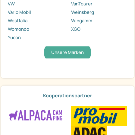
VW
VanTourer
Vario Mobil
Weinsberg
Westfalia
Wingamm
Womondo
XGO
Yucon
Unsere Marken
Kooperationspartner