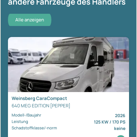
andere Fahrzeuge des Händlers
Alle anzeigen
Weinsberg CaraCompact
640 MEG EDITION [PEPPER]
Modell-/Baujahr
2026
Leistung
125 KW / 170 PS
Schadstoffklasse/-norm
keine