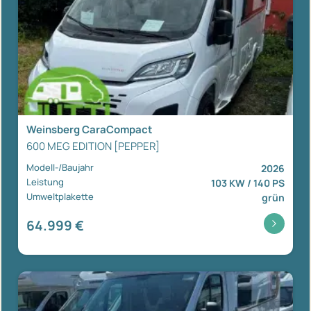
Weinsberg CaraCompact
600 MEG EDITION [PEPPER]
Modell-/Baujahr
2026
Leistung
103 KW / 140 PS
Umweltplakette
grün
64.999 €