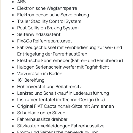
ABS
Elektronische Wegfahrsperre
Elektromechanische Servolenkung
Trailer Stability Control System
Post Collision Braking System
Seitenwindassistent
Fix&Go Reifenreparaturset
Fahrzeugschlüssel mit Fernbedienung zur Ver- und
Entriegelung der Fahrerhaustüren
Elektrische Fensterheber (Fahrer- und Beifahrertür)
Halogen Serienscheinwerfer mit Tagfahrlicht
Verzurrösen im Boden
16" Bereifung
Höhenverstellung Beifahrersitz
Lenkrad und Schaltknauf in Lederausführung
Instrumententafel im Techno-Design (Alu)
Original FIAT Captainchair-Sitze mit Armlehnen
Schublade unter Sitzen
Fahrerhaussitze drehbar
Sitzkasten-Verkleidungen Fahrerhaussitze
Front- und Seitenscheibenverdunklung