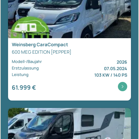
Weinsberg CaraCompact
600 MEG EDITION [PEPPER]
Modell-/Baujahr
2026
Erstzulassung
07.05.2024
Leistung
103 KW / 140 PS
61.999 €