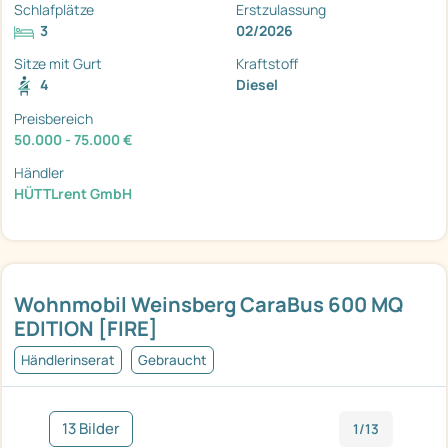
Schlafplätze
Erstzulassung
3
02/2026
Sitze mit Gurt
Kraftstoff
4
Diesel
Preisbereich
50.000 - 75.000 €
Händler
HÜTTLrent GmbH
Wohnmobil Weinsberg CaraBus 600 MQ
EDITION [FIRE]
Händlerinserat
Gebraucht
13 Bilder
1/13