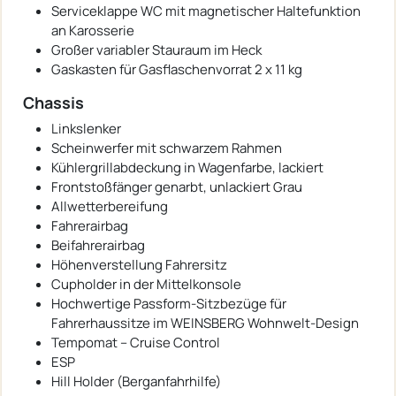
Serviceklappe WC mit magnetischer Haltefunktion
an Karosserie
Großer variabler Stauraum im Heck
Gaskasten für Gasflaschenvorrat 2 x 11 kg
Chassis
Linkslenker
Scheinwerfer mit schwarzem Rahmen
Kühlergrillabdeckung in Wagenfarbe, lackiert
Frontstoßfänger genarbt, unlackiert Grau
Allwetterbereifung
Fahrerairbag
Beifahrerairbag
Höhenverstellung Fahrersitz
Cupholder in der Mittelkonsole
Hochwertige Passform-Sitzbezüge für
Fahrerhaussitze im WEINSBERG Wohnwelt-Design
Tempomat – Cruise Control
ESP
Hill Holder (Berganfahrhilfe)