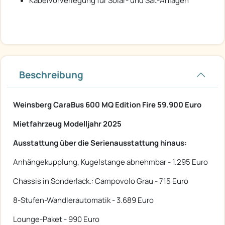
Kabelvorverlegung für Solar- und Sat-Anlagen
Beschreibung
Weinsberg CaraBus 600 MQ Edition Fire 59.900 Euro
Mietfahrzeug Modelljahr 2025
Ausstattung über die Serienausstattung hinaus:
Anhängekupplung, Kugelstange abnehmbar - 1.295 Euro
Chassis in Sonderlack.: Campovolo Grau - 715 Euro
8-Stufen-Wandlerautomatik - 3.689 Euro
Lounge-Paket - 990 Euro