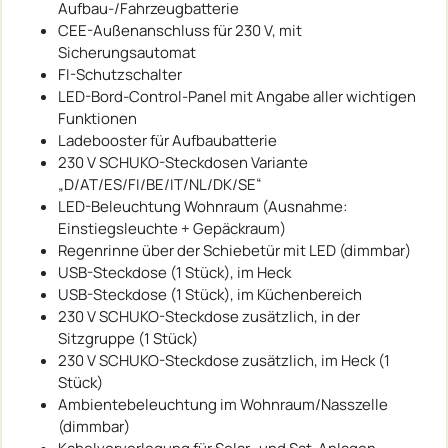
Aufbau-/Fahrzeugbatterie
CEE-Außenanschluss für 230 V, mit
Sicherungsautomat
FI-Schutzschalter
LED-Bord-Control-Panel mit Angabe aller wichtigen
Funktionen
Ladebooster für Aufbaubatterie
230 V SCHUKO-Steckdosen Variante
„D/AT/ES/FI/BE/IT/NL/DK/SE“
LED-Beleuchtung Wohnraum (Ausnahme:
Einstiegsleuchte + Gepäckraum)
Regenrinne über der Schiebetür mit LED (dimmbar)
USB-Steckdose (1 Stück), im Heck
USB-Steckdose (1 Stück), im Küchenbereich
230 V SCHUKO-Steckdose zusätzlich, in der
Sitzgruppe (1 Stück)
230 V SCHUKO-Steckdose zusätzlich, im Heck (1
Stück)
Ambientebeleuchtung im Wohnraum/Nasszelle
(dimmbar)