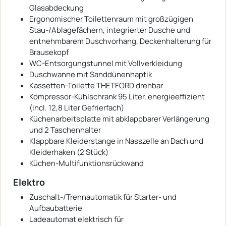
Glasabdeckung
Ergonomischer Toilettenraum mit großzügigen
Stau-/Ablagefächern, integrierter Dusche und
entnehmbarem Duschvorhang, Deckenhalterung für
Brausekopf
WC-Entsorgungstunnel mit Vollverkleidung
Duschwanne mit Sanddünenhaptik
Kassetten-Toilette THETFORD drehbar
Kompressor-Kühlschrank 95 Liter, energieeffizient
(incl. 12,8 Liter Gefrierfach)
Küchenarbeitsplatte mit abklappbarer Verlängerung
und 2 Taschenhalter
Klappbare Kleiderstange in Nasszelle an Dach und
Kleiderhaken (2 Stück)
Küchen-Multifunktionsrückwand
Elektro
Zuschalt-/Trennautomatik für Starter- und
Aufbaubatterie
Ladeautomat elektrisch für