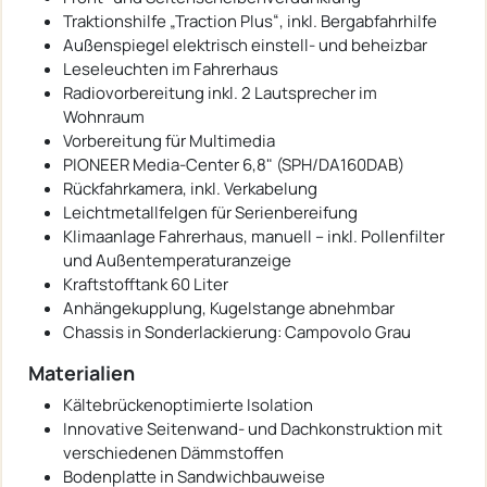
Traktionshilfe „Traction Plus“, inkl. Bergabfahrhilfe
Außenspiegel elektrisch einstell- und beheizbar
Leseleuchten im Fahrerhaus
Radiovorbereitung inkl. 2 Lautsprecher im
Wohnraum
Vorbereitung für Multimedia
PIONEER Media-Center 6,8" (SPH/DA160DAB)
Rückfahrkamera, inkl. Verkabelung
Leichtmetallfelgen für Serienbereifung
Klimaanlage Fahrerhaus, manuell – inkl. Pollenfilter
und Außentemperaturanzeige
Kraftstofftank 60 Liter
Anhängekupplung, Kugelstange abnehmbar
Chassis in Sonderlackierung: Campovolo Grau
Materialien
Kältebrückenoptimierte Isolation
Innovative Seitenwand- und Dachkonstruktion mit
verschiedenen Dämmstoffen
Bodenplatte in Sandwichbauweise