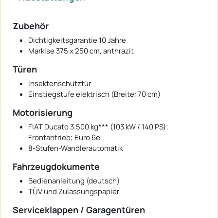
Zubehör
Dichtigkeitsgarantie 10 Jahre
Markise 375 x 250 cm, anthrazit
Türen
Insektenschutztür
Einstiegstufe elektrisch (Breite: 70 cm)
Motorisierung
FIAT Ducato 3.500 kg*** (103 kW / 140 PS);
Frontantrieb; Euro 6e
8-Stufen-Wandlerautomatik
Fahrzeugdokumente
Bedienanleitung (deutsch)
TÜV und Zulassungspapier
Serviceklappen / Garagentüren